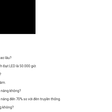
bao lâu?
 Đạt LED là 50.000 giờ.
?
năm.
n năng không?
 năng đến 70% so với đèn truyền thống.
ng không?