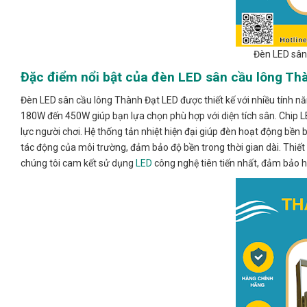
Đèn LED sân
Đặc điểm nổi bật của đèn LED sân cầu lông Th
Đèn LED sân cầu lông Thành Đạt LED được thiết kế với nhiều tính nă
180W đến 450W giúp bạn lựa chọn phù hợp với diện tích sân. Chip 
lực người chơi. Hệ thống tản nhiệt hiện đại giúp đèn hoạt động bền b
tác động của môi trường, đảm bảo độ bền trong thời gian dài. Thiết 
chúng tôi cam kết sử dụng
LED
công nghệ tiên tiến nhất, đảm bảo h