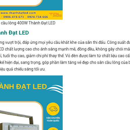
 cầu lông 400W Thành Đạt LED
ành Đạt LED
ng vượt trội, đáp ứng mọi yêu cầu khắt khe của sân thi đấu. Công suất đ
LED chất lượng cao cho ánh sáng mạnh mẽ, đồng đều, không gây chói mắt,
ỉ, tuổi thọ cao, giảm chi phí thay thế. Vỏ đèn được làm từ chất liệu cao c
kế hiện đại, sang trọng, góp phần làm tăng vẻ đẹp cho sân cầu lông của b
iệu quả chiếu sáng tối ưu.