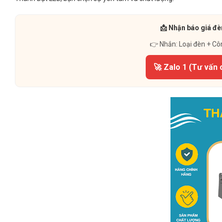
📩 Nhận báo giá đè
👉 Nhắn: Loại đèn + Cô
🚀 Zalo 1 (Tư vấn 