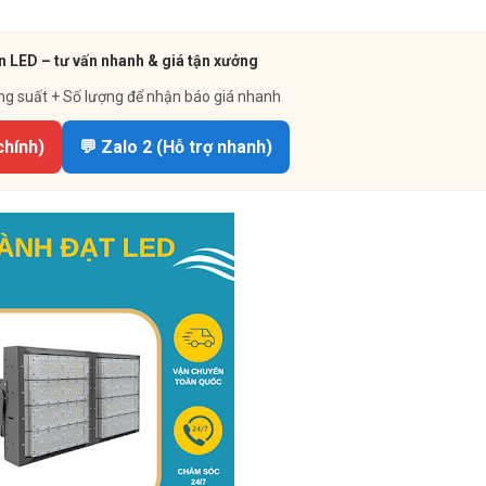
n LED – tư vấn nhanh & giá tận xưởng
ng suất + Số lượng để nhận báo giá nhanh
chính)
💬 Zalo 2 (Hỗ trợ nhanh)