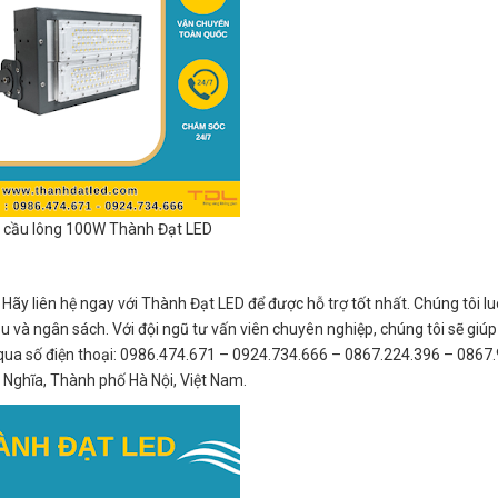
 cầu lông 100W Thành Đạt LED
Hãy liên hệ ngay với Thành Đạt LED để được hỗ trợ tốt nhất. Chúng tôi l
 và ngân sách. Với đội ngũ tư vấn viên chuyên nghiệp, chúng tôi sẽ giúp
ôi qua số điện thoại: 0986.474.671 – 0924.734.666 – 0867.224.396 – 0867
 Nghĩa, Thành phố Hà Nội, Việt Nam.