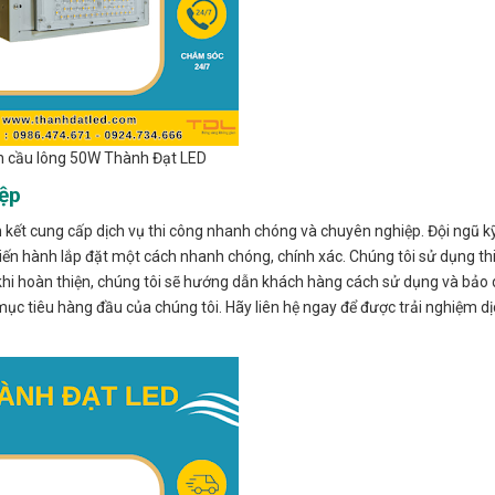
n cầu lông 50W Thành Đạt LED
iệp
m kết cung cấp dịch vụ thi công nhanh chóng và chuyên nghiệp. Đội ngũ kỹ
tiến hành lắp đặt một cách nhanh chóng, chính xác. Chúng tôi sử dụng thiế
 khi hoàn thiện, chúng tôi sẽ hướng dẫn khách hàng cách sử dụng và bả
ục tiêu hàng đầu của chúng tôi. Hãy liên hệ ngay để được trải nghiệm d