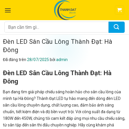
Chuyển
đến
nội
dung
Tìm
kiếm:
Đèn LED Sân Cầu Lông Thành Đạt: Hà
Đông
Đã đăng trên
28/07/2025
bởi
admin
Đèn LED Sân Cầu Lông Thành Đạt: Hà
Đông
Bạn đang tìm giải pháp chiếu sáng hoàn hảo cho sân cầu lông của
mình tại Hà Đông? Thành Đạt LED tự hào mang đến dòng đèn LED
sân cầu lông chuyên dụng, chất lượng cao, đảm bảo ánh sáng
chuẩn, tiết kiệm điện và độ bền vượt trội. Với công suất đa dạng từ
180W đến 450W, chúng tôi cam kết đáp ứng mọi nhu cầu chiếu sáng,
từ sân tập đến sân thi đấu chuyên nghiệp. Hãy cùng khám phá