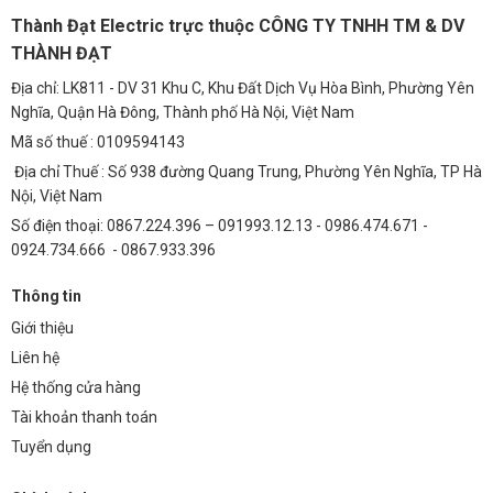
Thành Đạt Electric trực thuộc CÔNG TY TNHH TM & DV
THÀNH ĐẠT
Địa chỉ: LK811 - DV 31 Khu C, Khu Đất Dịch Vụ Hòa Bình, Phường Yên
Nghĩa, Quận Hà Đông, Thành phố Hà Nội, Việt Nam
Mã số thuế : 0109594143
Địa chỉ Thuế : Số 938 đường Quang Trung, Phường Yên Nghĩa, TP Hà
Nội, Việt Nam
Số điện thoại: 0867.224.396 – 091993.12.13 - 0986.474.671 -
0924.734.666 - 0867.933.396
Thông tin
Giới thiệu
Liên hệ
Hệ thống cửa hàng
Tài khoản thanh toán
Tuyển dụng