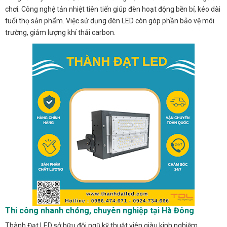
chơi. Công nghệ tản nhiệt tiên tiến giúp đèn hoạt động bền bỉ, kéo dài
tuổi thọ sản phẩm. Việc sử dụng đèn LED còn góp phần bảo vệ môi
trường, giảm lượng khí thải carbon.
Thi công nhanh chóng, chuyên nghiệp tại Hà Đông
Thành Đạt LED sở hữu đội ngũ kỹ thuật viên giàu kinh nghiệm,