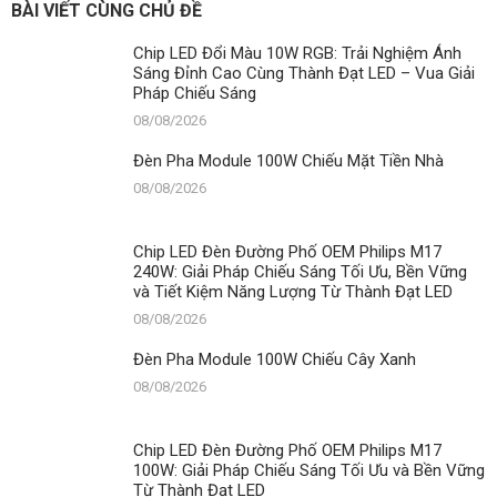
BÀI VIẾT CÙNG CHỦ ĐỀ
Chip LED Đổi Màu 10W RGB: Trải Nghiệm Ánh
Sáng Đỉnh Cao Cùng Thành Đạt LED – Vua Giải
Pháp Chiếu Sáng
08/08/2026
Đèn Pha Module 100W Chiếu Mặt Tiền Nhà
08/08/2026
Chip LED Đèn Đường Phố OEM Philips M17
240W: Giải Pháp Chiếu Sáng Tối Ưu, Bền Vững
và Tiết Kiệm Năng Lượng Từ Thành Đạt LED
08/08/2026
Đèn Pha Module 100W Chiếu Cây Xanh
08/08/2026
Chip LED Đèn Đường Phố OEM Philips M17
100W: Giải Pháp Chiếu Sáng Tối Ưu và Bền Vững
Từ Thành Đạt LED