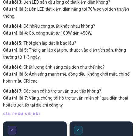
Câu hỏi 3:
Đèn LED sân cầu lông có tiết kiệm điện không?
Câu trả lời 3:
Đèn LED tiết kiệm điện năng tới 70% so với đèn truyền
thống.
Câu hỏi 4:
Có nhiều công suất khác nhau không?
Câu trả lời 4:
Có, công suất từ 180W đến 450W.
Câu hỏi 5:
Thời gian lắp đặt là bao lâu?
Câu trả lời 5:
Thời gian lắp đặt phụ thuộc vào diện tích sân, thông
thường từ 1-3 ngày.
Câu hỏi 6:
Chất lượng ánh sáng của đèn như thế nào?
Câu trả lời 6:
Ánh sáng mạnh mẽ, đồng đều, không chói mắt, chỉ số
hoàn màu CRI cao.
Câu hỏi 7:
Các bạn có hỗ trợ tư vấn trực tiếp không?
Câu trả lời 7:
Vâng, chúng tôi hỗ trợ tư vấn miễn phí qua điện thoại
hoặc trực tiếp tại địa chỉ công ty.
SẢN PHẨM NỔI BẬT
✓
✓