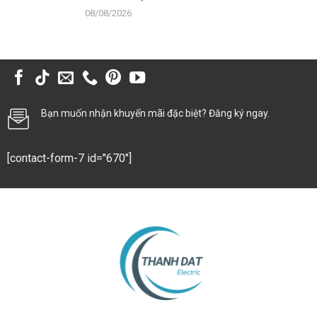
08/08/2026
Bạn muốn nhận khuyến mãi đặc biệt? Đăng ký ngay.
[contact-form-7 id="670"]