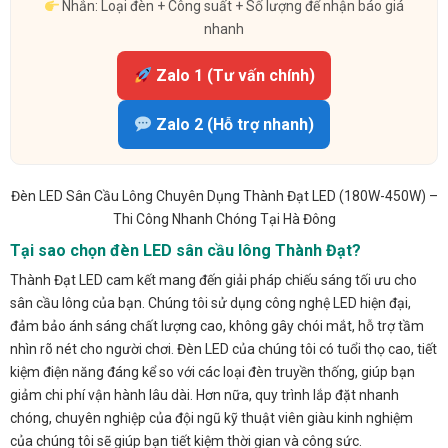
Nhắn: Loại đèn + Công suất + Số lượng để nhận báo giá
nhanh
Zalo 1 (Tư vấn chính)
Zalo 2 (Hỗ trợ nhanh)
Đèn LED Sân Cầu Lông Chuyên Dụng Thành Đạt LED (180W-450W) –
Thi Công Nhanh Chóng Tại Hà Đông
Tại sao chọn đèn LED sân cầu lông Thành Đạt?
Thành Đạt LED cam kết mang đến giải pháp chiếu sáng tối ưu cho
sân cầu lông của bạn. Chúng tôi sử dụng công nghệ LED hiện đại,
đảm bảo ánh sáng chất lượng cao, không gây chói mắt, hỗ trợ tầm
nhìn rõ nét cho người chơi. Đèn LED của chúng tôi có tuổi thọ cao, tiết
kiệm điện năng đáng kể so với các loại đèn truyền thống, giúp bạn
giảm chi phí vận hành lâu dài. Hơn nữa, quy trình lắp đặt nhanh
chóng, chuyên nghiệp của đội ngũ kỹ thuật viên giàu kinh nghiệm
của chúng tôi sẽ giúp bạn tiết kiệm thời gian và công sức.