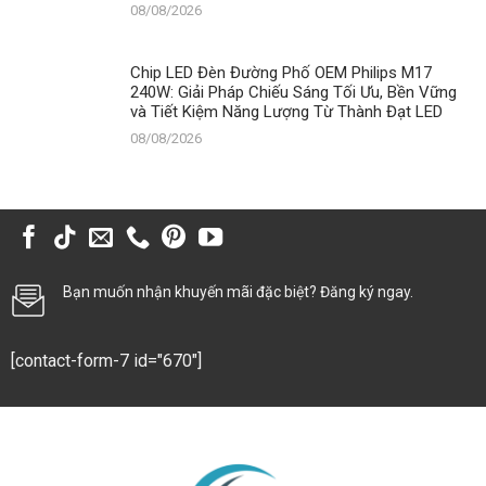
08/08/2026
Chip LED Đèn Đường Phố OEM Philips M17
240W: Giải Pháp Chiếu Sáng Tối Ưu, Bền Vững
và Tiết Kiệm Năng Lượng Từ Thành Đạt LED
08/08/2026
Bạn muốn nhận khuyến mãi đặc biệt? Đăng ký ngay.
[contact-form-7 id="670"]