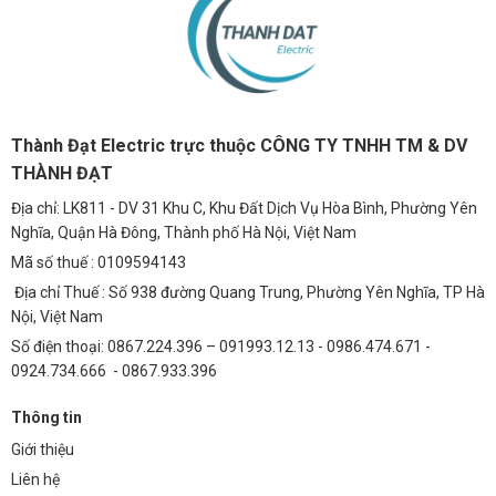
Thành Đạt Electric trực thuộc CÔNG TY TNHH TM & DV
THÀNH ĐẠT
Địa chỉ: LK811 - DV 31 Khu C, Khu Đất Dịch Vụ Hòa Bình, Phường Yên
Nghĩa, Quận Hà Đông, Thành phố Hà Nội, Việt Nam
Mã số thuế : 0109594143
Địa chỉ Thuế : Số 938 đường Quang Trung, Phường Yên Nghĩa, TP Hà
Nội, Việt Nam
Số điện thoại: 0867.224.396 – 091993.12.13 - 0986.474.671 -
0924.734.666 - 0867.933.396
Thông tin
Giới thiệu
Liên hệ