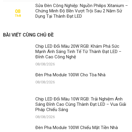
Sửa Đèn Công Nghiệp: Nguồn Philips Xitanium –
Chứng Minh Độ Bền Vượt Trội Sau 2 Năm Sử
08
Dụng Tại Thành Đạt LED
Th8
BÀI VIẾT CÙNG CHỦ ĐỀ
Chip LED Đổi Màu 20W RGB: Khám Phá Sức
Mạnh Ánh Sáng Tinh Tế Từ Thành Đạt LED –
Đỉnh Cao Công Nghệ
08/08/2026
Đèn Pha Module 100W Cho Tòa Nhà
08/08/2026
Chip LED Đổi Màu 10W RGB: Trải Nghiệm Ánh
Sáng Đỉnh Cao Cùng Thành Đạt LED – Vua Giải
Pháp Chiếu Sáng
08/08/2026
Đèn Pha Module 100W Chiếu Mặt Tiền Nhà