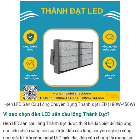
Đèn LED Sân Cầu Lông Chuyên Dụng Thành Đạt LED (180W-450W)
Vì sao chọn đèn LED sân cầu lông Thành Đạt?
Đèn LED sân cầu lông Thành Đạt được thiết kế đặc biệt để đáp ứng
nhu cầu chiếu sáng cho các trận đấu cầu lông chuyên nghiệp cũng
như giải trí. Với công nghệ LED hiện đại, đèn của chúng tôi mang lại