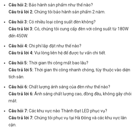
Câu hỏi 2:
Bảo hành sản phẩm như thế nào?
Câu trả lời 2:
Chúng tôi bảo hành sản phẩm 2 năm.
Câu hỏi 3:
Có nhiều loại công suất đèn không?
Câu trả lời 3:
Có, chúng tôi cung cấp đèn với công suất từ 180W
đến 450W.
Câu hỏi 4:
Chi phí lắp đặt như thế nào?
Câu trả lời 4:
Vui lòng liên hệ để được tư vấn chi tiết.
Câu hỏi 5:
Thời gian thi công mất bao lâu?
Câu trả lời 5:
Thời gian thi công nhanh chóng, tùy thuộc vào diện
tích sân.
Câu hỏi 6:
Chất lượng ánh sáng của đèn như thế nào?
Câu trả lời 6:
Ánh sáng chất lượng cao, đồng đều, không gây chói
mắt.
Câu hỏi 7:
Các khu vực nào Thành Đạt LED phục vụ?
Câu trả lời 7:
Chúng tôi phục vụ tại Hà Đông và các khu vực lân
cận.