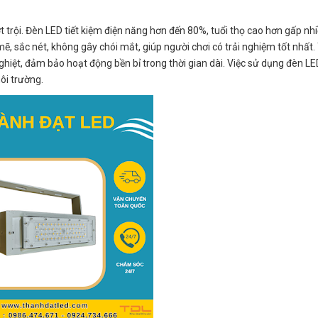
 trội. Đèn LED tiết kiệm điện năng hơn đến 80%, tuổi thọ cao hơn gấp nhi
ẽ, sắc nét, không gây chói mắt, giúp người chơi có trải nghiệm tốt nhất
 nghiệt, đảm bảo hoạt động bền bỉ trong thời gian dài. Việc sử dụng đèn L
ôi trường.