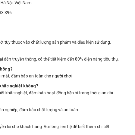
Hà Nội, Việt Nam.
33.396
ờ, tùy thuộc vào chất lượng sản phẩm và điều kiện sử dụng.
ại đèn truyền thống, có thể tiết kiệm đến 80% điện năng tiêu thụ.
 không?
i mắt, đảm bảo an toàn cho người chơi.
t khắc nghiệt không?
iết khắc nghiệt, đảm bảo hoạt động bền bỉ trong thời gian dài.
ên nghiệp, đảm bảo chất lượng và an toàn.
 lợi cho khách hàng. Vui lòng liên hệ để biết thêm chi tiết.