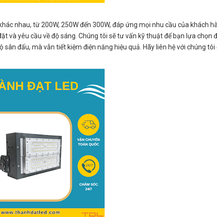
 khác nhau, từ 200W, 250W đến 300W, đáp ứng mọi nhu cầu của khách hà
đặt và yêu cầu về độ sáng. Chúng tôi sẽ tư vấn kỹ thuật để bạn lựa chọn
sân đấu, mà vẫn tiết kiệm điện năng hiệu quả. Hãy liên hệ với chúng tôi