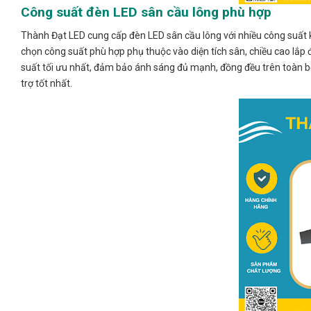
Công suất đèn LED sân cầu lông phù hợp
Thành Đạt LED cung cấp đèn LED sân cầu lông với nhiều công suất
chọn công suất phù hợp phụ thuộc vào diện tích sân, chiều cao lắp 
suất tối ưu nhất, đảm bảo ánh sáng đủ mạnh, đồng đều trên toàn bộ 
trợ tốt nhất.