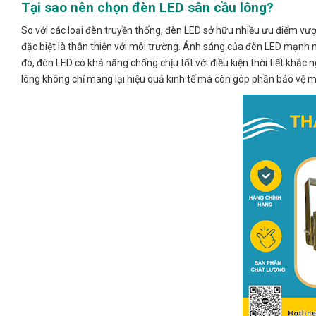
Tại sao nên chọn đèn LED sân cầu lông?
So với các loại đèn truyền thống, đèn LED sở hữu nhiều ưu điểm vượt
đặc biệt là thân thiện với môi trường. Ánh sáng của đèn LED mạnh m
đó, đèn LED có khả năng chống chịu tốt với điều kiện thời tiết khắc
lông không chỉ mang lại hiệu quả kinh tế mà còn góp phần bảo vệ m