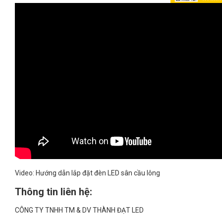
Video: Hướng dẫn lắp đặt đèn LED sân cầu lông
Thông tin liên hệ:
CÔNG TY TNHH TM & DV THÀNH ĐẠT LED