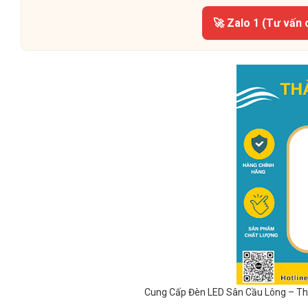
🚀 Zalo 1 (Tư vấn 
Cung Cấp Đèn LED Sân Cầu Lông – Th