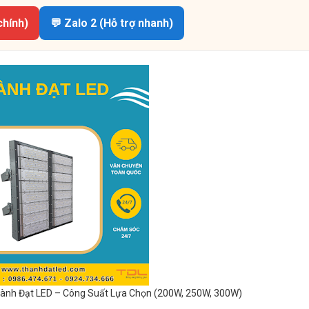
chính)
💬 Zalo 2 (Hỗ trợ nhanh)
ành Đạt LED – Công Suất Lựa Chọn (200W, 250W, 300W)