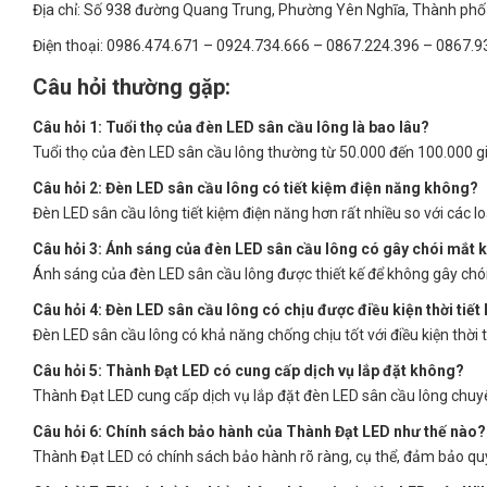
Địa chỉ: Số 938 đường Quang Trung, Phường Yên Nghĩa, Thành phố 
Điện thoại: 0986.474.671 – 0924.734.666 – 0867.224.396 – 0867.9
Câu hỏi thường gặp:
Câu hỏi 1: Tuổi thọ của đèn LED sân cầu lông là bao lâu?
Tuổi thọ của đèn LED sân cầu lông thường từ 50.000 đến 100.000 gi
Câu hỏi 2: Đèn LED sân cầu lông có tiết kiệm điện năng không?
Đèn LED sân cầu lông tiết kiệm điện năng hơn rất nhiều so với các lo
Câu hỏi 3: Ánh sáng của đèn LED sân cầu lông có gây chói mắt
Ánh sáng của đèn LED sân cầu lông được thiết kế để không gây chó
Câu hỏi 4: Đèn LED sân cầu lông có chịu được điều kiện thời tiế
Đèn LED sân cầu lông có khả năng chống chịu tốt với điều kiện thời t
Câu hỏi 5: Thành Đạt LED có cung cấp dịch vụ lắp đặt không?
Thành Đạt LED cung cấp dịch vụ lắp đặt đèn LED sân cầu lông chuy
Câu hỏi 6: Chính sách bảo hành của Thành Đạt LED như thế nào?
Thành Đạt LED có chính sách bảo hành rõ ràng, cụ thể, đảm bảo quyền