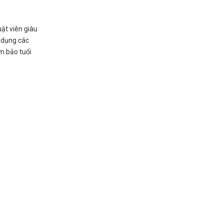
ật viên giàu
ử dụng các
ảm bảo tuổi