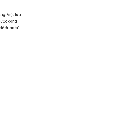
ng. Việc lựa
 được công
 để được hỗ