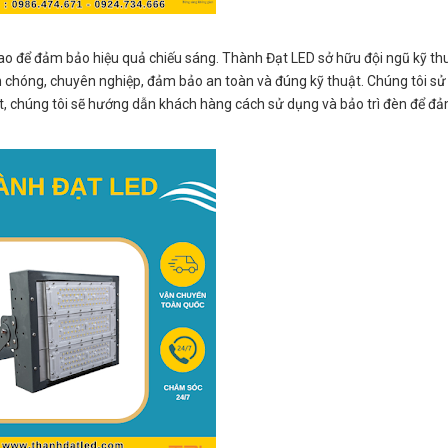
 cao để đảm bảo hiệu quả chiếu sáng. Thành Đạt LED sở hữu đội ngũ kỹ thu
h chóng, chuyên nghiệp, đảm bảo an toàn và đúng kỹ thuật. Chúng tôi s
 đặt, chúng tôi sẽ hướng dẫn khách hàng cách sử dụng và bảo trì đèn để đ