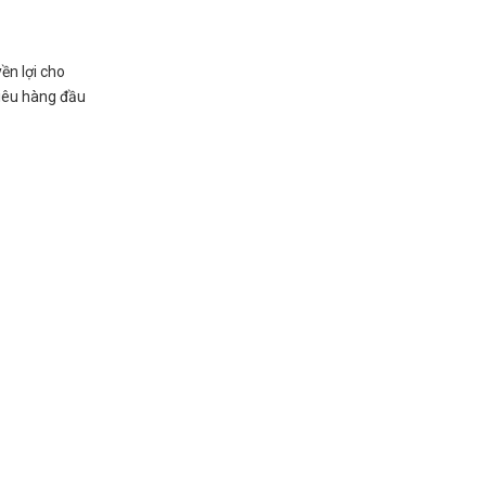
ền lợi cho
tiêu hàng đầu