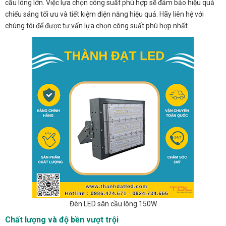
cầu lông lớn. Việc lựa chọn công suất phù hợp sẽ đảm bảo hiệu quả
chiếu sáng tối ưu và tiết kiệm điện năng hiệu quả. Hãy liên hệ với
chúng tôi để được tư vấn lựa chọn công suất phù hợp nhất.
Đèn LED sân cầu lông 150W
Chất lượng và độ bền vượt trội