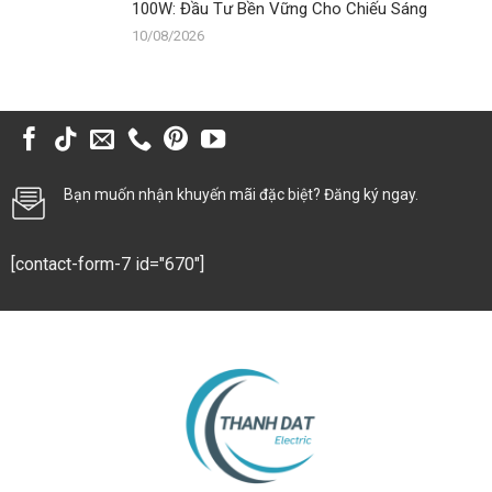
100W: Đầu Tư Bền Vững Cho Chiếu Sáng
10/08/2026
Bạn muốn nhận khuyến mãi đặc biệt? Đăng ký ngay.
[contact-form-7 id="670"]