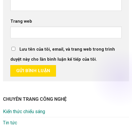
Trang web
Lưu tên của tôi, email, và trang web trong trình
duyệt này cho lần bình luận kế tiếp của tôi.
CHUYÊN TRANG CÔNG NGHỆ
Kiến thức chiếu sáng
Tin tức