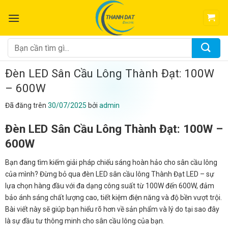
Chuyển
đến
nội
dung
Tìm
kiếm:
Đèn LED Sân Cầu Lông Thành Đạt: 100W
– 600W
Đã đăng trên
30/07/2025
bởi
admin
Đèn LED Sân Cầu Lông Thành Đạt: 100W –
600W
Bạn đang tìm kiếm giải pháp chiếu sáng hoàn hảo cho sân cầu lông
của mình? Đừng bỏ qua đèn LED sân cầu lông Thành Đạt LED – sự
lựa chọn hàng đầu với đa dạng công suất từ 100W đến 600W, đảm
bảo ánh sáng chất lượng cao, tiết kiệm điện năng và độ bền vượt trội.
Bài viết này sẽ giúp bạn hiểu rõ hơn về sản phẩm và lý do tại sao đây
là sự đầu tư thông minh cho sân cầu lông của bạn.