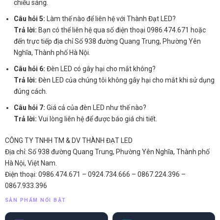
chiếu sáng.
Câu hỏi 5:
Làm thế nào để liên hệ với Thành Đạt LED?
Trả lời:
Bạn có thể liên hệ qua số điện thoại 0986.474.671 hoặc
đến trực tiếp địa chỉ Số 938 đường Quang Trung, Phường Yên
Nghĩa, Thành phố Hà Nội.
Câu hỏi 6:
Đèn LED có gây hại cho mắt không?
Trả lời:
Đèn LED của chúng tôi không gây hại cho mắt khi sử dụng
đúng cách.
Câu hỏi 7:
Giá cả của đèn LED như thế nào?
Trả lời:
Vui lòng liên hệ để được báo giá chi tiết.
CÔNG TY TNHH TM & DV THÀNH ĐẠT LED
Địa chỉ: Số 938 đường Quang Trung, Phường Yên Nghĩa, Thành phố
Hà Nội, Việt Nam.
Điện thoại: 0986.474.671 – 0924.734.666 – 0867.224.396 –
0867.933.396
SẢN PHẨM NỔI BẬT