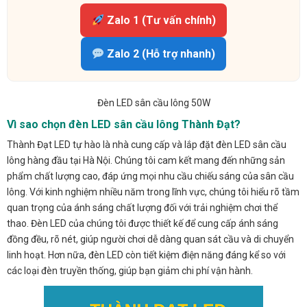
Zalo 1 (Tư vấn chính)
Zalo 2 (Hỗ trợ nhanh)
Đèn LED sân cầu lông 50W
Vì sao chọn đèn LED sân cầu lông Thành Đạt?
Thành Đạt LED tự hào là nhà cung cấp và lắp đặt đèn LED sân cầu
lông hàng đầu tại Hà Nội. Chúng tôi cam kết mang đến những sản
phẩm chất lượng cao, đáp ứng mọi nhu cầu chiếu sáng của sân cầu
lông. Với kinh nghiệm nhiều năm trong lĩnh vực, chúng tôi hiểu rõ tầm
quan trọng của ánh sáng chất lượng đối với trải nghiệm chơi thể
thao. Đèn LED của chúng tôi được thiết kế để cung cấp ánh sáng
đồng đều, rõ nét, giúp người chơi dễ dàng quan sát cầu và di chuyển
linh hoạt. Hơn nữa, đèn LED còn tiết kiệm điện năng đáng kể so với
các loại đèn truyền thống, giúp bạn giảm chi phí vận hành.