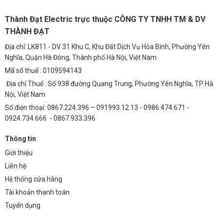
Thành Đạt Electric trực thuộc CÔNG TY TNHH TM & DV
THÀNH ĐẠT
Địa chỉ: LK811 - DV 31 Khu C, Khu Đất Dịch Vụ Hòa Bình, Phường Yên
Nghĩa, Quận Hà Đông, Thành phố Hà Nội, Việt Nam
Mã số thuế : 0109594143
Địa chỉ Thuế : Số 938 đường Quang Trung, Phường Yên Nghĩa, TP Hà
Nội, Việt Nam
Số điện thoại: 0867.224.396 – 091993.12.13 - 0986.474.671 -
0924.734.666 - 0867.933.396
Thông tin
Giới thiệu
Liên hệ
Hệ thống cửa hàng
Tài khoản thanh toán
Tuyển dụng