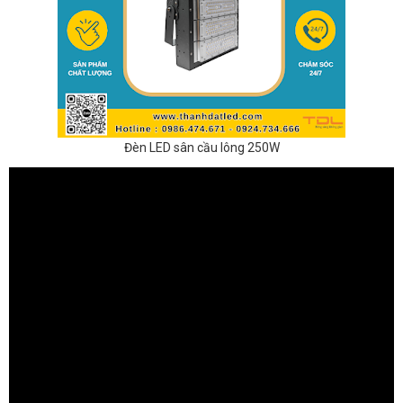
Đèn LED sân cầu lông 250W