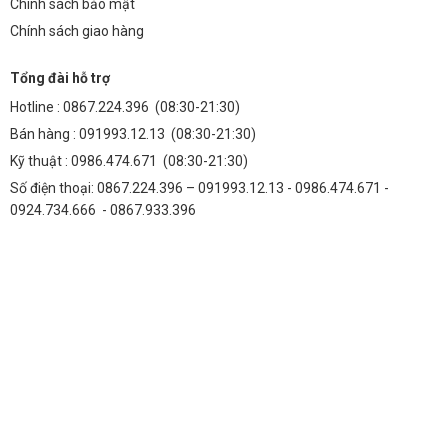
Chính sách bảo mật
Chính sách giao hàng
Tổng đài hỗ trợ
Hotline :
0867.224.396
(08:30-21:30)
Bán hàng :
091993.12.13
(08:30-21:30)
Kỹ thuật :
0986.474.671
(08:30-21:30)
Số điện thoại: 0867.224.396 – 091993.12.13 - 0986.474.671 -
0924.734.666 - 0867.933.396