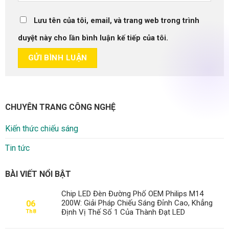
Lưu tên của tôi, email, và trang web trong trình
duyệt này cho lần bình luận kế tiếp của tôi.
CHUYÊN TRANG CÔNG NGHỆ
Kiến thức chiếu sáng
Tin tức
BÀI VIẾT NỔI BẬT
Chip LED Đèn Đường Phố OEM Philips M14
200W: Giải Pháp Chiếu Sáng Đỉnh Cao, Khẳng
06
Định Vị Thế Số 1 Của Thành Đạt LED
Th8