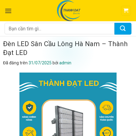
Chuyển
đến
nội
dung
Tìm
kiếm:
Đèn LED Sân Cầu Lông Hà Nam – Thành
Đạt LED
Đã đăng trên
31/07/2025
bởi
admin