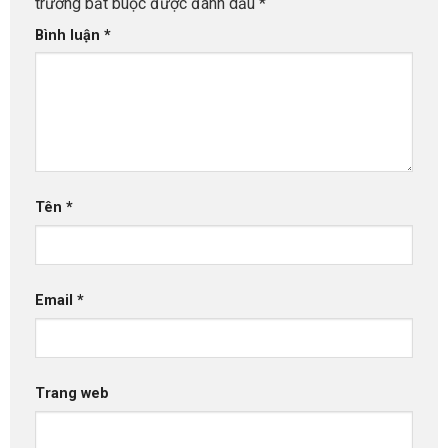
trường bắt buộc được đánh dấu
*
Bình luận
*
Tên
*
Email
*
Trang web