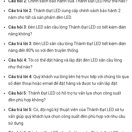
Câu hỏi 2:
Chính sách bảo hành của Thành Đạt LED như thế nào?
Câu trả lời 2:
Thành Đạt LED cung cấp chính sách bảo hành 2
năm cho tất cả sản phẩm đèn LED.
Câu hỏi 3:
Đèn LED sân cầu lông Thành Đạt LED có tiết kiệm điện
năng không?
Câu trả lời 3:
Đèn LED sân cầu lông Thành Đạt LED tiết kiệm điện
năng đến 80% so với đèn truyền thống.
Câu hỏi 4:
Tôi có thể đặt hàng và lắp đặt đèn LED sân cầu lông
như thế nào?
Câu trả lời 4:
Quý khách vui lòng liên hệ trực tiếp với chúng tôi qua
số điện thoại hoặc email để đặt hàng và được tư vấn lắp đặt.
Câu hỏi 5:
Thành Đạt LED có hỗ trợ tư vấn lựa chọn công suất
đèn phù hợp không?
Câu trả lời 5:
Có, đội ngũ kỹ thuật viên của Thành Đạt LED sẽ tư
vấn giúp quý khách lựa chọn công suất đèn phù hợp với nhu cầu
sử dụng.