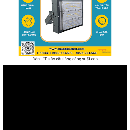
Đèn LED sân cầu lông công suất cao