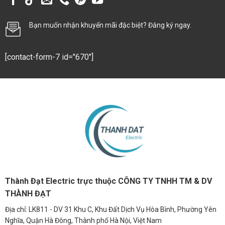
Bạn muốn nhận khuyến mãi đặc biệt? Đăng ký ngay.
[contact-form-7 id="670"]
Thành Đạt Electric trực thuộc CÔNG TY TNHH TM & DV
THÀNH ĐẠT
Địa chỉ: LK811 - DV 31 Khu C, Khu Đất Dịch Vụ Hòa Bình, Phường Yên
Nghĩa, Quận Hà Đông, Thành phố Hà Nội, Việt Nam