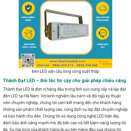
Đèn LED sân cầu lông công suất thấp
Thành Đạt LED – Đối tác tin cậy cho giải pháp chiếu sáng
Thành Đạt LED là đơn vị hàng đầu trong lĩnh vực cung cấp và lắp đặt
đèn LED tại Hà Nam. Với kinh nghiệm lâu năm và đội ngũ kỹ thuật
viên chuyên nghiệp, chúng tôi cam kết mang đến cho khách hàng
những sản phẩm chất lượng cao, cùng dịch vụ lắp đặt chuyên nghiệp
và bảo hành chu đáo. Chúng tôi sử dụng công nghệ LED hiện đại,
đảm bảo ánh sáng mạnh mẽ, độ bền cao và tiết kiệm năng lượng tối
đa. Sự hài lòng của khách hàng là ưu tiên hàng đầu của chúng tôi.