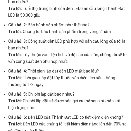
bao nhiêu?
Trả lời:
Tuổi thọ trung bình của đèn LED sân cầu lông Thành Đạt
LED là 50.000 giờ.
Câu hỏi 2:
Bảo hành sản phẩm như thế nào?
Trả lời:
Chúng tôi bảo hành sản phẩm trong vòng 2 năm.
Câu hỏi 3:
Công suất đèn LED phù hợp với sân cầu lông của tôi là
bao nhiêu?
Trả lời:
Tùy thuộc vào diện tích và độ cao của sân, chúng tôi sẽ tư
vấn công suất đèn phù hợp nhất.
Câu hỏi 4:
Thời gian lắp đặt đèn LED mất bao lâu?
Trả lời:
Thời gian lắp đặt tùy thuộc vào diện tích sân, thông
thường từ 1-3 ngày.
Câu hỏi 5:
Chi phí lắp đặt bao nhiêu?
Trả lời:
Chi phí lắp đặt sẽ được báo giá cụ thể sau khi khảo sát
hiện trạng sân.
Câu hỏi 6:
Đèn LED của Thành Đạt LED có tiết kiệm điện không?
Trả lời:
Đèn LED của chúng tôi tiết kiệm điện năng lên đến 70% so
với đèn truyền thống.