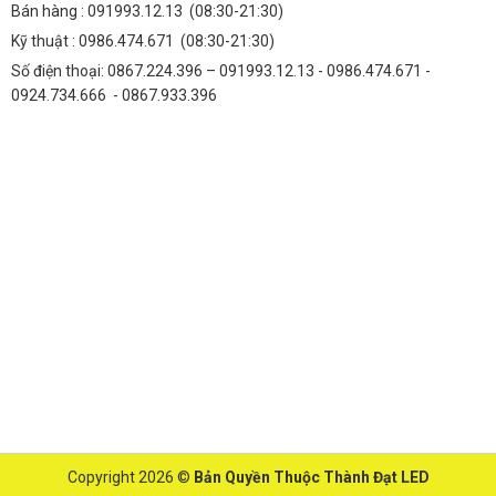
Bán hàng :
091993.12.13
(08:30-21:30)
Kỹ thuật :
0986.474.671
(08:30-21:30)
Số điện thoại: 0867.224.396 – 091993.12.13 - 0986.474.671 -
0924.734.666 - 0867.933.396
Copyright 2026 ©
Bản Quyền Thuộc Thành Đạt LED