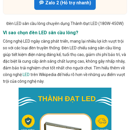
Zalo 2 (Hỗ trợ nhanh)
Đèn LED sân cầu lông chuyên dụng Thành Đạt LED (180W-450W)
Vì sao chọn đèn LED sân cầu lông?
Công nghệ LED ngày càng phát triển, mang lại nhiều lợi ích vượt trội
so với các loại đèn truyền thống. Đèn LED chiếu sáng sân cầu lông
giúp tiết kiệm điện năng đáng kể, tuổi thọ cao, giảm chi phí bảo trì, và
đặc biệt là cung cấp ánh sáng chất lượng cao, không gây nhấp nháy,
đảm bảo trải nghiệm chơi tốt nhất cho người chơi. Tìm hiểu thêm về
công nghệ
LED
trên Wikipedia để hiểu rõ hơn về những ưu điểm vượt
trội của công nghệ này.