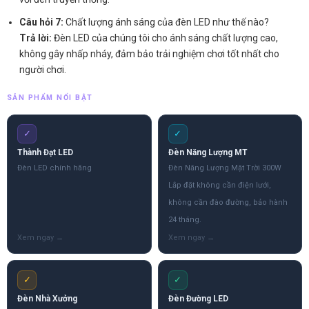
Câu hỏi 7:
Chất lượng ánh sáng của đèn LED như thế nào?
Trả lời:
Đèn LED của chúng tôi cho ánh sáng chất lượng cao,
không gây nhấp nháy, đảm bảo trải nghiệm chơi tốt nhất cho
người chơi.
SẢN PHẨM NỔI BẬT
✓
✓
Thành Đạt LED
Đèn Năng Lượng MT
Đèn LED chính hãng
Đèn Năng Lượng Mặt Trời 300W
Lắp đặt không cần điện lưới,
không cần đào đường, bảo hành
24 tháng.
✓
✓
Đèn Nhà Xưởng
Đèn Đường LED