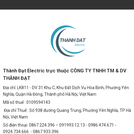
Thành Đạt Electric trực thuộc CÔNG TY TNHH TM & DV
THÀNH ĐẠT
Địa chỉ: LK811 - DV 31 Khu C, Khu Đất Dịch Vụ Hòa Bình, Phường Yên
Nghĩa, Quận Hà Đông, Thành phố Hà Nội, Việt Nam
Mã số thuế : 0109594143
Địa chỉ Thuế : Số 938 đường Quang Trung, Phường Yên Nghĩa, TP Hà
Nội, Việt Nam
Số điện thoại: 0867.224.396 – 091993.12.13 - 0986.474.671 -
0924.734.666 - 0867.933.396