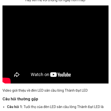
Video giới thiệu về đèn LED sân cầu lông Thành Đạt LED
Câu hỏi thường gặp
Câu hỏi 1:
Tuổi thọ của đèn LED sân cầu lông Thành Đạt LED là