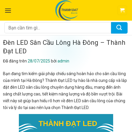
Chuyển
đến
nội
dung
Tìm
kiếm:
Đèn LED Sân Cầu Lông Hà Đông – Thành
Đạt LED
Đã đăng trên
28/07/2025
bởi
admin
Bạn đang tìm kiếm giải pháp chiếu sáng hoàn hảo cho sân cầu lông
của mình tại Hà Đông? Thành Đạt LED tự hào là nhà cung cấp và lắp
đặt đèn LED sân cầu lông chuyên dụng hàng đầu, mang đến ánh
sáng chất lượng cao, tiết kiệm năng lượng và độ bền vượt trội. Bài
viết này sẽ giúp bạn hiểu rõ hơn về đèn LED sân cầu lông của chúng
tôi và lý do tại sao nên lựa chọn Thành Đạt LED.