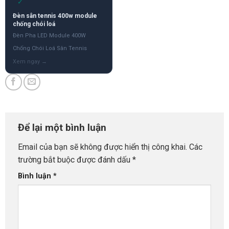
✓
Đèn sân tennis 400w module
chống chói loá
Đèn Pha LED Module 400W
Chống Chói Loá Sân Tennis
Để lại một bình luận
Email của bạn sẽ không được hiển thị công khai.
Các
trường bắt buộc được đánh dấu
*
Bình luận
*