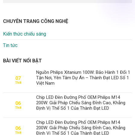
CHUYÊN TRANG CÔNG NGHỆ
Kiến thức chiếu sáng
Tin tức
BÀI VIẾT NỔI BẬT
Nguồn Philips Xitanium 100W: Bảo Hành 1 Đổi 1
Tận Nơi, Yên Tâm Dự Án – Thành Đạt LED Số 1
07
Việt Nam
Th8
Chip LED Đèn Đường Phố OEM Philips M14
200W: Giải Pháp Chiếu Sáng Đỉnh Cao, Khẳng
06
Định Vị Thế Số 1 Của Thành Đạt LED
Th8
Chip LED Đèn Đường Phố OEM Philips M14
200W: Giải Pháp Chiếu Sáng Đỉnh Cao, Khẳng
06
Định Vị Thế Số 1 Của Thành Đạt LED
Th8