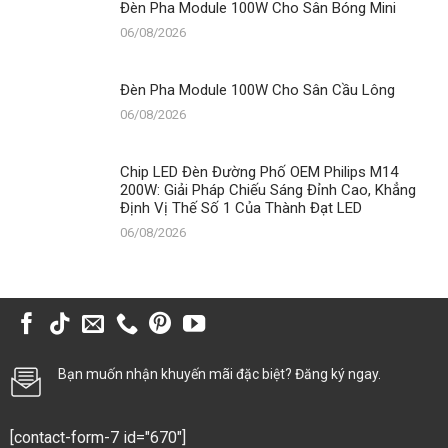
Đèn Pha Module 100W Cho Sân Bóng Mini
06/08/2026
Đèn Pha Module 100W Cho Sân Cầu Lông
06/08/2026
Chip LED Đèn Đường Phố OEM Philips M14
200W: Giải Pháp Chiếu Sáng Đỉnh Cao, Khẳng
Định Vị Thế Số 1 Của Thành Đạt LED
06/08/2026
Bạn muốn nhận khuyến mãi đặc biệt? Đăng ký ngay.
[contact-form-7 id="670"]