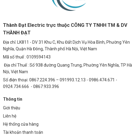
Thành Đạt Electric trực thuộc CÔNG TY TNHH TM & DV
THÀNH ĐẠT
Địa chỉ: LK811 - DV 31 Khu C, Khu Đất Dịch Vụ Hòa Bình, Phường Yên
Nghĩa, Quận Hà Đông, Thành phố Hà Nội, Việt Nam
Mã số thuế : 0109594143
Địa chỉ Thuế : Số 938 đường Quang Trung, Phường Yên Nghĩa, TP Hà
Nội, Việt Nam
Số điện thoại: 0867.224.396 – 091993.12.13 - 0986.474.671 -
0924.734.666 - 0867.933.396
Thông tin
Giới thiệu
Liên hệ
Hệ thống cửa hàng
Tài khoản thanh toán