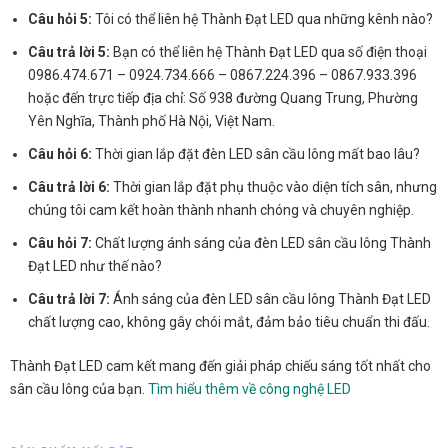
Câu hỏi 5:
Tôi có thể liên hệ Thành Đạt LED qua những kênh nào?
Câu trả lời 5:
Bạn có thể liên hệ Thành Đạt LED qua số điện thoại
0986.474.671 – 0924.734.666 – 0867.224.396 – 0867.933.396
hoặc đến trực tiếp địa chỉ: Số 938 đường Quang Trung, Phường
Yên Nghĩa, Thành phố Hà Nội, Việt Nam.
Câu hỏi 6:
Thời gian lắp đặt đèn LED sân cầu lông mất bao lâu?
Câu trả lời 6:
Thời gian lắp đặt phụ thuộc vào diện tích sân, nhưng
chúng tôi cam kết hoàn thành nhanh chóng và chuyên nghiệp.
Câu hỏi 7:
Chất lượng ánh sáng của đèn LED sân cầu lông Thành
Đạt LED như thế nào?
Câu trả lời 7:
Ánh sáng của đèn LED sân cầu lông Thành Đạt LED
chất lượng cao, không gây chói mắt, đảm bảo tiêu chuẩn thi đấu.
Thành Đạt LED cam kết mang đến giải pháp chiếu sáng tốt nhất cho
sân cầu lông của bạn.
Tìm hiểu thêm về công nghệ LED