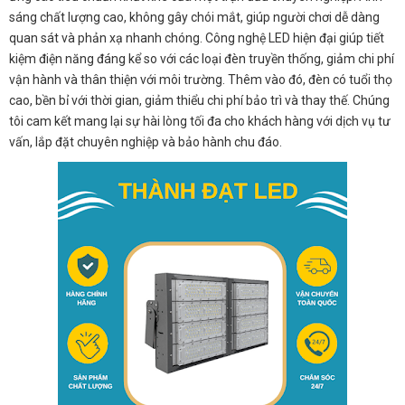
sáng chất lượng cao, không gây chói mắt, giúp người chơi dễ dàng
quan sát và phản xạ nhanh chóng. Công nghệ LED hiện đại giúp tiết
kiệm điện năng đáng kể so với các loại đèn truyền thống, giảm chi phí
vận hành và thân thiện với môi trường. Thêm vào đó, đèn có tuổi thọ
cao, bền bỉ với thời gian, giảm thiểu chi phí bảo trì và thay thế. Chúng
tôi cam kết mang lại sự hài lòng tối đa cho khách hàng với dịch vụ tư
vấn, lắp đặt chuyên nghiệp và bảo hành chu đáo.