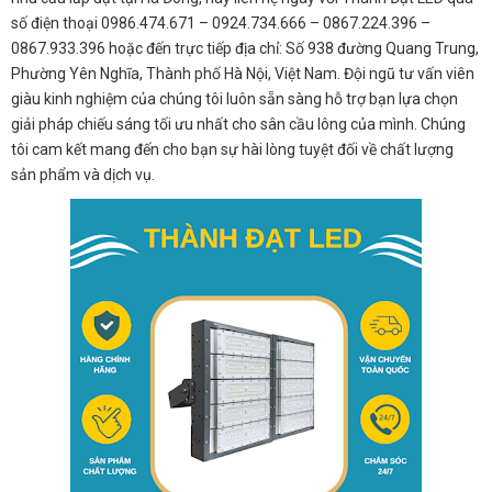
số điện thoại 0986.474.671 – 0924.734.666 – 0867.224.396 –
0867.933.396 hoặc đến trực tiếp địa chỉ: Số 938 đường Quang Trung,
Phường Yên Nghĩa, Thành phố Hà Nội, Việt Nam. Đội ngũ tư vấn viên
giàu kinh nghiệm của chúng tôi luôn sẵn sàng hỗ trợ bạn lựa chọn
giải pháp chiếu sáng tối ưu nhất cho sân cầu lông của mình. Chúng
tôi cam kết mang đến cho bạn sự hài lòng tuyệt đối về chất lượng
sản phẩm và dịch vụ.