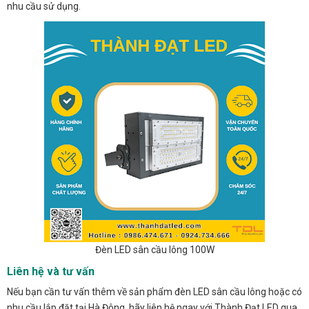
nhu cầu sử dụng.
Đèn LED sân cầu lông 100W
Liên hệ và tư vấn
Nếu bạn cần tư vấn thêm về sản phẩm đèn LED sân cầu lông hoặc có
nhu cầu lắp đặt tại Hà Đông, hãy liên hệ ngay với Thành Đạt LED qua