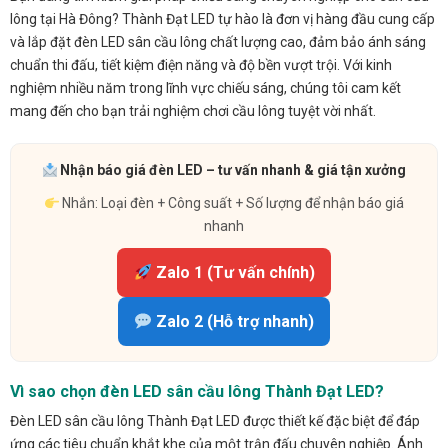
lông tại Hà Đông? Thành Đạt LED tự hào là đơn vị hàng đầu cung cấp
và lắp đặt đèn LED sân cầu lông chất lượng cao, đảm bảo ánh sáng
chuẩn thi đấu, tiết kiệm điện năng và độ bền vượt trội. Với kinh
nghiệm nhiều năm trong lĩnh vực chiếu sáng, chúng tôi cam kết
mang đến cho bạn trải nghiệm chơi cầu lông tuyệt vời nhất.
Nhận báo giá đèn LED – tư vấn nhanh & giá tận xưởng
Nhắn: Loại đèn + Công suất + Số lượng để nhận báo giá
nhanh
Zalo 1 (Tư vấn chính)
Zalo 2 (Hỗ trợ nhanh)
Vì sao chọn đèn LED sân cầu lông Thành Đạt LED?
Đèn LED sân cầu lông Thành Đạt LED được thiết kế đặc biệt để đáp
ứng các tiêu chuẩn khắt khe của một trận đấu chuyên nghiệp. Ánh