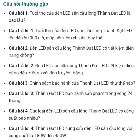
Câu hỏi thường gặp
Câu hỏi 1:
Tuổi thọ của đèn LED sân cầu lông Thành Đạt LED là
bao lâu?
Câu trả lời 1:
Tuổi thọ của đèn LED sân cầu lông Thành Đạt LED
lên đến 50.000 giờ, giúp tiết kiệm chi phí thay thế.
Câu hỏi 2:
Đèn LED sân cầu lông Thành Đạt LED có tiết kiệm điện
năng không?
Câu trả lời 2:
Đèn LED sân cầu lông Thành Đạt LED tiết kiệm điện
năng đến 70% so với đèn truyền thống.
Câu hỏi 3:
Chính sách bảo hành của Thành Đạt LED như thế nào?
Câu trả lời 3:
Thành Đạt LED bảo hành sản phẩm trong vòng 24
tháng.
Câu hỏi 4:
Các loại đèn LED sân cầu lông Thành Đạt LED có công
suất bao nhiêu?
Câu trả lời 4:
Thành Đạt LED cung cấp đèn LED sân cầu lông với
công suất từ 180W đến 450W.