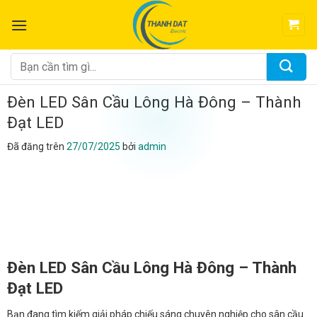
Chuyển
đến
nội
dung
Tìm
kiếm:
Đèn LED Sân Cầu Lông Hà Đông – Thành
Đạt LED
Đã đăng trên
27/07/2025
bởi
admin
Đèn LED Sân Cầu Lông Hà Đông – Thành
Đạt LED
Bạn đang tìm kiếm giải pháp chiếu sáng chuyên nghiệp cho sân cầu