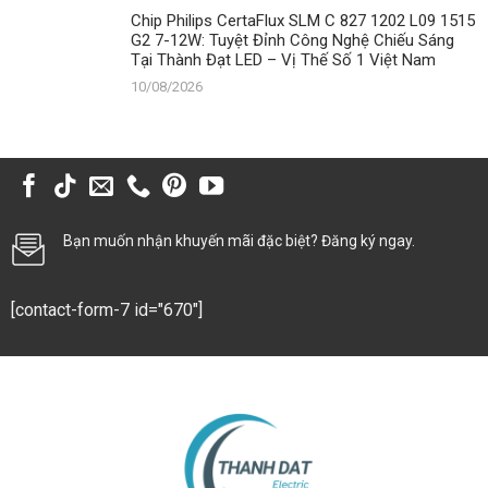
Chip Philips CertaFlux SLM C 827 1202 L09 1515
G2 7-12W: Tuyệt Đỉnh Công Nghệ Chiếu Sáng
Tại Thành Đạt LED – Vị Thế Số 1 Việt Nam
10/08/2026
Bạn muốn nhận khuyến mãi đặc biệt? Đăng ký ngay.
[contact-form-7 id="670"]