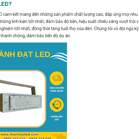
LED?
LED cam kết mang đến những sản phẩm chất lượng cao, đáp ứng mọi nhu
ng linh kiện tốt nhất, đảm bảo độ bền, hiệu suất chiếu sáng vượt trội v
nghiệm tốt nhất, đồng thời tăng tuổi thọ của đèn. Chúng tôi có đội ngũ kỹ
t nhanh chóng, đảm bảo tiến độ dự án.