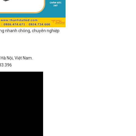
công nhanh chóng, chuyên nghiệp
Hà Nội, Việt Nam.
33.396