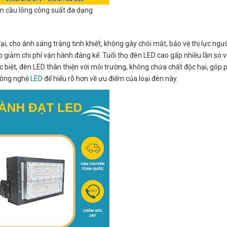
n cầu lông công suất đa dạng
 cho ánh sáng trắng tinh khiết, không gây chói mắt, bảo vệ thị lực người
úp giảm chi phí vận hành đáng kể. Tuổi thọ đèn LED cao gấp nhiều lần so 
Đặc biệt, đèn LED thân thiện với môi trường, không chứa chất độc hại, góp
 công nghệ
LED
để hiểu rõ hơn về ưu điểm của loại đèn này.