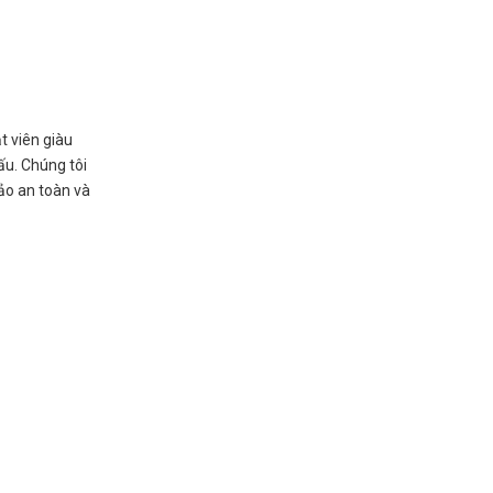
t viên giàu
ấu. Chúng tôi
ảo an toàn và