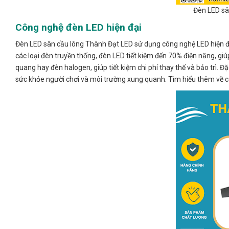
Đèn LED sâ
Công nghệ đèn LED hiện đại
Đèn LED sân cầu lông Thành Đạt LED sử dụng công nghệ LED hiện đại,
các loại đèn truyền thống, đèn LED tiết kiệm đến 70% điện năng, gi
quang hay đèn halogen, giúp tiết kiệm chi phí thay thế và bảo trì. 
sức khỏe người chơi và môi trường xung quanh. Tìm hiểu thêm về