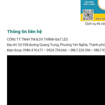
Dịch vụ thi 
Thông tin liên hệ
CÔNG TY TNHH TM & DV THÀNH ĐẠT LED
Địa chỉ: Số 938 đường Quang Trung, Phường Yên Nghĩa, Thành phố 
Điện thoại: 0986.474.671 – 0924.734.666 – 0867.224.396 – 0867.9