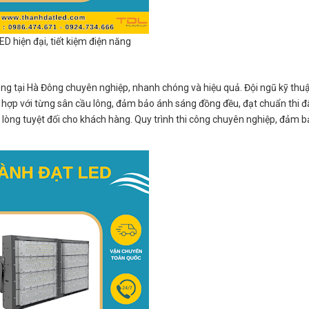
D hiện đại, tiết kiệm điện năng
ông tại Hà Đông chuyên nghiệp, nhanh chóng và hiệu quả. Đội ngũ kỹ thuậ
ù hợp với từng sân cầu lông, đảm bảo ánh sáng đồng đều, đạt chuẩn thi đ
 lòng tuyệt đối cho khách hàng. Quy trình thi công chuyên nghiệp, đảm b