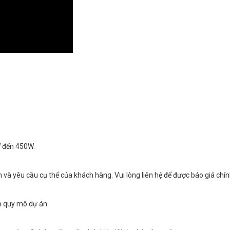
W đến 450W.
ân và yêu cầu cụ thể của khách hàng. Vui lòng liên hệ để được báo giá chín
o quy mô dự án.