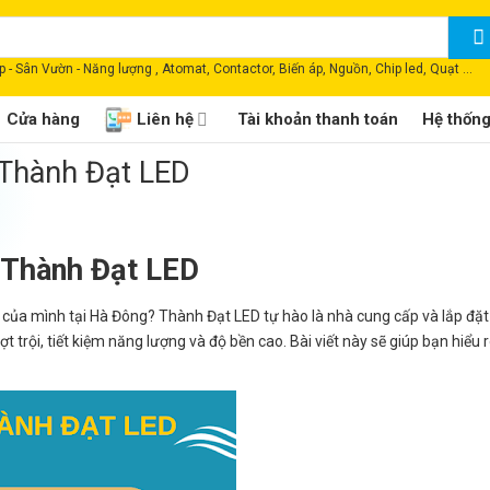
 - Sân Vườn - Năng lượng , Atomat, Contactor, Biến áp, Nguồn, Chip led, Quạt ...
Cửa hàng
Liên hệ
Tài khoản thanh toán
Hệ thốn
Thành Đạt LED
 Thành Đạt LED
 của mình tại Hà Đông? Thành Đạt LED tự hào là nhà cung cấp và lắp đặ
rội, tiết kiệm năng lượng và độ bền cao. Bài viết này sẽ giúp bạn hiểu 