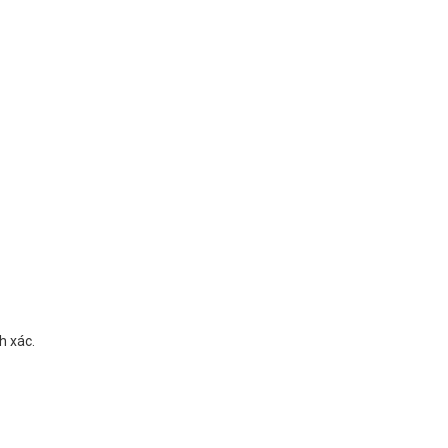
h xác.