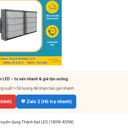
n LED – tư vấn nhanh & giá tận xưởng
ng suất + Số lượng để nhận báo giá nhanh
chính)
💬 Zalo 2 (Hỗ trợ nhanh)
 chuyên dụng Thành Đạt LED (180W-450W)