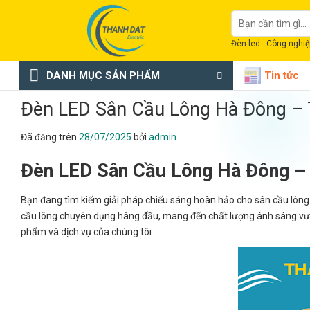
Chuyển
Tìm
đến
kiếm:
nội
Đèn led : Công nghiệp
dung
DANH MỤC SẢN PHẨM
Tin tức
Đèn LED Sân Cầu Lông Hà Đông – 
Đã đăng trên
28/07/2025
bởi
admin
Đèn LED Sân Cầu Lông Hà Đông –
Bạn đang tìm kiếm giải pháp chiếu sáng hoàn hảo cho sân cầu lông
cầu lông chuyên dụng hàng đầu, mang đến chất lượng ánh sáng vượt t
phẩm và dịch vụ của chúng tôi.