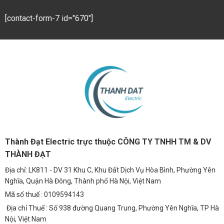
[contact-form-7 id="670"]
Thành Đạt Electric trực thuộc CÔNG TY TNHH TM & DV
THÀNH ĐẠT
Địa chỉ: LK811 - DV 31 Khu C, Khu Đất Dịch Vụ Hòa Bình, Phường Yên
Nghĩa, Quận Hà Đông, Thành phố Hà Nội, Việt Nam
Mã số thuế : 0109594143
Địa chỉ Thuế : Số 938 đường Quang Trung, Phường Yên Nghĩa, TP Hà
Nội, Việt Nam