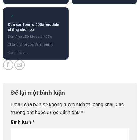
✓
Đèn sân tennis 400w module
chống chói loá
Đèn Pha LED Module 400W
Chống Chói Loá Sân Tennis
Để lại một bình luận
Email của bạn sẽ không được hiển thị công khai.
Các
trường bắt buộc được đánh dấu
*
Bình luận
*