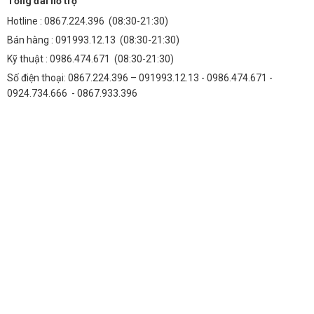
Tổng đài hỗ trợ
Hotline :
0867.224.396
(08:30-21:30)
Bán hàng :
091993.12.13
(08:30-21:30)
Kỹ thuật :
0986.474.671
(08:30-21:30)
Số điện thoại: 0867.224.396 – 091993.12.13 - 0986.474.671 -
0924.734.666 - 0867.933.396