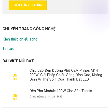
CHUYÊN TRANG CÔNG NGHỆ
Kiến thức chiếu sáng
Tin tức
BÀI VIẾT NỔI BẬT
Chip LED Đèn Đường Phố OEM Philips M14
200W: Giải Pháp Chiếu Sáng Đỉnh Cao, Khẳng
06
Định Vị Thế Số 1 Của Thành Đạt LED
Th8
Đèn Pha Module 100W Cho Sân Tennis
06
ở
Chức năng bình luận bị tắt
Th8
Đèn
Pha
Module