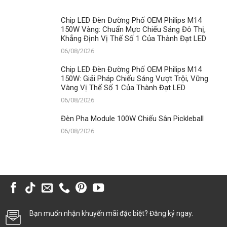
Chip LED Đèn Đường Phố OEM Philips M14
150W Vàng: Chuẩn Mực Chiếu Sáng Đô Thị,
Khẳng Định Vị Thế Số 1 Của Thành Đạt LED
06/08/2026
Chip LED Đèn Đường Phố OEM Philips M14
150W: Giải Pháp Chiếu Sáng Vượt Trội, Vững
Vàng Vị Thế Số 1 Của Thành Đạt LED
06/08/2026
Đèn Pha Module 100W Chiếu Sân Pickleball
06/08/2026
Bạn muốn nhận khuyến mãi đặc biệt? Đăng ký ngay.