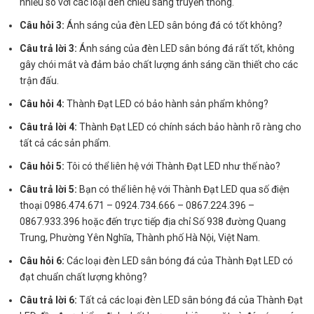
nhiều so với các loại đèn chiếu sáng truyền thống.
Câu hỏi 3:
Ánh sáng của đèn LED sân bóng đá có tốt không?
Câu trả lời 3:
Ánh sáng của đèn LED sân bóng đá rất tốt, không
gây chói mắt và đảm bảo chất lượng ánh sáng cần thiết cho các
trận đấu.
Câu hỏi 4:
Thành Đạt LED có bảo hành sản phẩm không?
Câu trả lời 4:
Thành Đạt LED có chính sách bảo hành rõ ràng cho
tất cả các sản phẩm.
Câu hỏi 5:
Tôi có thể liên hệ với Thành Đạt LED như thế nào?
Câu trả lời 5:
Bạn có thể liên hệ với Thành Đạt LED qua số điện
thoại 0986.474.671 – 0924.734.666 – 0867.224.396 –
0867.933.396 hoặc đến trực tiếp địa chỉ Số 938 đường Quang
Trung, Phường Yên Nghĩa, Thành phố Hà Nội, Việt Nam.
Câu hỏi 6:
Các loại đèn LED sân bóng đá của Thành Đạt LED có
đạt chuẩn chất lượng không?
Câu trả lời 6:
Tất cả các loại đèn LED sân bóng đá của Thành Đạt