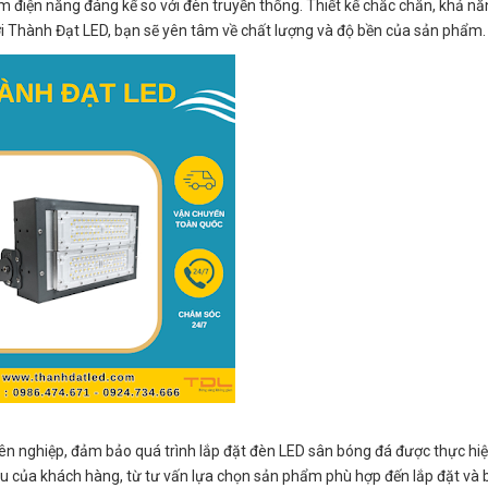
ệm điện năng đáng kể so với đèn truyền thống. Thiết kế chắc chắn, khả n
 Với Thành Đạt LED, bạn sẽ yên tâm về chất lượng và độ bền của sản phẩm.
yên nghiệp, đảm bảo quá trình lắp đặt đèn LED sân bóng đá được thực hi
u của khách hàng, từ tư vấn lựa chọn sản phẩm phù hợp đến lắp đặt và b