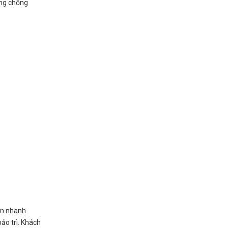
ăng chống
ện nhanh
ảo trì. Khách