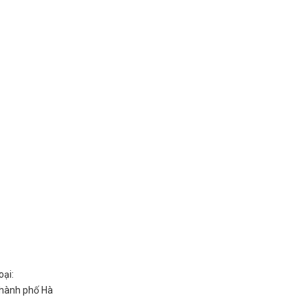
oại:
Thành phố Hà