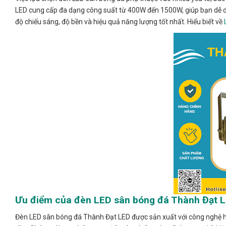
LED cung cấp đa dạng công suất từ 400W đến 1500W, giúp bạn dễ d
độ chiếu sáng, độ bền và hiệu quả năng lượng tốt nhất. Hiểu biết về
Ưu điểm của đèn LED sân bóng đá Thành Đạt 
Đèn LED sân bóng đá Thành Đạt LED được sản xuất với công nghệ hi