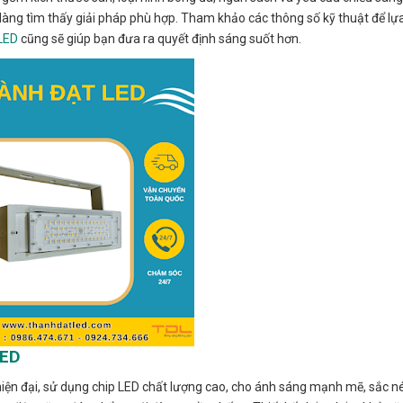
àng tìm thấy giải pháp phù hợp. Tham khảo các thông số kỹ thuật để lự
LED
cũng sẽ giúp bạn đưa ra quyết định sáng suốt hơn.
LED
ện đại, sử dụng chip LED chất lượng cao, cho ánh sáng mạnh mẽ, sắc n