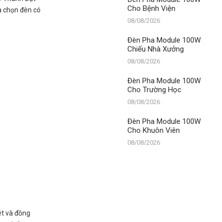
Cho Bệnh Viện
a chọn đèn có
08/08/2026
Đèn Pha Module 100W
Chiếu Nhà Xưởng
08/08/2026
Đèn Pha Module 100W
Cho Trường Học
08/08/2026
Đèn Pha Module 100W
Cho Khuôn Viên
08/08/2026
ét và đồng