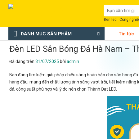
Chuyển
Tìm
đến
kiếm:
nội
Đèn led : Công nghiệp
dung
DANH MỤC SẢN PHẨM
Tin tức
Đèn LED Sân Bóng Đá Hà Nam – T
Đã đăng trên
31/07/2025
bởi
admin
Bạn đang tìm kiếm giải pháp chiếu sáng hoàn hảo cho sân bóng đá 
hàng đầu, mang đến chất lượng ánh sáng vượt trội, tiết kiệm năng lư
đá, công suất phù hợp và lý do nên chọn Thành Đạt LED.