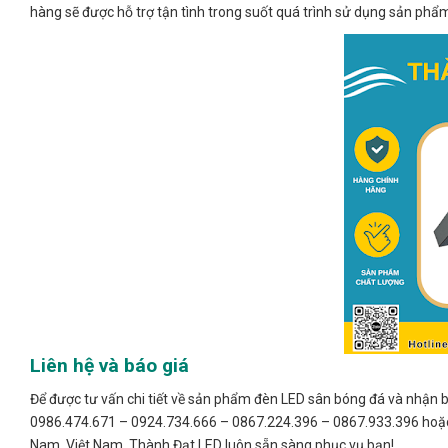
hàng sẽ được hỗ trợ tận tình trong suốt quá trình sử dụng sản phẩ
Liên hệ và báo giá
Để được tư vấn chi tiết về sản phẩm đèn LED sân bóng đá và nhận bá
0986.474.671 – 0924.734.666 – 0867.224.396 – 0867.933.396 hoặc
Nam, Việt Nam. Thành Đạt LED luôn sẵn sàng phục vụ bạn!