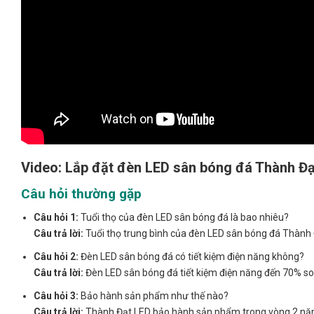
Video: Lắp đặt đèn LED sân bóng đá Thành Đ
Câu hỏi thường gặp
Câu hỏi 1:
Tuổi thọ của đèn LED sân bóng đá là bao nhiêu?
Câu trả lời:
Tuổi thọ trung bình của đèn LED sân bóng đá Thành Đ
Câu hỏi 2:
Đèn LED sân bóng đá có tiết kiệm điện năng không?
Câu trả lời:
Đèn LED sân bóng đá tiết kiệm điện năng đến 70% so 
Câu hỏi 3:
Bảo hành sản phẩm như thế nào?
Câu trả lời:
Thành Đạt LED bảo hành sản phẩm trong vòng 2 nă