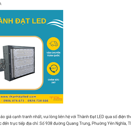
m.
o giá cạnh tranh nhất, vui lòng liên hệ với Thành Đạt LED qua số điện th
 đến trực tiếp địa chỉ: Số 938 đường Quang Trung, Phường Yên Nghĩa, 