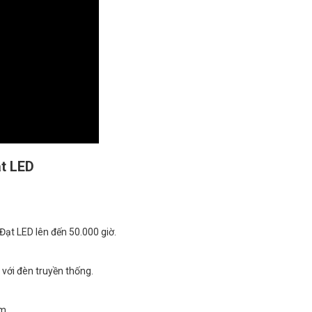
ạt LED
ạt LED lên đến 50.000 giờ.
với đèn truyền thống.
m.