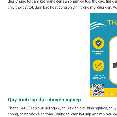
đều. Chúng tôi cam kết mang đến sản phẩm có tuổi thọ cao, tiết ki
chịu thời tiết tốt, đảm bảo hoạt động ổn định trong mọi điều kiện.
Quy trình lắp đặt chuyên nghiệp
Thành Đạt LED sở hữu đội ngũ kỹ thuật viên giàu kinh nghiệm, chu
chóng, chính xác và an toàn. Chúng tôi cam kết đáp ứng mọi yêu cầ