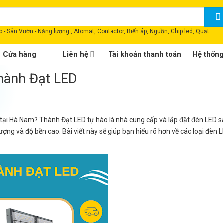
 - Sân Vườn - Năng lượng , Atomat, Contactor, Biến áp, Nguồn, Chip led, Quạt ...
Cửa hàng
Liên hệ
Tài khoản thanh toán
Hệ thốn
hành Đạt LED
tại Hà Nam? Thành Đạt LED tự hào là nhà cung cấp và lắp đặt đèn LED 
ợng và độ bền cao. Bài viết này sẽ giúp bạn hiểu rõ hơn về các loại đèn