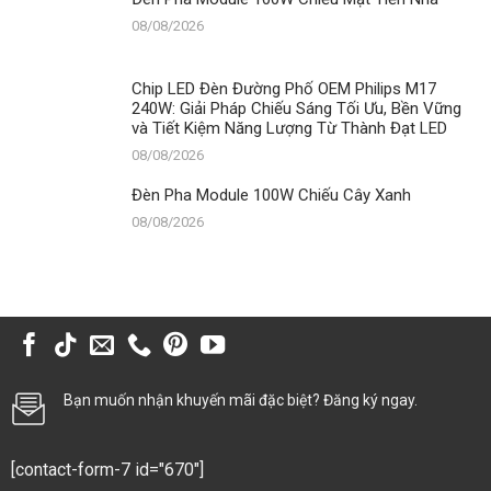
08/08/2026
Chip LED Đèn Đường Phố OEM Philips M17
240W: Giải Pháp Chiếu Sáng Tối Ưu, Bền Vững
và Tiết Kiệm Năng Lượng Từ Thành Đạt LED
08/08/2026
Đèn Pha Module 100W Chiếu Cây Xanh
08/08/2026
Bạn muốn nhận khuyến mãi đặc biệt? Đăng ký ngay.
[contact-form-7 id="670"]