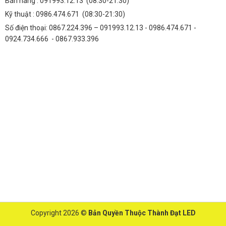
Bán hàng :
091993.12.13
(08:30-21:30)
Kỹ thuật :
0986.474.671
(08:30-21:30)
Số điện thoại: 0867.224.396 – 091993.12.13 - 0986.474.671 -
0924.734.666 - 0867.933.396
Copyright 2026 ©
Bản Quyền Thuộc Thành Đạt LED