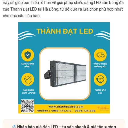
này sẽ giúp bạn hiểu rõ hơn về giải pháp chiếu sáng LED sân bóng đá
của Thành Đạt LED tại Hà Đông, từ đó đưa ra lựa chọn phù hợp nhất
cho nhu cầu của bạn.
Nhận báo giá đèn LED – tư vấn nhanh & giá tận xưởng