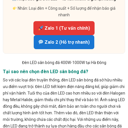
Nhắn: Loại đèn + Công suất + Số lượng để nhận báo giá
nhanh
Zalo 1 (Tư vấn chính)
Zalo 2 (Hỗ trợ nhanh)
Đèn LED sân bóng đá 400W-1000W tại Hà Đông
Tại sao nên chọn đèn LED sân bóng đá?
So với các loại đèn truyền thống, đèn LED sân bóng đá sở hữu nhiều
ưu điểm vượt trội. Đèn LED tiết kiệm điện năng đáng kể, giúp giảm chi
phí vận hành. Tuổi thọ của đèn LED cao hơn nhiều so với đèn Halogen
hay Metal Halide, giảm thiểu chi phí thay thế và bảo trì. Ánh sáng LED
đồng đều, không gây chói mắt, đảm bảo an toàn cho người chơi và
chất lượng hình ảnh tốt hơn. Thêm vào đó, đèn LED thân thiện với
môi trường, không chứa các chất độc hại. Với những ưu điểm này,
đèn LED đang trở thành sự lựa chọn hàng đầu cho các sân bóng đá