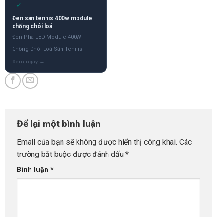
✓
Đèn sân tennis 400w module
chống chói loá
Đèn Pha LED Module 400W
Chống Chói Loá Sân Tennis
Để lại một bình luận
Email của bạn sẽ không được hiển thị công khai.
Các
trường bắt buộc được đánh dấu
*
Bình luận
*