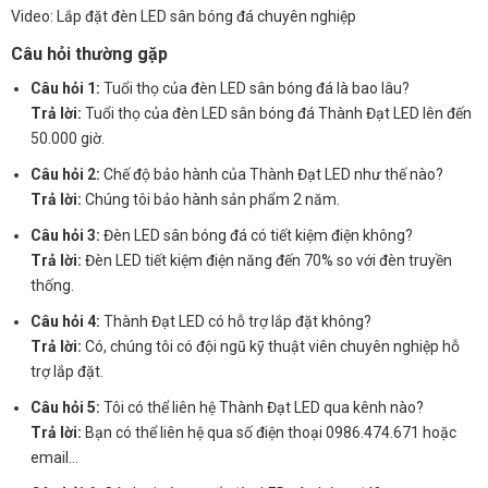
Video: Lắp đặt đèn LED sân bóng đá chuyên nghiệp
Câu hỏi thường gặp
Câu hỏi 1:
Tuổi thọ của đèn LED sân bóng đá là bao lâu?
Trả lời:
Tuổi thọ của đèn LED sân bóng đá Thành Đạt LED lên đến
50.000 giờ.
Câu hỏi 2:
Chế độ bảo hành của Thành Đạt LED như thế nào?
Trả lời:
Chúng tôi bảo hành sản phẩm 2 năm.
Câu hỏi 3:
Đèn LED sân bóng đá có tiết kiệm điện không?
Trả lời:
Đèn LED tiết kiệm điện năng đến 70% so với đèn truyền
thống.
Câu hỏi 4:
Thành Đạt LED có hỗ trợ lắp đặt không?
Trả lời:
Có, chúng tôi có đội ngũ kỹ thuật viên chuyên nghiệp hỗ
trợ lắp đặt.
Câu hỏi 5:
Tôi có thể liên hệ Thành Đạt LED qua kênh nào?
Trả lời:
Bạn có thể liên hệ qua số điện thoại 0986.474.671 hoặc
email…