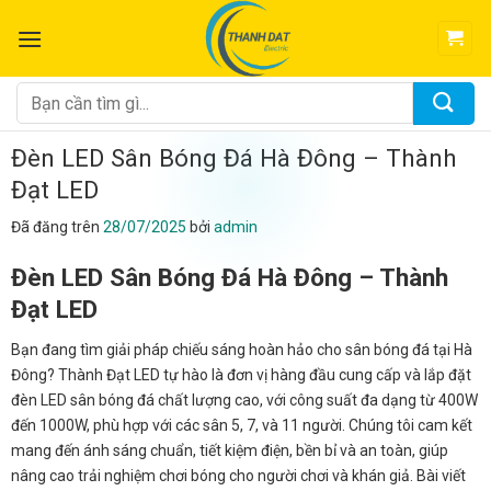
Chuyển
đến
nội
dung
Tìm
kiếm:
Đèn LED Sân Bóng Đá Hà Đông – Thành
Đạt LED
Đã đăng trên
28/07/2025
bởi
admin
Đèn LED Sân Bóng Đá Hà Đông – Thành
Đạt LED
Bạn đang tìm giải pháp chiếu sáng hoàn hảo cho sân bóng đá tại Hà
Đông? Thành Đạt LED tự hào là đơn vị hàng đầu cung cấp và lắp đặt
đèn LED sân bóng đá chất lượng cao, với công suất đa dạng từ 400W
đến 1000W, phù hợp với các sân 5, 7, và 11 người. Chúng tôi cam kết
mang đến ánh sáng chuẩn, tiết kiệm điện, bền bỉ và an toàn, giúp
nâng cao trải nghiệm chơi bóng cho người chơi và khán giả. Bài viết