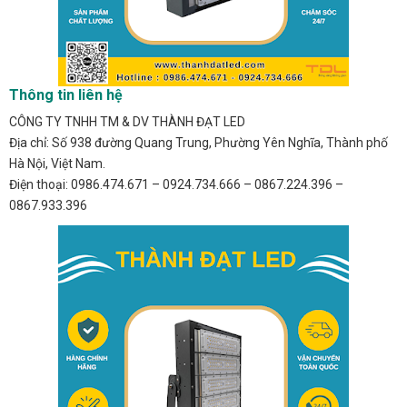
Thông tin liên hệ
CÔNG TY TNHH TM & DV THÀNH ĐẠT LED
Địa chỉ: Số 938 đường Quang Trung, Phường Yên Nghĩa, Thành phố
Hà Nội, Việt Nam.
Điện thoại: 0986.474.671 – 0924.734.666 – 0867.224.396 –
0867.933.396