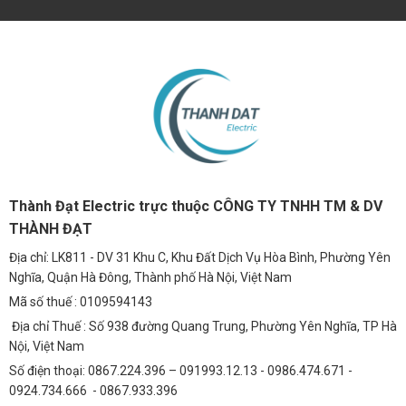
Thành Đạt Electric trực thuộc CÔNG TY TNHH TM & DV
THÀNH ĐẠT
Địa chỉ: LK811 - DV 31 Khu C, Khu Đất Dịch Vụ Hòa Bình, Phường Yên
Nghĩa, Quận Hà Đông, Thành phố Hà Nội, Việt Nam
Mã số thuế : 0109594143
Địa chỉ Thuế : Số 938 đường Quang Trung, Phường Yên Nghĩa, TP Hà
Nội, Việt Nam
Số điện thoại: 0867.224.396 – 091993.12.13 - 0986.474.671 -
0924.734.666 - 0867.933.396