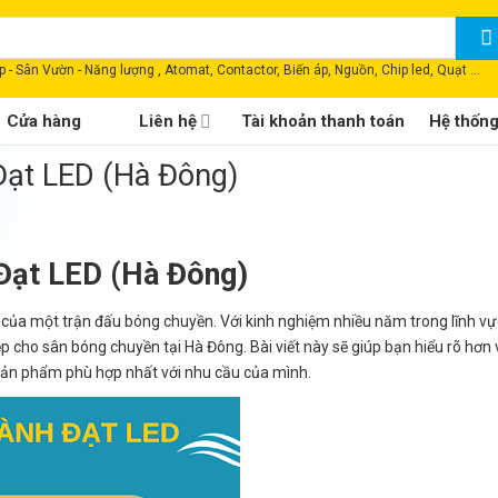
 - Sân Vườn - Năng lượng , Atomat, Contactor, Biến áp, Nguồn, Chip led, Quạt ...
Cửa hàng
Liên hệ
Tài khoản thanh toán
Hệ thốn
ạt LED (Hà Đông)
Đạt LED (Hà Đông)
 của một trận đấu bóng chuyền. Với kinh nghiệm nhiều năm trong lĩnh vự
cho sân bóng chuyền tại Hà Đông. Bài viết này sẽ giúp bạn hiểu rõ hơn
sản phẩm phù hợp nhất với nhu cầu của mình.