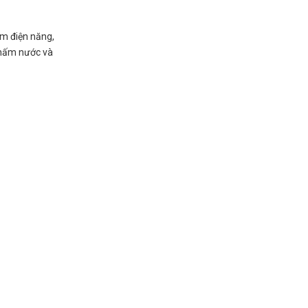
ệm điện năng,
 thấm nước và