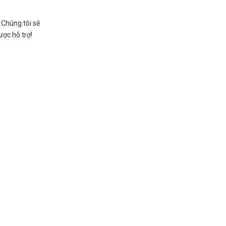
 Chúng tôi sẽ
ược hỗ trợ!