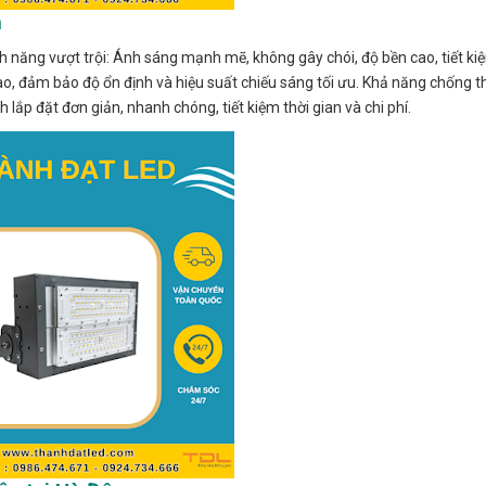
n
h năng vượt trội: Ánh sáng mạnh mẽ, không gây chói, độ bền cao, tiết ki
cao, đảm bảo độ ổn định và hiệu suất chiếu sáng tối ưu. Khả năng chống
h lắp đặt đơn giản, nhanh chóng, tiết kiệm thời gian và chi phí.