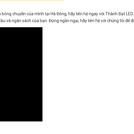
 bóng chuyền của mình tại Hà Đông, hãy liên hệ ngay với Thành Đạt LED.
cầu và ngân sách của bạn. Đừng ngần ngại, hãy liên hệ với chúng tôi để đ