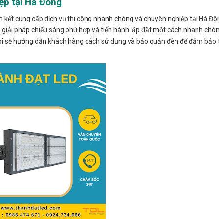
ệp tại Hà Đông
am kết cung cấp dịch vụ thi công nhanh chóng và chuyên nghiệp tại Hà Đô
ấn giải pháp chiếu sáng phù hợp và tiến hành lắp đặt một cách nhanh ch
tôi sẽ hướng dẫn khách hàng cách sử dụng và bảo quản đèn để đảm bảo t