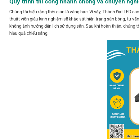
Quy trình thi công nhanh chóng và chuyên nghi
Chúng tôi hiểu rằng thời gian là vàng bạc. Vì vậy, Thành Đạt LED c
thuật viên giàu kinh nghiệm sẽ khảo sát hiện trạng sân bóng, tư v
không ảnh hưởng đến lịch sử dụng sân. Sau khi hoàn thiện, chúng 
hiệu quả chiếu sáng.