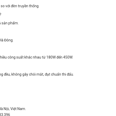
so với đèn truyền thống.
?
ả sản phẩm.
 Hà Đông.
nhiều công suất khác nhau từ 180W đến 450W.
 đều, không gây chói mắt, đạt chuẩn thi đấu.
à Nội, Việt Nam.
33.396