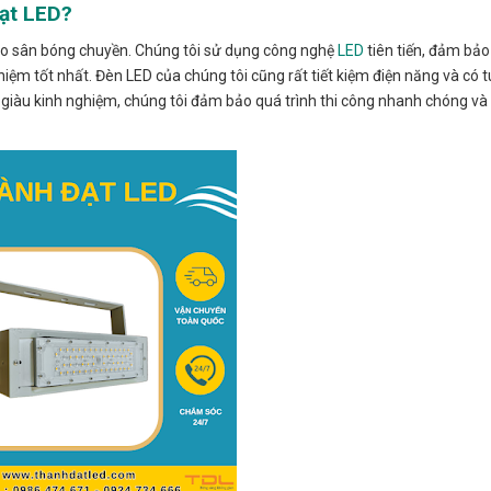
ạt LED?
cho sân bóng chuyền. Chúng tôi sử dụng công nghệ
LED
tiên tiến, đảm bả
ệm tốt nhất. Đèn LED của chúng tôi cũng rất tiết kiệm điện năng và có t
t giàu kinh nghiệm, chúng tôi đảm bảo quá trình thi công nhanh chóng v