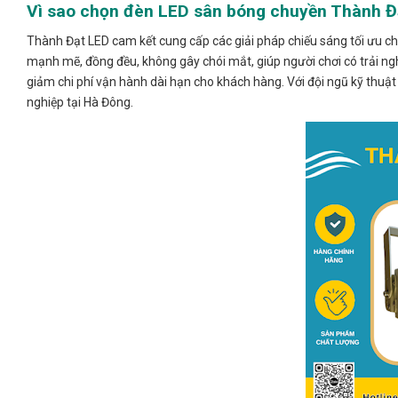
Vì sao chọn đèn LED sân bóng chuyền Thành Đ
Thành Đạt LED cam kết cung cấp các giải pháp chiếu sáng tối ưu 
mạnh mẽ, đồng đều, không gây chói mắt, giúp người chơi có trải nghi
giảm chi phí vận hành dài hạn cho khách hàng. Với đội ngũ kỹ thuậ
nghiệp tại Hà Đông.