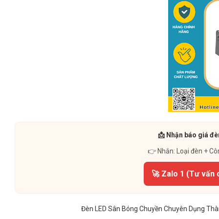
📩 Nhận báo giá đè
👉 Nhắn: Loại đèn + Cô
🚀 Zalo 1 (Tư vấn 
Đèn LED Sân Bóng Chuyền Chuyên Dụng Thàn