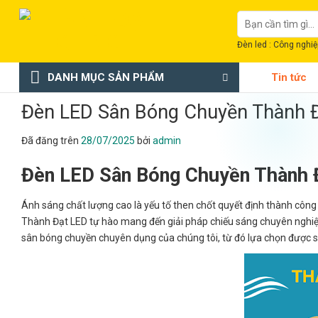
Chuyển
Tìm
đến
kiếm:
nội
Đèn led : Công nghiệp
dung
DANH MỤC SẢN PHẨM
Tin tức
Đèn LED Sân Bóng Chuyền Thành Đ
Đã đăng trên
28/07/2025
bởi
admin
Đèn LED Sân Bóng Chuyền Thành 
Ánh sáng chất lượng cao là yếu tố then chốt quyết định thành công
Thành Đạt LED tự hào mang đến giải pháp chiếu sáng chuyên nghiệp 
sân bóng chuyền chuyên dụng của chúng tôi, từ đó lựa chọn được 