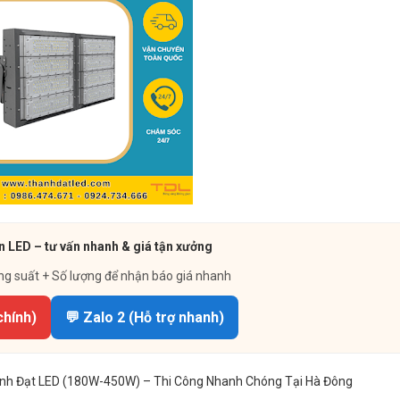
n LED – tư vấn nhanh & giá tận xưởng
ng suất + Số lượng để nhận báo giá nhanh
chính)
💬 Zalo 2 (Hỗ trợ nhanh)
h Đạt LED (180W-450W) – Thi Công Nhanh Chóng Tại Hà Đông