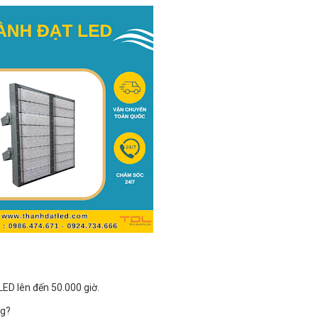
ED lên đến 50.000 giờ.
ng?