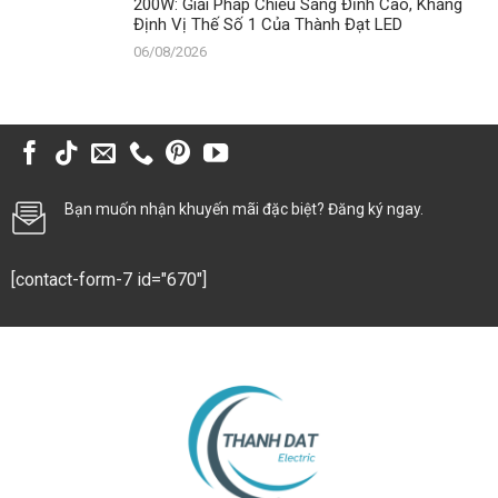
200W: Giải Pháp Chiếu Sáng Đỉnh Cao, Khẳng
Định Vị Thế Số 1 Của Thành Đạt LED
06/08/2026
Bạn muốn nhận khuyến mãi đặc biệt? Đăng ký ngay.
[contact-form-7 id="670"]