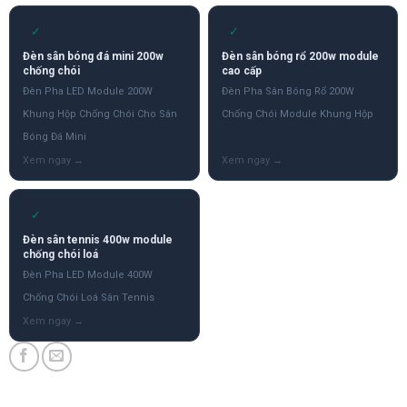
✓
✓
Đèn sân bóng đá mini 200w
Đèn sân bóng rổ 200w module
chống chói
cao cấp
Đèn Pha LED Module 200W
Đèn Pha Sân Bóng Rổ 200W
Khung Hộp Chống Chói Cho Sân
Chống Chói Module Khung Hộp
Bóng Đá Mini
✓
Đèn sân tennis 400w module
chống chói loá
Đèn Pha LED Module 400W
Chống Chói Loá Sân Tennis