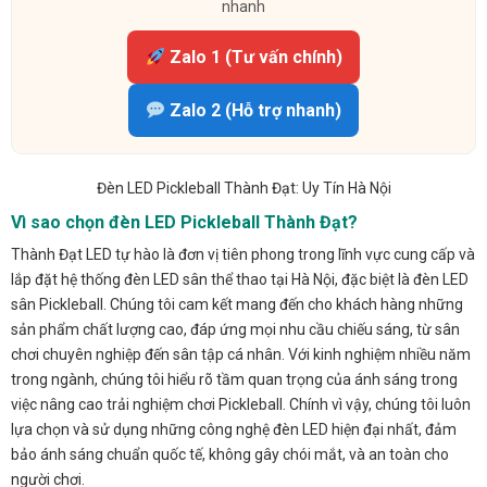
nhanh
Zalo 1 (Tư vấn chính)
Zalo 2 (Hỗ trợ nhanh)
Đèn LED Pickleball Thành Đạt: Uy Tín Hà Nội
Vì sao chọn đèn LED Pickleball Thành Đạt?
Thành Đạt LED tự hào là đơn vị tiên phong trong lĩnh vực cung cấp và
lắp đặt hệ thống đèn LED sân thể thao tại Hà Nội, đặc biệt là đèn LED
sân Pickleball. Chúng tôi cam kết mang đến cho khách hàng những
sản phẩm chất lượng cao, đáp ứng mọi nhu cầu chiếu sáng, từ sân
chơi chuyên nghiệp đến sân tập cá nhân. Với kinh nghiệm nhiều năm
trong ngành, chúng tôi hiểu rõ tầm quan trọng của ánh sáng trong
việc nâng cao trải nghiệm chơi Pickleball. Chính vì vậy, chúng tôi luôn
lựa chọn và sử dụng những công nghệ đèn LED hiện đại nhất, đảm
bảo ánh sáng chuẩn quốc tế, không gây chói mắt, và an toàn cho
người chơi.