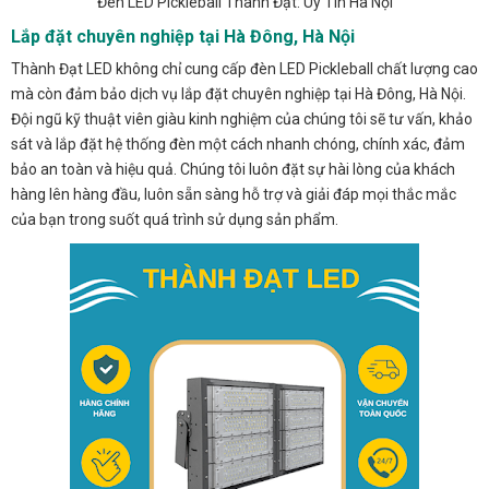
Đèn LED Pickleball Thành Đạt: Uy Tín Hà Nội
Lắp đặt chuyên nghiệp tại Hà Đông, Hà Nội
Thành Đạt LED không chỉ cung cấp đèn LED Pickleball chất lượng cao
mà còn đảm bảo dịch vụ lắp đặt chuyên nghiệp tại Hà Đông, Hà Nội.
Đội ngũ kỹ thuật viên giàu kinh nghiệm của chúng tôi sẽ tư vấn, khảo
sát và lắp đặt hệ thống đèn một cách nhanh chóng, chính xác, đảm
bảo an toàn và hiệu quả. Chúng tôi luôn đặt sự hài lòng của khách
hàng lên hàng đầu, luôn sẵn sàng hỗ trợ và giải đáp mọi thắc mắc
của bạn trong suốt quá trình sử dụng sản phẩm.