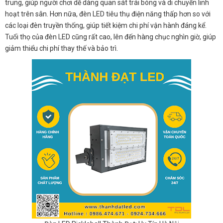
trung, giúp người chơi dễ dàng quan sát trái bóng và di chuyển linh
hoạt trên sân. Hơn nữa, đèn LED tiêu thụ điện năng thấp hơn so với
các loại đèn truyền thống, giúp tiết kiệm chi phí vận hành đáng kể.
Tuổi thọ của đèn LED cũng rất cao, lên đến hàng chục nghìn giờ, giúp
giảm thiểu chi phí thay thế và bảo trì.