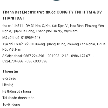
Thành Đạt Electric trực thuộc CÔNG TY TNHH TM & DV
THÀNH ĐẠT
Địa chỉ: LK811 - DV 31 Khu C, Khu Đất Dịch Vụ Hòa Bình, Phường Yên
Nghĩa, Quận Hà Đông, Thành phố Hà Nội, Việt Nam
Mã số thuế : 0109594143
Địa chỉ Thuế : Số 938 đường Quang Trung, Phường Yên Nghĩa, TP Hà
Nội, Việt Nam
Số điện thoại: 0867.224.396 – 091993.12.13 - 0986.474.671 -
0924.734.666 - 0867.933.396
Thông tin
Giới thiệu
Liên hệ
Hệ thống cửa hàng
Tài khoản thanh toán
Tuyển dụng