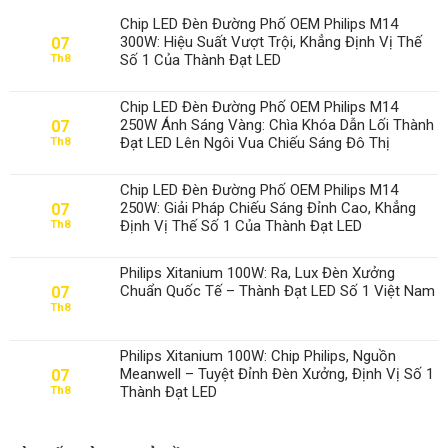
Chip LED Đèn Đường Phố OEM Philips M14
300W: Hiệu Suất Vượt Trội, Khẳng Định Vị Thế
07
Số 1 Của Thành Đạt LED
Th8
Chip LED Đèn Đường Phố OEM Philips M14
250W Ánh Sáng Vàng: Chìa Khóa Dẫn Lối Thành
07
Đạt LED Lên Ngôi Vua Chiếu Sáng Đô Thị
Th8
Chip LED Đèn Đường Phố OEM Philips M14
250W: Giải Pháp Chiếu Sáng Đỉnh Cao, Khẳng
07
Định Vị Thế Số 1 Của Thành Đạt LED
Th8
Philips Xitanium 100W: Ra, Lux Đèn Xưởng
Chuẩn Quốc Tế – Thành Đạt LED Số 1 Việt Nam
07
Th8
Philips Xitanium 100W: Chip Philips, Nguồn
Meanwell – Tuyệt Đỉnh Đèn Xưởng, Định Vị Số 1
07
Thành Đạt LED
Th8