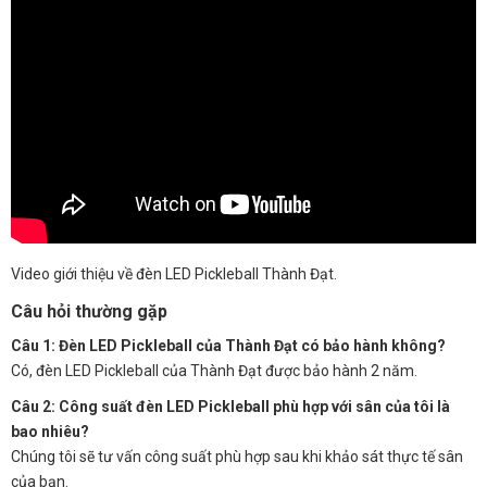
Video giới thiệu về đèn LED Pickleball Thành Đạt.
Câu hỏi thường gặp
Câu 1: Đèn LED Pickleball của Thành Đạt có bảo hành không?
Có, đèn LED Pickleball của Thành Đạt được bảo hành 2 năm.
Câu 2: Công suất đèn LED Pickleball phù hợp với sân của tôi là
bao nhiêu?
Chúng tôi sẽ tư vấn công suất phù hợp sau khi khảo sát thực tế sân
của bạn.