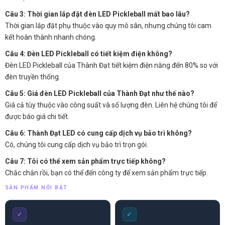
Câu 3: Thời gian lắp đặt đèn LED Pickleball mất bao lâu?
Thời gian lắp đặt phụ thuộc vào quy mô sân, nhưng chúng tôi cam
kết hoàn thành nhanh chóng.
Câu 4: Đèn LED Pickleball có tiết kiệm điện không?
Đèn LED Pickleball của Thành Đạt tiết kiệm điện năng đến 80% so với
đèn truyền thống.
Câu 5: Giá đèn LED Pickleball của Thành Đạt như thế nào?
Giá cả tùy thuộc vào công suất và số lượng đèn. Liên hệ chúng tôi để
được báo giá chi tiết.
Câu 6: Thành Đạt LED có cung cấp dịch vụ bảo trì không?
Có, chúng tôi cung cấp dịch vụ bảo trì trọn gói.
Câu 7: Tôi có thể xem sản phẩm trực tiếp không?
Chắc chắn rồi, bạn có thể đến công ty để xem sản phẩm trực tiếp.
SẢN PHẨM NỔI BẬT
✓
✓