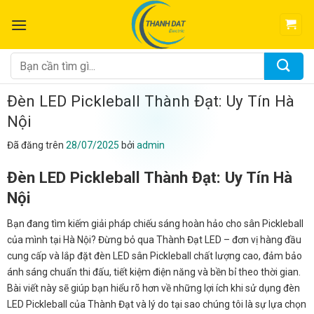
Chuyển
đến
nội
dung
Tìm
kiếm:
Đèn LED Pickleball Thành Đạt: Uy Tín Hà
Nội
Đã đăng trên
28/07/2025
bởi
admin
Đèn LED Pickleball Thành Đạt: Uy Tín Hà
Nội
Bạn đang tìm kiếm giải pháp chiếu sáng hoàn hảo cho sân Pickleball
của mình tại Hà Nội? Đừng bỏ qua Thành Đạt LED – đơn vị hàng đầu
cung cấp và lắp đặt đèn LED sân Pickleball chất lượng cao, đảm bảo
ánh sáng chuẩn thi đấu, tiết kiệm điện năng và bền bỉ theo thời gian.
Bài viết này sẽ giúp bạn hiểu rõ hơn về những lợi ích khi sử dụng đèn
LED Pickleball của Thành Đạt và lý do tại sao chúng tôi là sự lựa chọn