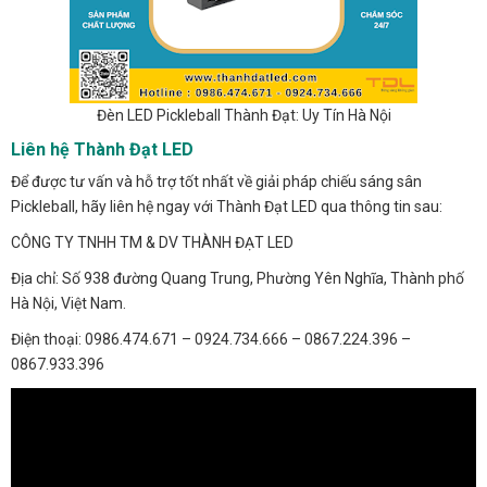
Đèn LED Pickleball Thành Đạt: Uy Tín Hà Nội
Liên hệ Thành Đạt LED
Để được tư vấn và hỗ trợ tốt nhất về giải pháp chiếu sáng sân
Pickleball, hãy liên hệ ngay với Thành Đạt LED qua thông tin sau:
CÔNG TY TNHH TM & DV THÀNH ĐẠT LED
Địa chỉ: Số 938 đường Quang Trung, Phường Yên Nghĩa, Thành phố
Hà Nội, Việt Nam.
Điện thoại: 0986.474.671 – 0924.734.666 – 0867.224.396 –
0867.933.396