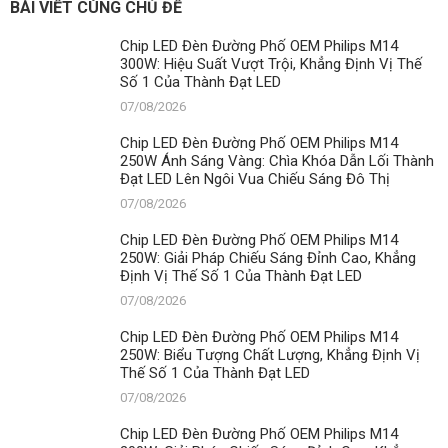
BÀI VIẾT CÙNG CHỦ ĐỀ
Chip LED Đèn Đường Phố OEM Philips M14
300W: Hiệu Suất Vượt Trội, Khẳng Định Vị Thế
Số 1 Của Thành Đạt LED
07/08/2026
Chip LED Đèn Đường Phố OEM Philips M14
250W Ánh Sáng Vàng: Chìa Khóa Dẫn Lối Thành
Đạt LED Lên Ngôi Vua Chiếu Sáng Đô Thị
07/08/2026
Chip LED Đèn Đường Phố OEM Philips M14
250W: Giải Pháp Chiếu Sáng Đỉnh Cao, Khẳng
Định Vị Thế Số 1 Của Thành Đạt LED
07/08/2026
Chip LED Đèn Đường Phố OEM Philips M14
250W: Biểu Tượng Chất Lượng, Khẳng Định Vị
Thế Số 1 Của Thành Đạt LED
07/08/2026
Chip LED Đèn Đường Phố OEM Philips M14