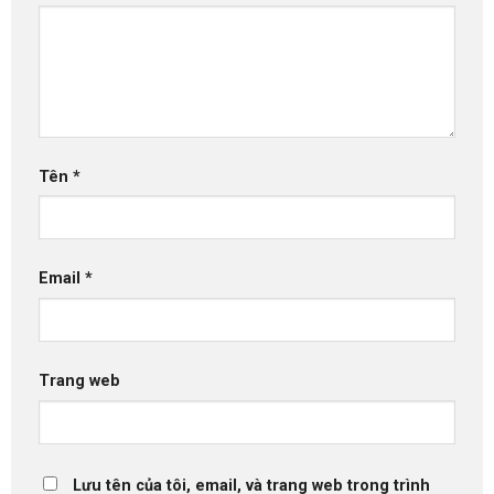
Tên
*
Email
*
Trang web
Lưu tên của tôi, email, và trang web trong trình