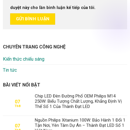
duyệt này cho lần bình luận kế tiếp của tôi.
CHUYÊN TRANG CÔNG NGHỆ
Kiến thức chiếu sáng
Tin tức
BÀI VIẾT NỔI BẬT
Chip LED Đèn Đường Phố OEM Philips M14
250W: Biểu Tượng Chất Lượng, Khẳng Định Vị
07
Thế Số 1 Của Thành Đạt LED
Th8
Nguồn Philips Xitanium 100W: Bảo Hành 1 Đổi 1
Tận Nơi, Yên Tâm Dự Án – Thành Đạt LED Số 1
07