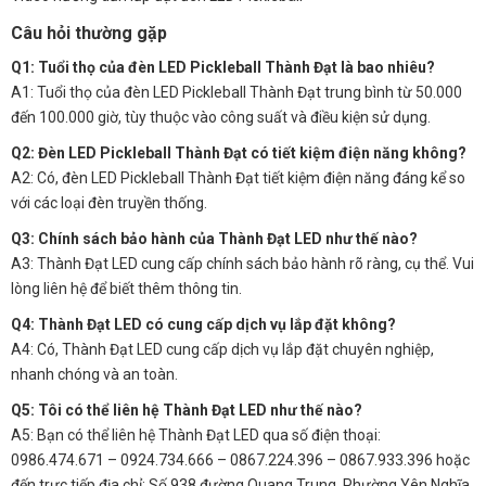
Câu hỏi thường gặp
Q1: Tuổi thọ của đèn LED Pickleball Thành Đạt là bao nhiêu?
A1: Tuổi thọ của đèn LED Pickleball Thành Đạt trung bình từ 50.000
đến 100.000 giờ, tùy thuộc vào công suất và điều kiện sử dụng.
Q2: Đèn LED Pickleball Thành Đạt có tiết kiệm điện năng không?
A2: Có, đèn LED Pickleball Thành Đạt tiết kiệm điện năng đáng kể so
với các loại đèn truyền thống.
Q3: Chính sách bảo hành của Thành Đạt LED như thế nào?
A3: Thành Đạt LED cung cấp chính sách bảo hành rõ ràng, cụ thể. Vui
lòng liên hệ để biết thêm thông tin.
Q4: Thành Đạt LED có cung cấp dịch vụ lắp đặt không?
A4: Có, Thành Đạt LED cung cấp dịch vụ lắp đặt chuyên nghiệp,
nhanh chóng và an toàn.
Q5: Tôi có thể liên hệ Thành Đạt LED như thế nào?
A5: Bạn có thể liên hệ Thành Đạt LED qua số điện thoại:
0986.474.671 – 0924.734.666 – 0867.224.396 – 0867.933.396 hoặc
đến trực tiếp địa chỉ: Số 938 đường Quang Trung, Phường Yên Nghĩa,