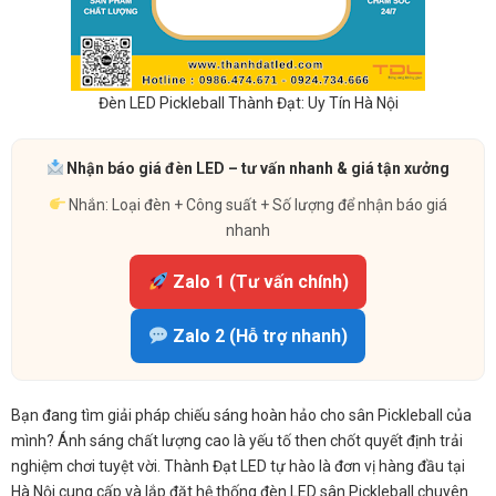
Đèn LED Pickleball Thành Đạt: Uy Tín Hà Nội
Nhận báo giá đèn LED – tư vấn nhanh & giá tận xưởng
Nhắn: Loại đèn + Công suất + Số lượng để nhận báo giá
nhanh
Zalo 1 (Tư vấn chính)
Zalo 2 (Hỗ trợ nhanh)
Bạn đang tìm giải pháp chiếu sáng hoàn hảo cho sân Pickleball của
mình? Ánh sáng chất lượng cao là yếu tố then chốt quyết định trải
nghiệm chơi tuyệt vời. Thành Đạt LED tự hào là đơn vị hàng đầu tại
Hà Nội cung cấp và lắp đặt hệ thống đèn LED sân Pickleball chuyên