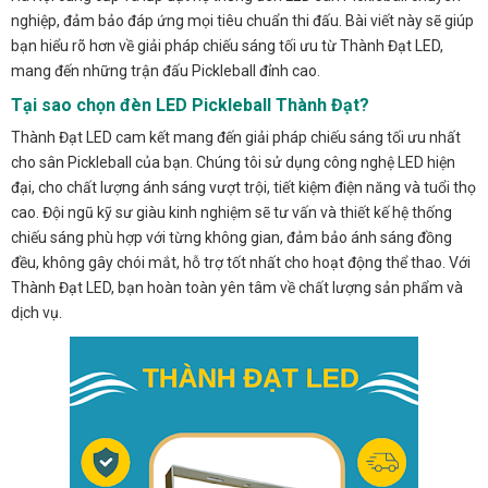
nghiệp, đảm bảo đáp ứng mọi tiêu chuẩn thi đấu. Bài viết này sẽ giúp
bạn hiểu rõ hơn về giải pháp chiếu sáng tối ưu từ Thành Đạt LED,
mang đến những trận đấu Pickleball đỉnh cao.
Tại sao chọn đèn LED Pickleball Thành Đạt?
Thành Đạt LED cam kết mang đến giải pháp chiếu sáng tối ưu nhất
cho sân Pickleball của bạn. Chúng tôi sử dụng công nghệ LED hiện
đại, cho chất lượng ánh sáng vượt trội, tiết kiệm điện năng và tuổi thọ
cao. Đội ngũ kỹ sư giàu kinh nghiệm sẽ tư vấn và thiết kế hệ thống
chiếu sáng phù hợp với từng không gian, đảm bảo ánh sáng đồng
đều, không gây chói mắt, hỗ trợ tốt nhất cho hoạt động thể thao. Với
Thành Đạt LED, bạn hoàn toàn yên tâm về chất lượng sản phẩm và
dịch vụ.