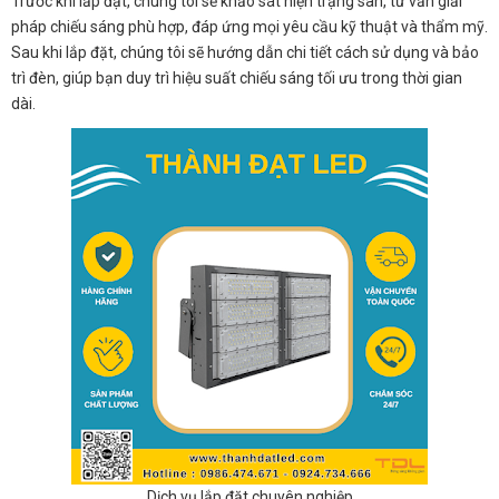
Trước khi lắp đặt, chúng tôi sẽ khảo sát hiện trạng sân, tư vấn giải
pháp chiếu sáng phù hợp, đáp ứng mọi yêu cầu kỹ thuật và thẩm mỹ.
Sau khi lắp đặt, chúng tôi sẽ hướng dẫn chi tiết cách sử dụng và bảo
trì đèn, giúp bạn duy trì hiệu suất chiếu sáng tối ưu trong thời gian
dài.
Dịch vụ lắp đặt chuyên nghiệp