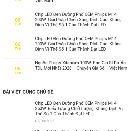
Việt Nam
Th8
Chip LED Đèn Đường Phố OEM Philips M14
200W: Giải Pháp Chiếu Sáng Đỉnh Cao, Khẳng
06
Định Vị Thế Số 1 Của Thành Đạt LED
Th8
Chip LED Đèn Đường Phố OEM Philips M14
200W: Giải Pháp Chiếu Sáng Đỉnh Cao, Khẳng
06
Định Vị Thế Số 1 Của Thành Đạt LED
Th8
Nguồn Philips Xitanium 100W: Báo Giá Sỉ Dự Án
TDL Mới Nhất 2026 – Chuyên Gia Số 1 Việt Nam
06
Th8
BÀI VIẾT CÙNG CHỦ ĐỀ
Chip LED Đèn Đường Phố OEM Philips M14
250W: Biểu Tượng Chất Lượng, Khẳng Định Vị
Thế Số 1 Của Thành Đạt LED
07/08/2026