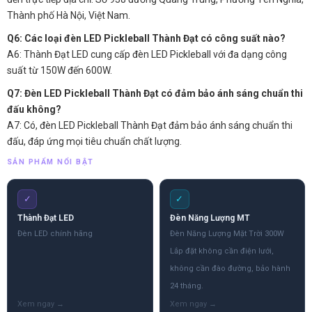
Thành phố Hà Nội, Việt Nam.
Q6: Các loại đèn LED Pickleball Thành Đạt có công suất nào?
A6: Thành Đạt LED cung cấp đèn LED Pickleball với đa dạng công
suất từ 150W đến 600W.
Q7: Đèn LED Pickleball Thành Đạt có đảm bảo ánh sáng chuẩn thi
đấu không?
A7: Có, đèn LED Pickleball Thành Đạt đảm bảo ánh sáng chuẩn thi
đấu, đáp ứng mọi tiêu chuẩn chất lượng.
SẢN PHẨM NỔI BẬT
✓
✓
Thành Đạt LED
Đèn Năng Lượng MT
Đèn LED chính hãng
Đèn Năng Lượng Mặt Trời 300W
Lắp đặt không cần điện lưới,
không cần đào đường, bảo hành
24 tháng.