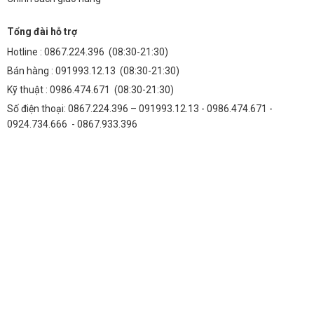
Tổng đài hỗ trợ
Hotline :
0867.224.396
(08:30-21:30)
Bán hàng :
091993.12.13
(08:30-21:30)
Kỹ thuật :
0986.474.671
(08:30-21:30)
Số điện thoại: 0867.224.396 – 091993.12.13 - 0986.474.671 -
0924.734.666 - 0867.933.396