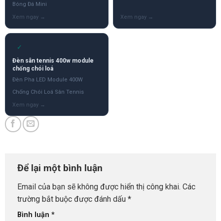
Bóng Đá Mini
✓
Đèn sân tennis 400w module
chống chói loá
Đèn Pha LED Module 400W
Chống Chói Loá Sân Tennis
Để lại một bình luận
Email của bạn sẽ không được hiển thị công khai.
Các
trường bắt buộc được đánh dấu
*
Bình luận
*