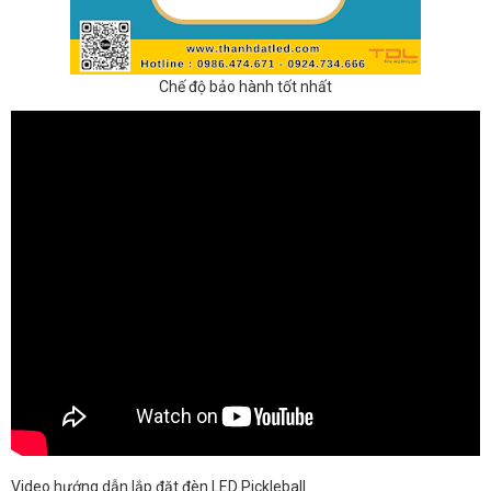
Chế độ bảo hành tốt nhất
Video hướng dẫn lắp đặt đèn LED Pickleball