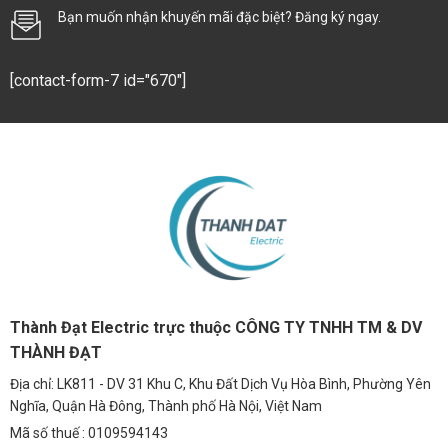
Bạn muốn nhận khuyến mãi đặc biệt? Đăng ký ngay.
[contact-form-7 id="670"]
Thành Đạt Electric trực thuộc CÔNG TY TNHH TM & DV
THÀNH ĐẠT
Địa chỉ: LK811 - DV 31 Khu C, Khu Đất Dịch Vụ Hòa Bình, Phường Yên
Nghĩa, Quận Hà Đông, Thành phố Hà Nội, Việt Nam
Mã số thuế : 0109594143