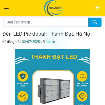
Chuyển
đến
nội
dung
Tìm
kiếm:
Đèn LED Pickleball Thành Đạt: Hà Nội
Đã đăng trên
30/07/2025
bởi
admin