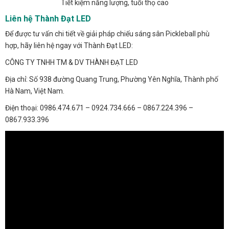
Tiết kiệm năng lượng, tuổi thọ cao
Liên hệ Thành Đạt LED
Để được tư vấn chi tiết về giải pháp chiếu sáng sân Pickleball phù
hợp, hãy liên hệ ngay với Thành Đạt LED:
CÔNG TY TNHH TM & DV THÀNH ĐẠT LED
Địa chỉ: Số 938 đường Quang Trung, Phường Yên Nghĩa, Thành phố
Hà Nam, Việt Nam.
Điện thoại: 0986.474.671 – 0924.734.666 – 0867.224.396 –
0867.933.396