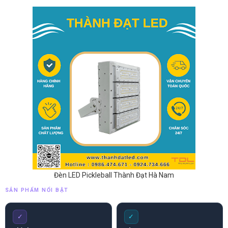
Đèn LED Pickleball Thành Đạt Hà Nam
SẢN PHẨM NỔI BẬT
✓
✓