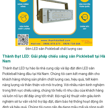
Đèn LED sân Pickleball chất lượng cao
Thành Đạt LED: Giải pháp chiếu sáng sân Pickleball tại Hà
Nam
Thành Đạt LED tự hào là nhà cung cấp và lắp đặt đèn LED sân
Pickleball hàng đầu tại Hà Nam. Chúng tôi cam kết mang đến cho
khách hàng những sản phẩm chất lượng cao, hiệu quả, tiết kiệm
năng lượng và thân thiện với môi trường. Với nhiều năm kinh nghiệm
trong lĩnh vực chiếu sáng, chúng tôi hiểu rõ nhu cầu của khách hàng
và luôn nỗ lực để đáp ứng tốt nhất. Đội ngũ kỹ thuật viên giàu kinh
nghiệm sẽ tư vấn và hỗ trợ lắp đặt, đảm bảo hệ thống hoạt động ổn
định và hiệu quả. Chúng tôi cung cấp đa dạng mẫu mã và công suất,