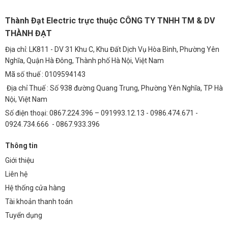
Thành Đạt Electric trực thuộc CÔNG TY TNHH TM & DV
THÀNH ĐẠT
Địa chỉ: LK811 - DV 31 Khu C, Khu Đất Dịch Vụ Hòa Bình, Phường Yên
Nghĩa, Quận Hà Đông, Thành phố Hà Nội, Việt Nam
Mã số thuế : 0109594143
Địa chỉ Thuế : Số 938 đường Quang Trung, Phường Yên Nghĩa, TP Hà
Nội, Việt Nam
Số điện thoại: 0867.224.396 – 091993.12.13 - 0986.474.671 -
0924.734.666 - 0867.933.396
Thông tin
Giới thiệu
Liên hệ
Hệ thống cửa hàng
Tài khoản thanh toán
Tuyển dụng