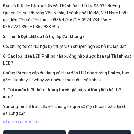
Bạn có thể liên hệ trực tiếp với Thành Đạt LED tại Số 938 đường
Quang Trung, Phường Yên Nghĩa, Thành phố Hà Nội, Việt Nam hoặc
gọi điện đến số điện thoại: 0986.474.671 – 0924.734.666 –
0867.224.396 – 0867.933.396.
5. Thành Đạt LED có hỗ trợ lắp đặt không?
Có, chúng tôi có đội ngũ kỹ thuật viên chuyên nghiệp hỗ trợ lắp đặt.
6. Các loại đèn LED Philips nhà xưởng nào được bán tại Thành Đạt
LED?
Chúng tôi cung cấp đa dạng các loại đèn LED nhà xưởng Philips, bao
gồm Highbay, Lowbay với nhiều công suất khác nhau.
7. Tôi muốn biết thêm thông tin về giá cả, vui lòng liên hệ thế
nào?
Vui lòng liên hệ trực tiếp với chúng tôi qua số điện thoại hoặc địa chỉ
đã cung cấp.
SẢN PHẨM NỔI BẬT