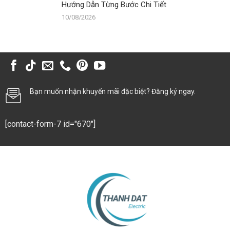
Hướng Dẫn Từng Bước Chi Tiết
10/08/2026
Bạn muốn nhận khuyến mãi đặc biệt? Đăng ký ngay.
[contact-form-7 id="670"]