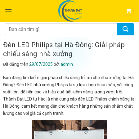
Chuyển
đến
nội
dung
Tìm
kiếm:
Đèn LED Philips tại Hà Đông: Giải pháp
chiếu sáng nhà xưởng
Đã đăng trên
29/07/2025
bởi
admin
Bạn đang tìm kiếm giải pháp chiếu sáng tối ưu cho nhà xưởng tại Hà
Đông? Đèn LED nhà xưởng Philips là sự lựa chọn hoàn hảo, với công
suất lớn, độ bền cao và hiệu quả tiết kiệm năng lượng vượt trội.
Thành Đạt LED tự hào là nhà cung cấp đèn LED Philips chính hãng tại
Hà Đông, cam kết mang đến cho khách hàng những sản phẩm chất
lượng cao với giá cả cạnh tranh.