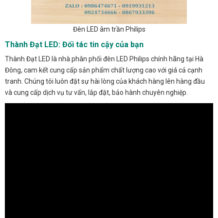
Đèn LED âm trần Philips
Thành Đạt LED: Đối tác tin cậy của bạn
Thành Đạt LED là nhà phân phối đèn LED Philips chính hãng tại Hà
Đông, cam kết cung cấp sản phẩm chất lượng cao với giá cả cạnh
tranh. Chúng tôi luôn đặt sự hài lòng của khách hàng lên hàng đầu
và cung cấp dịch vụ tư vấn, lắp đặt, bảo hành chuyên nghiệp.