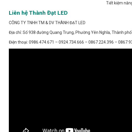
Tiết kiệm năng
Liên hệ Thành Đạt LED
CÔNG TY TNHH TM & DV THÀNH ĐẠT LED
Địa chỉ: Số 938 đường Quang Trung, Phường Yên Nghĩa, Thành phố
Điện thoại: 0986.474.671 – 0924.734.666 – 0867.224.396 – 0867.9