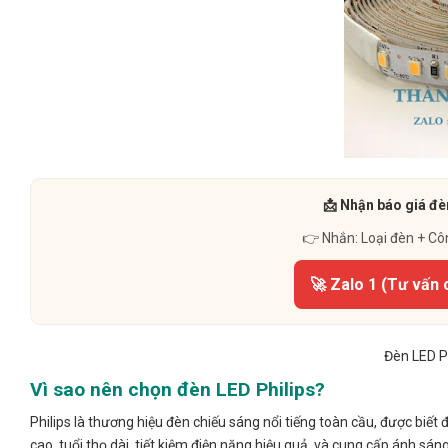
📩 Nhận báo giá đè
👉 Nhắn: Loại đèn + Cô
🚀 Zalo 1 (Tư vấn 
Đèn LED P
Vì sao nên chọn đèn LED Philips?
Philips là thương hiệu đèn chiếu sáng nổi tiếng toàn cầu, được biết đ
cao, tuổi thọ dài, tiết kiệm điện năng hiệu quả, và cung cấp ánh sá