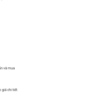
vấn và mua
giá chi tiết.