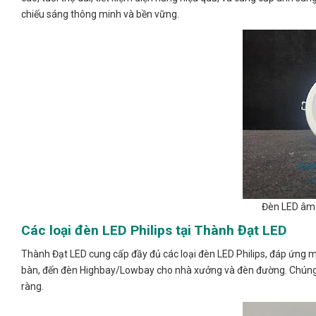
chiếu sáng thông minh và bền vững.
Đèn LED âm 
Các loại đèn LED Philips tại Thành Đạt LED
Thành Đạt LED cung cấp đầy đủ các loại đèn LED Philips, đáp ứng mọ
bàn, đến đèn Highbay/Lowbay cho nhà xưởng và đèn đường. Chúng t
ràng.