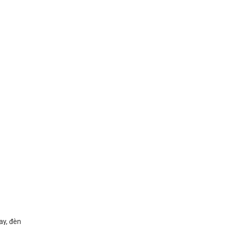
ay, đèn