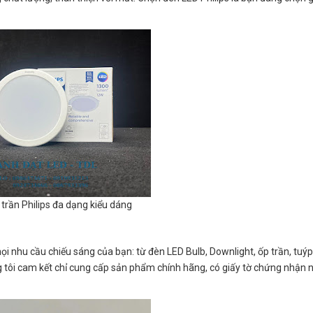
trần Philips đa dạng kiểu dáng
i nhu cầu chiếu sáng của bạn: từ đèn LED Bulb, Downlight, ốp trần, tuýp
ôi cam kết chỉ cung cấp sản phẩm chính hãng, có giấy tờ chứng nhận 