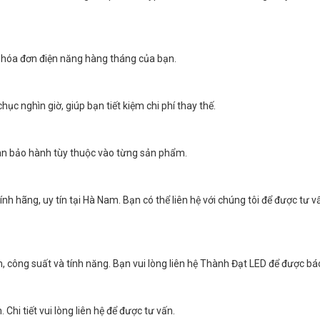
hí hóa đơn điện năng hàng tháng của bạn.
hục nghìn giờ, giúp bạn tiết kiệm chi phí thay thế.
ian bảo hành tùy thuộc vào từng sản phẩm.
nh hãng, uy tín tại Hà Nam. Bạn có thể liên hệ với chúng tôi để được tư 
 công suất và tính năng. Bạn vui lòng liên hệ Thành Đạt LED để được báo 
hi tiết vui lòng liên hệ để được tư vấn.