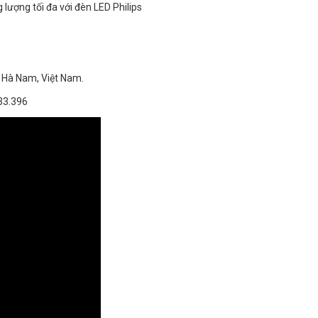
 lượng tối đa với đèn LED Philips
 Hà Nam, Việt Nam.
33.396