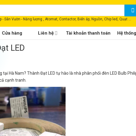
 - Sân Vườn - Năng lượng , Atomat, Contactor, Biến áp, Nguồn, Chip led, Quạt ...
Cửa hàng
Liên hệ
Tài khoản thanh toán
Hệ thốn
Đạt LED
g tại Hà Nam? Thành Đạt LED tự hào là nhà phân phối đèn LED Bulb Phili
cả cạnh tranh.