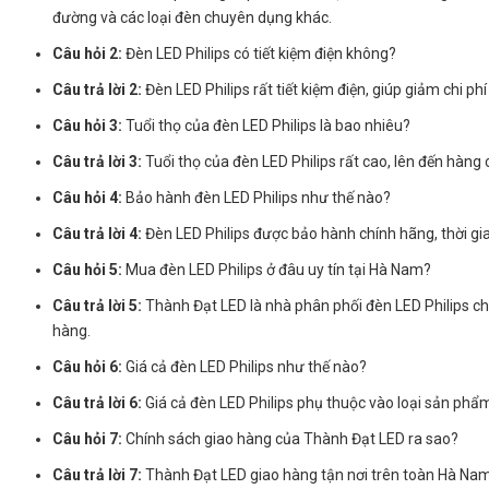
đường và các loại đèn chuyên dụng khác.
Câu hỏi 2:
Đèn LED Philips có tiết kiệm điện không?
Câu trả lời 2:
Đèn LED Philips rất tiết kiệm điện, giúp giảm chi p
Câu hỏi 3:
Tuổi thọ của đèn LED Philips là bao nhiêu?
Câu trả lời 3:
Tuổi thọ của đèn LED Philips rất cao, lên đến hàng c
Câu hỏi 4:
Bảo hành đèn LED Philips như thế nào?
Câu trả lời 4:
Đèn LED Philips được bảo hành chính hãng, thời g
Câu hỏi 5:
Mua đèn LED Philips ở đâu uy tín tại Hà Nam?
Câu trả lời 5:
Thành Đạt LED là nhà phân phối đèn LED Philips chí
hàng.
Câu hỏi 6:
Giá cả đèn LED Philips như thế nào?
Câu trả lời 6:
Giá cả đèn LED Philips phụ thuộc vào loại sản phẩm,
Câu hỏi 7:
Chính sách giao hàng của Thành Đạt LED ra sao?
Câu trả lời 7:
Thành Đạt LED giao hàng tận nơi trên toàn Hà Nam. C