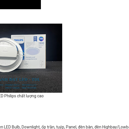
D Philips chất lượng cao
èn LED Bulb, Downlight, ốp trần, tuýp, Panel, đèn bàn, đèn Highbay/Lowb