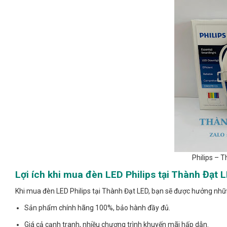
Philips – 
Lợi ích khi mua đèn LED Philips tại Thành Đạt 
Khi mua đèn LED Philips tại Thành Đạt LED, bạn sẽ được hưởng những
Sản phẩm chính hãng 100%, bảo hành đầy đủ.
Giá cả cạnh tranh, nhiều chương trình khuyến mãi hấp dẫn.