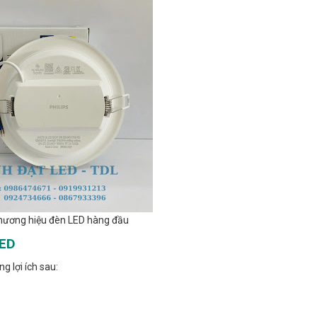
Thương hiệu đèn LED hàng đầu
LED
 lợi ích sau: