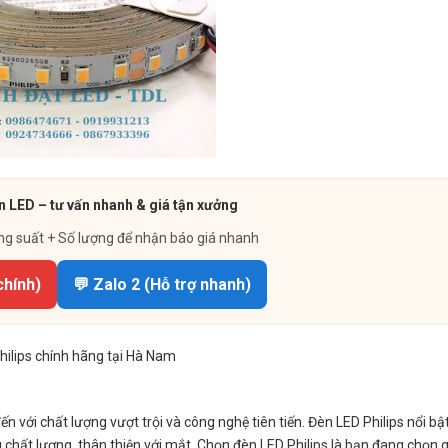
n LED – tư vấn nhanh & giá tận xưởng
ng suất + Số lượng để nhận báo giá nhanh
chính)
💬 Zalo 2 (Hỗ trợ nhanh)
hilips chính hãng tại Hà Nam
ến với chất lượng vượt trội và công nghệ tiên tiến. Đèn LED Philips nổi bậ
ng chất lượng, thân thiện với mắt. Chọn đèn LED Philips là bạn đang chọn 