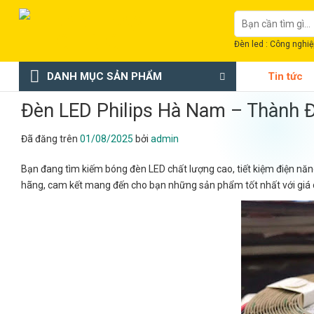
Chuyển
Tìm
đến
kiếm:
nội
Đèn led : Công nghiệp
dung
DANH MỤC SẢN PHẨM
Tin tức
Đèn LED Philips Hà Nam – Thành 
Đã đăng trên
01/08/2025
bởi
admin
Bạn đang tìm kiếm bóng đèn LED chất lượng cao, tiết kiệm điện năn
hãng, cam kết mang đến cho bạn những sản phẩm tốt nhất với giá 