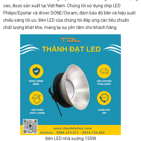
cao, được sản xuất tại Việt Nam. Chúng tôi sử dụng chip LED
Philips/Epistar và driver DONE/Osram, đảm bảo độ bền và hiệu suất
chiếu sáng tối ưu. Đèn LED của chúng tôi đáp ứng các tiêu chuẩn
chất lượng khắt khe, mang lại sự yên tâm cho khách hàng.
Đèn LED nhà xưởng 150W