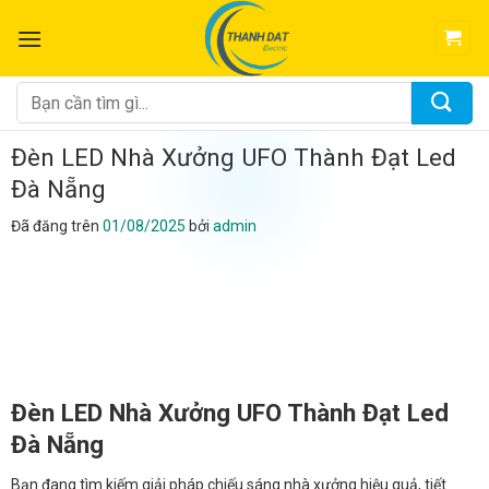
Chuyển
đến
nội
dung
Tìm
kiếm:
Đèn LED Nhà Xưởng UFO Thành Đạt Led
Đà Nẵng
Đã đăng trên
01/08/2025
bởi
admin
Đèn LED Nhà Xưởng UFO Thành Đạt Led
Đà Nẵng
Bạn đang tìm kiếm giải pháp chiếu sáng nhà xưởng hiệu quả, tiết