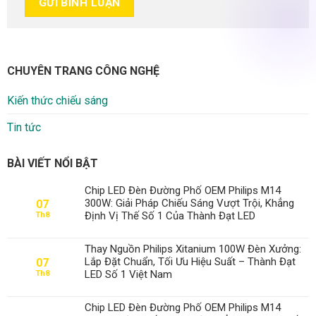
CHUYÊN TRANG CÔNG NGHỆ
Kiến thức chiếu sáng
Tin tức
BÀI VIẾT NỔI BẬT
Chip LED Đèn Đường Phố OEM Philips M14
300W: Giải Pháp Chiếu Sáng Vượt Trội, Khẳng
07
Định Vị Thế Số 1 Của Thành Đạt LED
Th8
Thay Nguồn Philips Xitanium 100W Đèn Xưởng:
Lắp Đặt Chuẩn, Tối Ưu Hiệu Suất – Thành Đạt
07
LED Số 1 Việt Nam
Th8
Chip LED Đèn Đường Phố OEM Philips M14