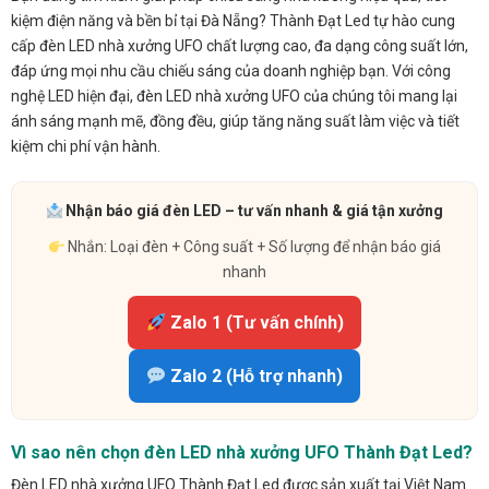
kiệm điện năng và bền bỉ tại Đà Nẵng? Thành Đạt Led tự hào cung
cấp đèn LED nhà xưởng UFO chất lượng cao, đa dạng công suất lớn,
đáp ứng mọi nhu cầu chiếu sáng của doanh nghiệp bạn. Với công
nghệ LED hiện đại, đèn LED nhà xưởng UFO của chúng tôi mang lại
ánh sáng mạnh mẽ, đồng đều, giúp tăng năng suất làm việc và tiết
kiệm chi phí vận hành.
Nhận báo giá đèn LED – tư vấn nhanh & giá tận xưởng
Nhắn: Loại đèn + Công suất + Số lượng để nhận báo giá
nhanh
Zalo 1 (Tư vấn chính)
Zalo 2 (Hỗ trợ nhanh)
Vì sao nên chọn đèn LED nhà xưởng UFO Thành Đạt Led?
Đèn LED nhà xưởng UFO Thành Đạt Led được sản xuất tại Việt Nam