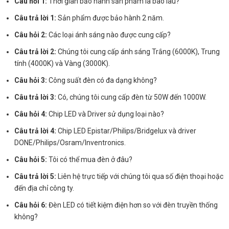
Câu hỏi 1:
Thời gian bảo hành sản phẩm là bao lâu?
Câu trả lời 1:
Sản phẩm được bảo hành 2 năm.
Câu hỏi 2:
Các loại ánh sáng nào được cung cấp?
Câu trả lời 2:
Chúng tôi cung cấp ánh sáng Trắng (6000K), Trung
tính (4000K) và Vàng (3000K).
Câu hỏi 3:
Công suất đèn có đa dạng không?
Câu trả lời 3:
Có, chúng tôi cung cấp đèn từ 50W đến 1000W.
Câu hỏi 4:
Chip LED và Driver sử dụng loại nào?
Câu trả lời 4:
Chip LED Epistar/Philips/Bridgelux và driver
DONE/Philips/Osram/Inventronics.
Câu hỏi 5:
Tôi có thể mua đèn ở đâu?
Câu trả lời 5:
Liên hệ trực tiếp với chúng tôi qua số điện thoại hoặc
đến địa chỉ công ty.
Câu hỏi 6:
Đèn LED có tiết kiệm điện hơn so với đèn truyền thống
không?