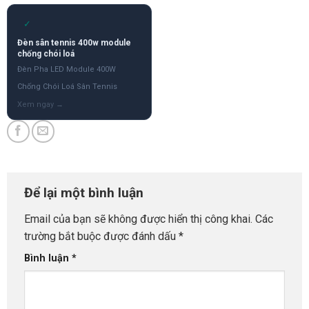
✓
Đèn sân tennis 400w module
chống chói loá
Đèn Pha LED Module 400W
Chống Chói Loá Sân Tennis
Để lại một bình luận
Email của bạn sẽ không được hiển thị công khai.
Các
trường bắt buộc được đánh dấu
*
Bình luận
*