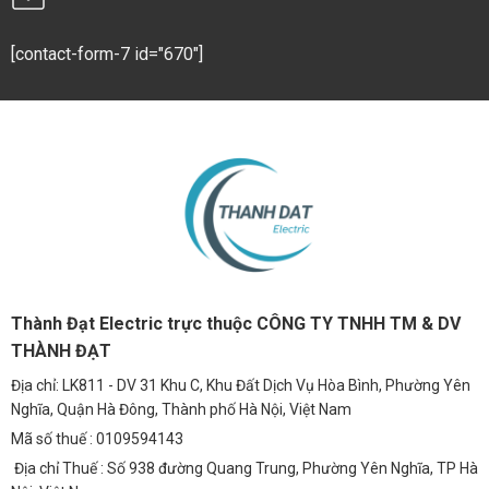
[contact-form-7 id="670"]
Thành Đạt Electric trực thuộc CÔNG TY TNHH TM & DV
THÀNH ĐẠT
Địa chỉ: LK811 - DV 31 Khu C, Khu Đất Dịch Vụ Hòa Bình, Phường Yên
Nghĩa, Quận Hà Đông, Thành phố Hà Nội, Việt Nam
Mã số thuế : 0109594143
Địa chỉ Thuế : Số 938 đường Quang Trung, Phường Yên Nghĩa, TP Hà