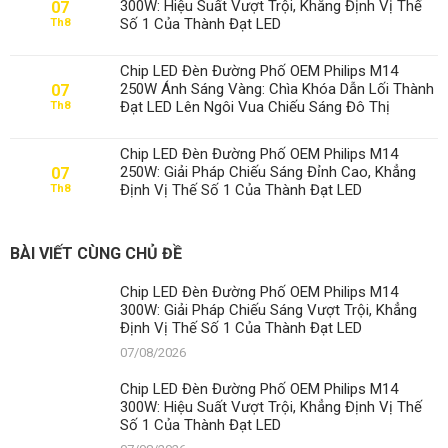
300W: Hiệu Suất Vượt Trội, Khẳng Định Vị Thế
07
Số 1 Của Thành Đạt LED
Th8
Chip LED Đèn Đường Phố OEM Philips M14
250W Ánh Sáng Vàng: Chìa Khóa Dẫn Lối Thành
07
Đạt LED Lên Ngôi Vua Chiếu Sáng Đô Thị
Th8
Chip LED Đèn Đường Phố OEM Philips M14
250W: Giải Pháp Chiếu Sáng Đỉnh Cao, Khẳng
07
Định Vị Thế Số 1 Của Thành Đạt LED
Th8
BÀI VIẾT CÙNG CHỦ ĐỀ
Chip LED Đèn Đường Phố OEM Philips M14
300W: Giải Pháp Chiếu Sáng Vượt Trội, Khẳng
Định Vị Thế Số 1 Của Thành Đạt LED
07/08/2026
Chip LED Đèn Đường Phố OEM Philips M14
300W: Hiệu Suất Vượt Trội, Khẳng Định Vị Thế
Số 1 Của Thành Đạt LED