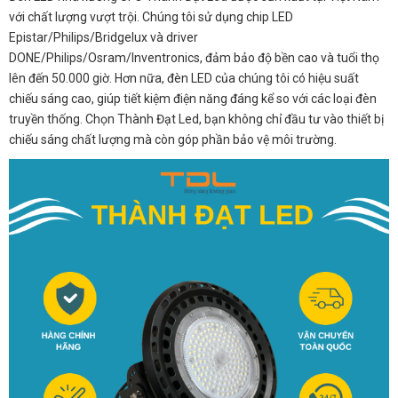
với chất lượng vượt trội. Chúng tôi sử dụng chip LED
Epistar/Philips/Bridgelux và driver
DONE/Philips/Osram/Inventronics, đảm bảo độ bền cao và tuổi thọ
lên đến 50.000 giờ. Hơn nữa, đèn LED của chúng tôi có hiệu suất
chiếu sáng cao, giúp tiết kiệm điện năng đáng kể so với các loại đèn
truyền thống. Chọn Thành Đạt Led, bạn không chỉ đầu tư vào thiết bị
chiếu sáng chất lượng mà còn góp phần bảo vệ môi trường.