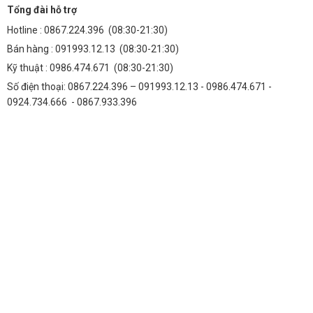
Tổng đài hỗ trợ
Hotline :
0867.224.396
(08:30-21:30)
Bán hàng :
091993.12.13
(08:30-21:30)
Kỹ thuật :
0986.474.671
(08:30-21:30)
Số điện thoại: 0867.224.396 – 091993.12.13 - 0986.474.671 -
0924.734.666 - 0867.933.396