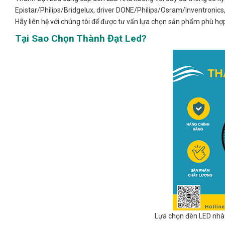
Epistar/Philips/Bridgelux, driver DONE/Philips/Osram/Inventronics,
Hãy liên hệ với chúng tôi để được tư vấn lựa chọn sản phẩm phù hợ
Tại Sao Chọn Thành Đạt Led?
Lựa chọn đèn LED nhà 