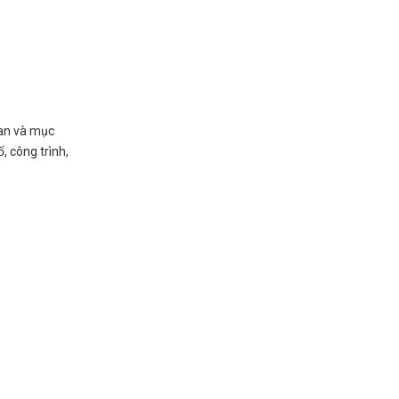
ian và mục
, công trình,