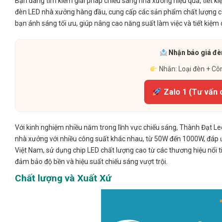
Bạn đang tìm kiếm giải pháp chiếu sáng nhà xưởng hiệu quả, tiết ki
đèn LED nhà xưởng hàng đầu, cung cấp các sản phẩm chất lượng ca
bạn ánh sáng tối ưu, giúp nâng cao năng suất làm việc và tiết kiệm 
Nhận báo giá đèn
Nhắn: Loại đèn + Cô
Zalo 1 (Tư vấn 
Với kinh nghiệm nhiều năm trong lĩnh vực chiếu sáng, Thành Đạt Le
nhà xưởng với nhiều công suất khác nhau, từ 50W đến 1000W, đáp ứ
Việt Nam, sử dụng chip LED chất lượng cao từ các thương hiệu nổi tiế
đảm bảo độ bền và hiệu suất chiếu sáng vượt trội.
Chất lượng và Xuất Xứ