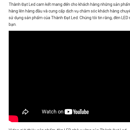
Thành Đạt Led cam kết mang đến cho khách hàng những sản phẩm chấ
hàng lên hàng đầu và cung cấp dịch vụ chăm sóc khách hàng chuyên
sử dụng sản phẩm của Thành Đạt Led. Chúng tôi tin rằng, đèn LED
bạn.