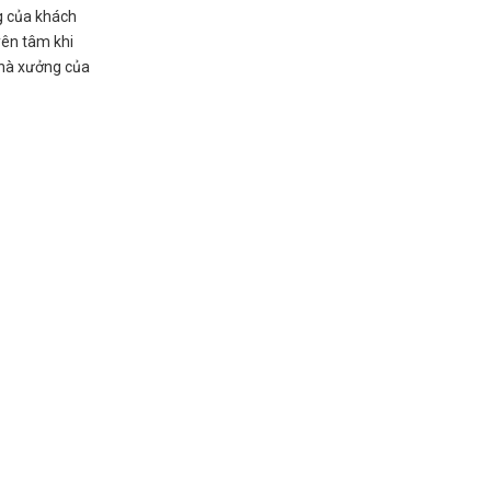
g của khách
yên tâm khi
nhà xưởng của