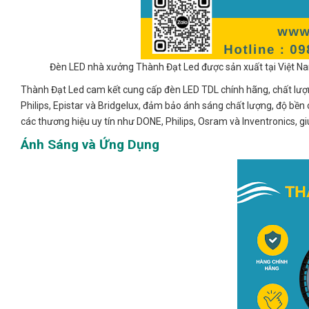
Đèn LED nhà xưởng Thành Đạt Led được sản xuất tại Việt Na
Thành Đạt Led cam kết cung cấp đèn LED TDL chính hãng, chất lượng
Philips, Epistar và Bridgelux, đảm bảo ánh sáng chất lượng, độ bền 
các thương hiệu uy tín như DONE, Philips, Osram và Inventronics, gi
Ánh Sáng và Ứng Dụng