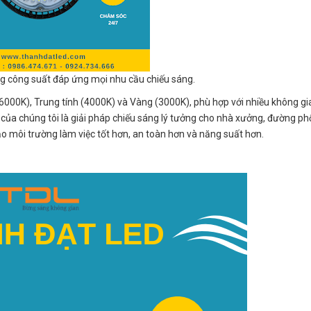
 công suất đáp ứng mọi nhu cầu chiếu sáng.
000K), Trung tính (4000K) và Vàng (3000K), phù hợp với nhiều không g
ủa chúng tôi là giải pháp chiếu sáng lý tưởng cho nhà xưởng, đường phố
o môi trường làm việc tốt hơn, an toàn hơn và năng suất hơn.