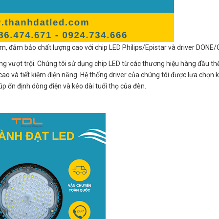
m, đảm bảo chất lượng cao với chip LED Philips/Epistar và driver DONE
 vượt trội. Chúng tôi sử dụng chip LED từ các thương hiệu hàng đầu thế
cao và tiết kiệm điện năng. Hệ thống driver của chúng tôi được lựa chọn 
úp ổn định dòng điện và kéo dài tuổi thọ của đèn.