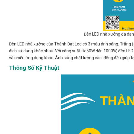
Đèn LED nhà xưởng đa dạng
Đèn LED nhà xưởng của Thành Đạt Led có 3 màu ánh sáng: Trắng (6
đích sử dụng khác nhau. Với công suất từ 50W đến 1000W, đèn LED c
và nhiều ứng dụng khác. Ánh sáng chất lượng cao, đồng đều giúp tạ
Thông Số Kỹ Thuật