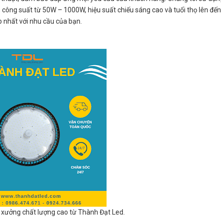
 công suất từ 50W – 1000W, hiệu suất chiếu sáng cao và tuổi thọ lên đến
p nhất với nhu cầu của bạn.
xưởng chất lượng cao từ Thành Đạt Led.