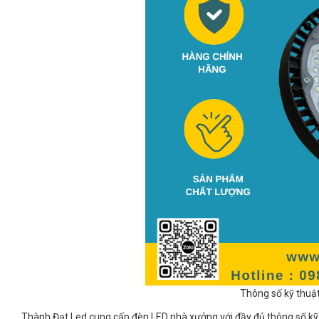
Thông số kỹ thuậ
Thành Đạt Led cung cấp đèn LED nhà xưởng với đầy đủ thông số kỹ