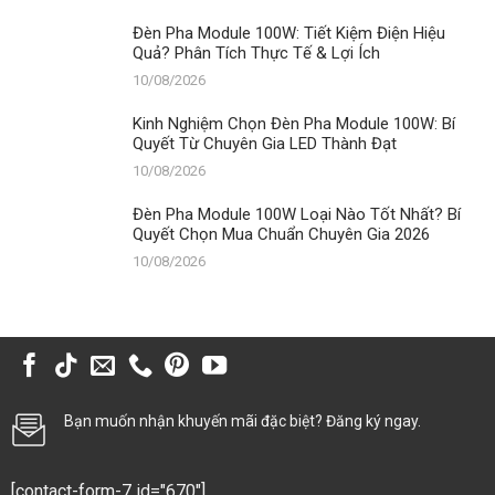
Đèn Pha Module 100W: Tiết Kiệm Điện Hiệu
Quả? Phân Tích Thực Tế & Lợi Ích
10/08/2026
Kinh Nghiệm Chọn Đèn Pha Module 100W: Bí
Quyết Từ Chuyên Gia LED Thành Đạt
10/08/2026
Đèn Pha Module 100W Loại Nào Tốt Nhất? Bí
Quyết Chọn Mua Chuẩn Chuyên Gia 2026
10/08/2026
Bạn muốn nhận khuyến mãi đặc biệt? Đăng ký ngay.
[contact-form-7 id="670"]