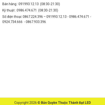
Bán hàng :
091993.12.13
(08:30-21:30)
Kỹ thuật :
0986.474.671
(08:30-21:30)
Số điện thoại: 0867.224.396 – 091993.12.13 - 0986.474.671 -
0924.734.666 - 0867.933.396
Copyright 2026 ©
Bản Quyền Thuộc Thành Đạt LED