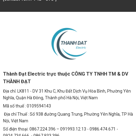
Thành Đạt Electric trực thuộc CÔNG TY TNHH TM & DV
THÀNH ĐẠT
Địa chỉ: LK811 - DV 31 Khu C, Khu Đất Dịch Vụ Hòa Bình, Phường Yên
Nghĩa, Quận Hà Đông, Thành phố Hà Nội, Việt Nam
Mã số thuế : 0109594143
Địa chỉ Thuế : Số 938 đường Quang Trung, Phường Yên Nghĩa, TP Hà
Nội, Việt Nam
Số điện thoại: 0867.224.396 – 091993.12.13 - 0986.474.671 -
0924.734.666 - 0867.933.396