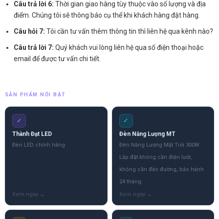
Câu trả lời 6:
Thời gian giao hàng tùy thuộc vào số lượng và địa
điểm. Chúng tôi sẽ thông báo cụ thể khi khách hàng đặt hàng.
Câu hỏi 7:
Tôi cần tư vấn thêm thông tin thì liên hệ qua kênh nào?
Câu trả lời 7:
Quý khách vui lòng liên hệ qua số điện thoại hoặc
email để được tư vấn chi tiết.
SẢN PHẨM NỔI BẬT
✓
✓
Thành Đạt LED
Đèn Năng Lượng MT
Đèn LED chính hãng
Đèn Năng Lượng Mặt Trời 300W
Lắp đặt không cần điện lưới,
không cần đào đường, bảo hành
24 tháng.