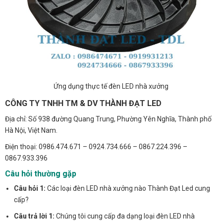
Ứng dụng thực tế đèn LED nhà xưởng
CÔNG TY TNHH TM & DV THÀNH ĐẠT LED
Địa chỉ: Số 938 đường Quang Trung, Phường Yên Nghĩa, Thành phố
Hà Nội, Việt Nam.
Điện thoại: 0986.474.671 – 0924.734.666 – 0867.224.396 –
0867.933.396
Câu hỏi thường gặp
Câu hỏi 1:
Các loại đèn LED nhà xưởng nào Thành Đạt Led cung
cấp?
Câu trả lời 1:
Chúng tôi cung cấp đa dạng loại đèn LED nhà