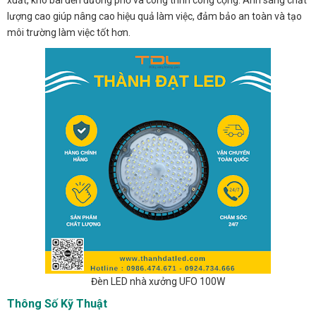
xuất, kho bãi đến đường phố và công trình công cộng. Ánh sáng chất
lượng cao giúp nâng cao hiệu quả làm việc, đảm bảo an toàn và tạo
môi trường làm việc tốt hơn.
Đèn LED nhà xưởng UFO 100W
Thông Số Kỹ Thuật