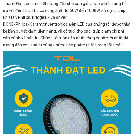
Thành Đạt Led cam kết mang đến cho bạn giải pháp chiếu sáng tối
ưu với đèn LED TDL có công suất từ 50W đến 1000W, sử dụng chip
Epistar/Philips/Bridgelux và driver
DONE/Philips/Osram/Inventronics. Đèn LED của chúng tôi được thiết
kế bền bỉ, tiết kiệm điện năng, và có tuổi thọ cao, giúp giảm chi phí
vận hành và bảo trì. Chúng tôi luôn cập nhật công nghệ mới nhất để
mang đến cho khách hàng những sản phẩm chất lượng tốt nhất.