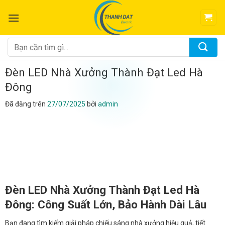
Chuyển
đến
nội
dung
Tìm
kiếm:
Đèn LED Nhà Xưởng Thành Đạt Led Hà
Đông
Đã đăng trên
27/07/2025
bởi
admin
Đèn LED Nhà Xưởng Thành Đạt Led Hà
Đông: Công Suất Lớn, Bảo Hành Dài Lâu
Bạn đang tìm kiếm giải pháp chiếu sáng nhà xưởng hiệu quả, tiết