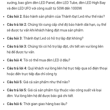
xưởng, bao gồm đèn LED Panel, đèn LED Tube, đèn LED High Bay
và đèn LED UFO với công suất từ 50W đến 1000W.
Câu hỏi 2:
Bảo hành sản phẩm của Thành Đạt Led như thế nào?
Câu trả lời 2:
Chúng tôi cung cấp chế độ bảo hành dài hạn, cụ thể
sẽ được tư vấn khi khách hàng đặt mua sản phẩm.
Câu hỏi 3:
Thành Đạt Led có hỗ trợ lắp đặt không?
Câu trả lời 3:
Chúng tôi có hỗ trợ lắp đặt, chi tiết xin vui lòng liên
hệ để được tư vấn.
Câu hỏi 4:
Tôi có thể mua đèn LED ở đâu?
Câu trả lời 4:
Quý khách vui lòng liên hệ trực tiếp qua số điện thoại
hoặc đến trực tiếp địa chỉ công ty.
Câu hỏi 5:
Giá cả sản phẩm như thế nào?
Câu trả lời 5:
Giá cả sản phẩm tùy thuộc vào công suất và loại
đèn. Vui lòng liên hệ để được báo giá chi tiết.
Câu hỏi 6:
Thời gian giao hàng bao lâu?