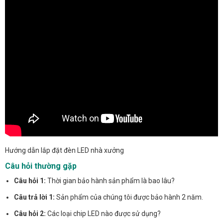
Hướng dẫn lắp đặt đèn LED nhà xưởng
Câu hỏi thường gặp
Câu hỏi 1:
Thời gian bảo hành sản phẩm là bao lâu?
Câu trả lời 1:
Sản phẩm của chúng tôi được bảo hành 2 năm.
Câu hỏi 2:
Các loại chip LED nào được sử dụng?