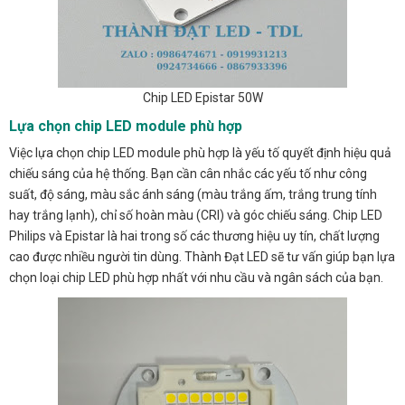
Chip LED Epistar 50W
Lựa chọn chip LED module phù hợp
Việc lựa chọn chip LED module phù hợp là yếu tố quyết định hiệu quả
chiếu sáng của hệ thống. Bạn cần cân nhắc các yếu tố như công
suất, độ sáng, màu sắc ánh sáng (màu trắng ấm, trắng trung tính
hay trắng lạnh), chỉ số hoàn màu (CRI) và góc chiếu sáng. Chip LED
Philips và Epistar là hai trong số các thương hiệu uy tín, chất lượng
cao được nhiều người tin dùng. Thành Đạt LED sẽ tư vấn giúp bạn lựa
chọn loại chip LED phù hợp nhất với nhu cầu và ngân sách của bạn.