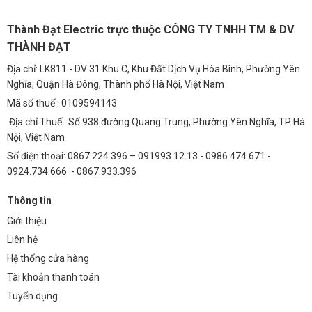
Thành Đạt Electric trực thuộc CÔNG TY TNHH TM & DV
THÀNH ĐẠT
Địa chỉ: LK811 - DV 31 Khu C, Khu Đất Dịch Vụ Hòa Bình, Phường Yên
Nghĩa, Quận Hà Đông, Thành phố Hà Nội, Việt Nam
Mã số thuế : 0109594143
Địa chỉ Thuế : Số 938 đường Quang Trung, Phường Yên Nghĩa, TP Hà
Nội, Việt Nam
Số điện thoại: 0867.224.396 – 091993.12.13 - 0986.474.671 -
0924.734.666 - 0867.933.396
Thông tin
Giới thiệu
Liên hệ
Hệ thống cửa hàng
Tài khoản thanh toán
Tuyển dụng