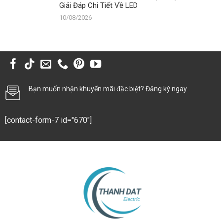
Giải Đáp Chi Tiết Về LED
10/08/2026
Bạn muốn nhận khuyến mãi đặc biệt? Đăng ký ngay.
[contact-form-7 id="670"]