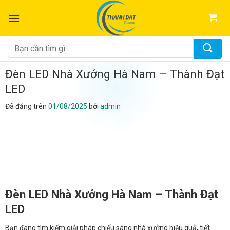
Chuyển
đến
nội
dung
Tìm
kiếm:
Đèn LED Nhà Xưởng Hà Nam – Thành Đạt
LED
Đã đăng trên
01/08/2025
bởi
admin
Đèn LED Nhà Xưởng Hà Nam – Thành Đạt
LED
Bạn đang tìm kiếm giải pháp chiếu sáng nhà xưởng hiệu quả, tiết