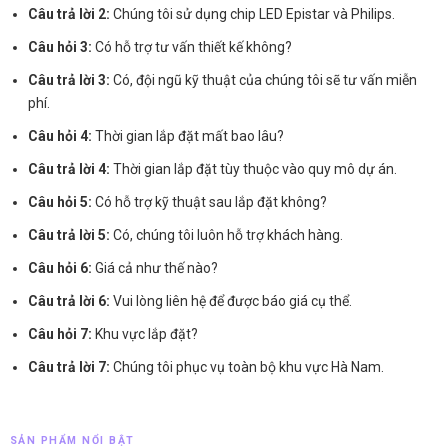
Câu trả lời 2:
Chúng tôi sử dụng chip LED Epistar và Philips.
Câu hỏi 3:
Có hỗ trợ tư vấn thiết kế không?
Câu trả lời 3:
Có, đội ngũ kỹ thuật của chúng tôi sẽ tư vấn miễn
phí.
Câu hỏi 4:
Thời gian lắp đặt mất bao lâu?
Câu trả lời 4:
Thời gian lắp đặt tùy thuộc vào quy mô dự án.
Câu hỏi 5:
Có hỗ trợ kỹ thuật sau lắp đặt không?
Câu trả lời 5:
Có, chúng tôi luôn hỗ trợ khách hàng.
Câu hỏi 6:
Giá cả như thế nào?
Câu trả lời 6:
Vui lòng liên hệ để được báo giá cụ thể.
Câu hỏi 7:
Khu vực lắp đặt?
Câu trả lời 7:
Chúng tôi phục vụ toàn bộ khu vực Hà Nam.
SẢN PHẨM NỔI BẬT