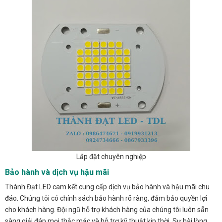
Lắp đặt chuyên nghiệp
Bảo hành và dịch vụ hậu mãi
Thành Đạt LED cam kết cung cấp dịch vụ bảo hành và hậu mãi chu
đáo. Chúng tôi có chính sách bảo hành rõ ràng, đảm bảo quyền lợi
cho khách hàng. Đội ngũ hỗ trợ khách hàng của chúng tôi luôn sẵn
sàng giải đáp mọi thắc mắc và hỗ trợ kỹ thuật kịp thời. Sự hài lòng