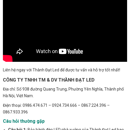
Liên hệ ngay với Thành Đạt Led để được tư vấn và hỗ trợ tốt nhất!
CÔNG TY TNHH TM & DV THÀNH ĐẠT LED
Địa chỉ: Số 938 đường Quang Trung, Phường Yên Nghĩa, Thành phố
Hà Nội, Việt Nam.
Điện thoại: 0986.474.671 – 0924.734.666 – 0867.224.396 –
0867.933.396
Câu hỏi thường gặp
Câu hỏi 1:
Bảo hành đèn LED nhà xưởng của Thành Đạt Led bao