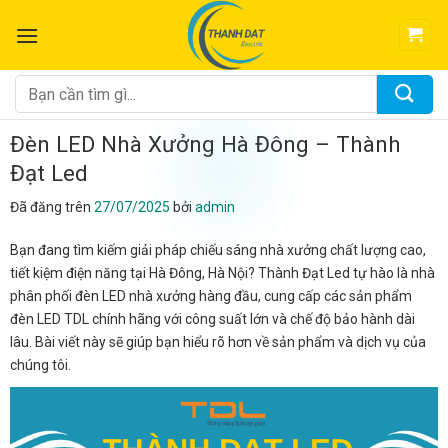
Chuyển
đến
nội
dung
Tìm
kiếm:
Đèn LED Nhà Xưởng Hà Đông – Thành
Đạt Led
Đã đăng trên
27/07/2025
bởi
admin
Bạn đang tìm kiếm giải pháp chiếu sáng nhà xưởng chất lượng cao,
tiết kiệm điện năng tại Hà Đông, Hà Nội? Thành Đạt Led tự hào là nhà
phân phối đèn LED nhà xưởng hàng đầu, cung cấp các sản phẩm
đèn LED TDL chính hãng với công suất lớn và chế độ bảo hành dài
lâu. Bài viết này sẽ giúp bạn hiểu rõ hơn về sản phẩm và dịch vụ của
chúng tôi.