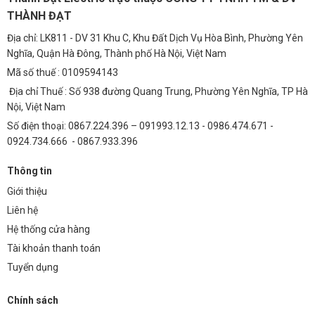
THÀNH ĐẠT
Địa chỉ: LK811 - DV 31 Khu C, Khu Đất Dịch Vụ Hòa Bình, Phường Yên
Nghĩa, Quận Hà Đông, Thành phố Hà Nội, Việt Nam
Mã số thuế : 0109594143
Địa chỉ Thuế : Số 938 đường Quang Trung, Phường Yên Nghĩa, TP Hà
Nội, Việt Nam
Số điện thoại: 0867.224.396 – 091993.12.13 - 0986.474.671 -
0924.734.666 - 0867.933.396
Thông tin
Giới thiệu
Liên hệ
Hệ thống cửa hàng
Tài khoản thanh toán
Tuyển dụng
Chính sách