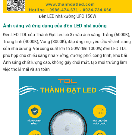
Đèn LED nhà xưởng UFO 150W
Ánh sáng và ứng dụng của đèn LED nhà xưởng
Đèn LED TDL của Thành Đạt Led có 3 màu ánh sáng: Trắng (6000K),
Trung tính (4000K), Vàng (3000K), đáp ứng mọi yêu cầu về ánh sáng
của nhà xưởng. Với công suất lớn từ 50W đến 1000W, đèn LED TDL
phù hợp cho chiếu sáng nhà xưởng, đường phố, công trình, kho bãi…
Ánh sáng chất lượng cao, không gây chói mắt, tạo môi trường làm
việc thoải mái và an toàn.