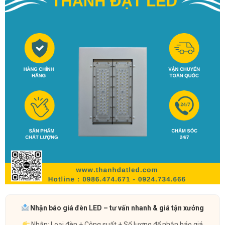
Nhận báo giá đèn LED – tư vấn nhanh & giá tận xưởng
Nhắn: Loại đèn + Công suất + Số lượng để nhận báo giá