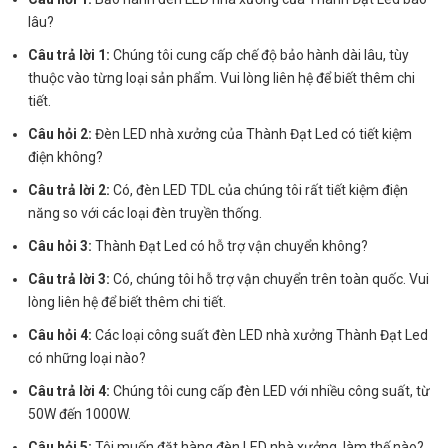
lâu?
Câu trả lời 1:
Chúng tôi cung cấp chế độ bảo hành dài lâu, tùy
thuộc vào từng loại sản phẩm. Vui lòng liên hệ để biết thêm chi
tiết.
Câu hỏi 2:
Đèn LED nhà xưởng của Thành Đạt Led có tiết kiệm
điện không?
Câu trả lời 2:
Có, đèn LED TDL của chúng tôi rất tiết kiệm điện
năng so với các loại đèn truyền thống.
Câu hỏi 3:
Thành Đạt Led có hỗ trợ vận chuyển không?
Câu trả lời 3:
Có, chúng tôi hỗ trợ vận chuyển trên toàn quốc. Vui
lòng liên hệ để biết thêm chi tiết.
Câu hỏi 4:
Các loại công suất đèn LED nhà xưởng Thành Đạt Led
có những loại nào?
Câu trả lời 4:
Chúng tôi cung cấp đèn LED với nhiều công suất, từ
50W đến 1000W.
Câu hỏi 5:
Tôi muốn đặt hàng đèn LED nhà xưởng, làm thế nào?