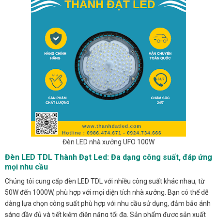
Đèn LED nhà xưởng UFO 100W
Đèn LED TDL Thành Đạt Led: Đa dạng công suất, đáp ứng
mọi nhu cầu
Chúng tôi cung cấp đèn LED TDL với nhiều công suất khác nhau, từ
50W đến 1000W, phù hợp với mọi diện tích nhà xưởng. Bạn có thể dễ
dàng lựa chọn công suất phù hợp với nhu cầu sử dụng, đảm bảo ánh
sáng đầy đủ và tiết kiệm điện năng tối đa. Sản phẩm được sản xuất