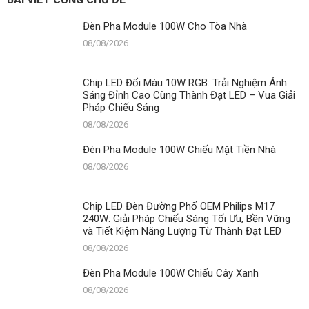
Đèn Pha Module 100W Cho Tòa Nhà
08/08/2026
Chip LED Đổi Màu 10W RGB: Trải Nghiệm Ánh
Sáng Đỉnh Cao Cùng Thành Đạt LED – Vua Giải
Pháp Chiếu Sáng
08/08/2026
Đèn Pha Module 100W Chiếu Mặt Tiền Nhà
08/08/2026
Chip LED Đèn Đường Phố OEM Philips M17
240W: Giải Pháp Chiếu Sáng Tối Ưu, Bền Vững
và Tiết Kiệm Năng Lượng Từ Thành Đạt LED
08/08/2026
Đèn Pha Module 100W Chiếu Cây Xanh
08/08/2026