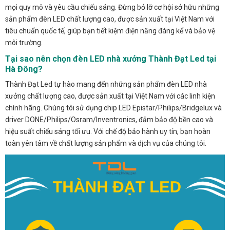
mọi quy mô và yêu cầu chiếu sáng. Đừng bỏ lỡ cơ hội sở hữu những
sản phẩm đèn LED chất lượng cao, được sản xuất tại Việt Nam với
tiêu chuẩn quốc tế, giúp bạn tiết kiệm điện năng đáng kể và bảo vệ
môi trường.
Tại sao nên chọn đèn LED nhà xưởng Thành Đạt Led tại
Hà Đông?
Thành Đạt Led tự hào mang đến những sản phẩm đèn LED nhà
xưởng chất lượng cao, được sản xuất tại Việt Nam với các linh kiện
chính hãng. Chúng tôi sử dụng chip LED Epistar/Philips/Bridgelux và
driver DONE/Philips/Osram/Inventronics, đảm bảo độ bền cao và
hiệu suất chiếu sáng tối ưu. Với chế độ bảo hành uy tín, bạn hoàn
toàn yên tâm về chất lượng sản phẩm và dịch vụ của chúng tôi.