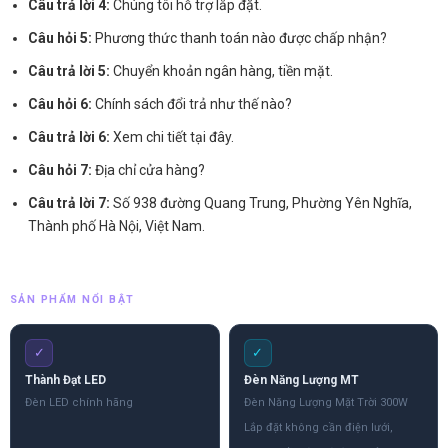
Câu trả lời 4:
Chúng tôi hỗ trợ lắp đặt.
Câu hỏi 5:
Phương thức thanh toán nào được chấp nhận?
Câu trả lời 5:
Chuyển khoản ngân hàng, tiền mặt.
Câu hỏi 6:
Chính sách đổi trả như thế nào?
Câu trả lời 6:
Xem chi tiết tại đây.
Câu hỏi 7:
Địa chỉ cửa hàng?
Câu trả lời 7:
Số 938 đường Quang Trung, Phường Yên Nghĩa,
Thành phố Hà Nội, Việt Nam.
SẢN PHẨM NỔI BẬT
✓
✓
Thành Đạt LED
Đèn Năng Lượng MT
Đèn LED chính hãng
Đèn Năng Lượng Mặt Trời 300W
Lắp đặt không cần điện lưới,