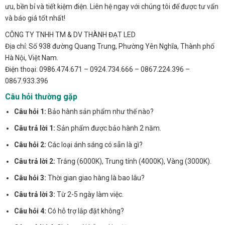
ưu, bền bỉ và tiết kiệm điện. Liên hệ ngay với chúng tôi để được tư vấn
và báo giá tốt nhất!
CÔNG TY TNHH TM & DV THÀNH ĐẠT LED
Địa chỉ: Số 938 đường Quang Trung, Phường Yên Nghĩa, Thành phố
Hà Nội, Việt Nam.
Điện thoại: 0986.474.671 – 0924.734.666 – 0867.224.396 –
0867.933.396
Câu hỏi thường gặp
Câu hỏi 1:
Bảo hành sản phẩm như thế nào?
Câu trả lời 1:
Sản phẩm được bảo hành 2 năm.
Câu hỏi 2:
Các loại ánh sáng có sẵn là gì?
Câu trả lời 2:
Trắng (6000K), Trung tính (4000K), Vàng (3000K).
Câu hỏi 3:
Thời gian giao hàng là bao lâu?
Câu trả lời 3:
Từ 2-5 ngày làm việc.
Câu hỏi 4:
Có hỗ trợ lắp đặt không?