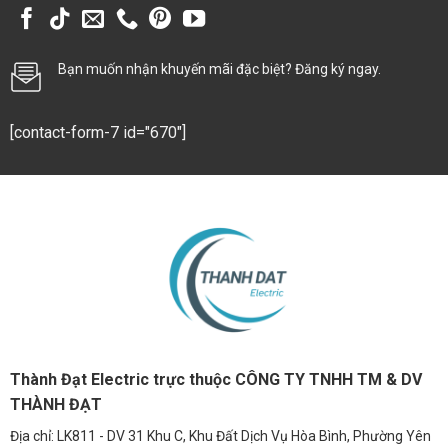
Bạn muốn nhận khuyến mãi đặc biệt? Đăng ký ngay.
[contact-form-7 id="670"]
Thành Đạt Electric trực thuộc CÔNG TY TNHH TM & DV
THÀNH ĐẠT
Địa chỉ: LK811 - DV 31 Khu C, Khu Đất Dịch Vụ Hòa Bình, Phường Yên