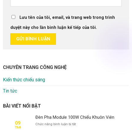
Lưu tên của tôi, email, và trang web trong trình
duyệt này cho lần bình luận kế tiếp của tôi.
CHUYÊN TRANG CÔNG NGHỆ
Kiến thức chiếu sáng
Tin tức
BÀI VIẾT NỔI BẬT
Đèn Pha Module 100W Chiếu Khuôn Viên
09
ở
Chức năng bình luận bị tắt
Th8
Đèn