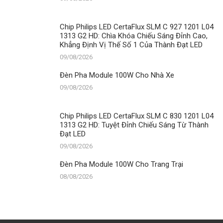
Chip Philips LED CertaFlux SLM C 927 1201 L04
1313 G2 HD: Chìa Khóa Chiếu Sáng Đỉnh Cao,
Khẳng Định Vị Thế Số 1 Của Thành Đạt LED
09/08/2026
Đèn Pha Module 100W Cho Nhà Xe
09/08/2026
Chip Philips LED CertaFlux SLM C 830 1201 L04
1313 G2 HD: Tuyệt Đỉnh Chiếu Sáng Từ Thành
Đạt LED
09/08/2026
Đèn Pha Module 100W Cho Trang Trại
08/08/2026