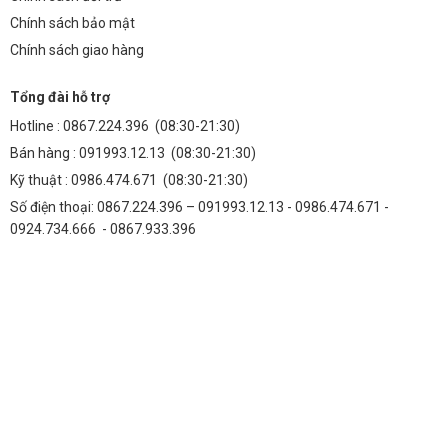
Chính sách bảo mật
Chính sách giao hàng
Tổng đài hỗ trợ
Hotline :
0867.224.396
(08:30-21:30)
Bán hàng :
091993.12.13
(08:30-21:30)
Kỹ thuật :
0986.474.671
(08:30-21:30)
Số điện thoại: 0867.224.396 – 091993.12.13 - 0986.474.671 -
0924.734.666 - 0867.933.396