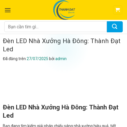
Chuyển
đến
nội
dung
Tìm
kiếm:
Đèn LED Nhà Xưởng Hà Đông: Thành Đạt
Led
Đã đăng trên
27/07/2025
bởi
admin
Đèn LED Nhà Xưởng Hà Đông: Thành Đạt
Led
Bạn đang tìm kiếm giải pháp chiếu sáng nhà xưởng hiệu quả, tiết