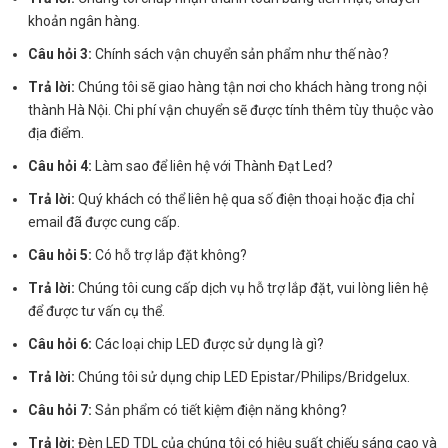
khoản ngân hàng.
Câu hỏi 3:
Chính sách vận chuyển sản phẩm như thế nào?
Trả lời:
Chúng tôi sẽ giao hàng tận nơi cho khách hàng trong nội
thành Hà Nội. Chi phí vận chuyển sẽ được tính thêm tùy thuộc vào
địa điểm.
Câu hỏi 4:
Làm sao để liên hệ với Thành Đạt Led?
Trả lời:
Quý khách có thể liên hệ qua số điện thoại hoặc địa chỉ
email đã được cung cấp.
Câu hỏi 5:
Có hỗ trợ lắp đặt không?
Trả lời:
Chúng tôi cung cấp dịch vụ hỗ trợ lắp đặt, vui lòng liên hệ
để được tư vấn cụ thể.
Câu hỏi 6:
Các loại chip LED được sử dụng là gì?
Trả lời:
Chúng tôi sử dụng chip LED Epistar/Philips/Bridgelux.
Câu hỏi 7:
Sản phẩm có tiết kiệm điện năng không?
Trả lời:
Đèn LED TDL của chúng tôi có hiệu suất chiếu sáng cao và