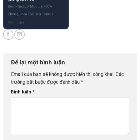
Đèn Pha LED Module 400W
Chống Chói Loá Sân Tennis
Để lại một bình luận
Email của bạn sẽ không được hiển thị công khai.
Các
trường bắt buộc được đánh dấu
*
Bình luận
*