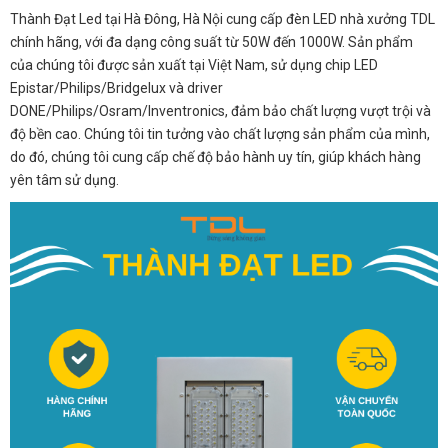
Thành Đạt Led tại Hà Đông, Hà Nội cung cấp đèn LED nhà xưởng TDL
chính hãng, với đa dạng công suất từ 50W đến 1000W. Sản phẩm
của chúng tôi được sản xuất tại Việt Nam, sử dụng chip LED
Epistar/Philips/Bridgelux và driver
DONE/Philips/Osram/Inventronics, đảm bảo chất lượng vượt trội và
độ bền cao. Chúng tôi tin tưởng vào chất lượng sản phẩm của mình,
do đó, chúng tôi cung cấp chế độ bảo hành uy tín, giúp khách hàng
yên tâm sử dụng.