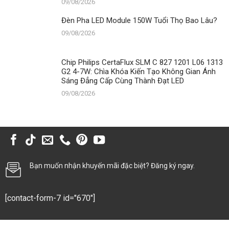
09/08/2026
Đèn Pha LED Module 150W Tuổi Thọ Bao Lâu?
09/08/2026
Chip Philips CertaFlux SLM C 827 1201 L06 1313
G2 4-7W: Chìa Khóa Kiến Tạo Không Gian Ánh
Sáng Đẳng Cấp Cùng Thành Đạt LED
09/08/2026
Bạn muốn nhận khuyến mãi đặc biệt? Đăng ký ngay.
[contact-form-7 id="670"]