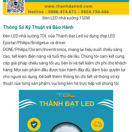
Đèn LED nhà xưởng 150W
Thông Số Kỹ Thuật và Bảo Hành
Đèn LED nhà xưởng TDL của Thành Đạt Led sử dụng chip LED
Epistar/Philips/Bridgelux và driver
DONE/Philips/Osram/Inventronics, mang lại hiệu suất chiếu sáng
cao, tiết kiệm điện năng và tuổi thọ dài lâu. Chúng tôi cam kết cung
cấp giải pháp chiếu sáng tối ưu, bền bỉ và tiết kiệm chi phí cho khách
hàng. Mọi sản phẩm đều được bảo hành đầy đủ, đảm bảo quyền lợi
cho người sử dụng. Để biết thêm thông tin chi tiết về thông số kỹ
thuật của từng sản phẩm, vui lòng liên hệ trực tiếp với chúng tôi.