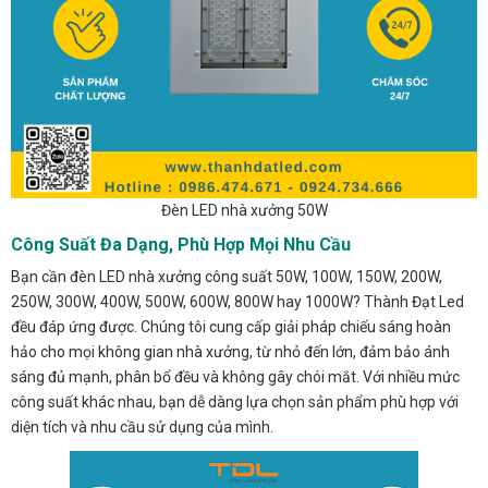
Đèn LED nhà xưởng 50W
Công Suất Đa Dạng, Phù Hợp Mọi Nhu Cầu
Bạn cần đèn LED nhà xưởng công suất 50W, 100W, 150W, 200W,
250W, 300W, 400W, 500W, 600W, 800W hay 1000W? Thành Đạt Led
đều đáp ứng được. Chúng tôi cung cấp giải pháp chiếu sáng hoàn
hảo cho mọi không gian nhà xưởng, từ nhỏ đến lớn, đảm bảo ánh
sáng đủ mạnh, phân bổ đều và không gây chói mắt. Với nhiều mức
công suất khác nhau, bạn dễ dàng lựa chọn sản phẩm phù hợp với
diện tích và nhu cầu sử dụng của mình.