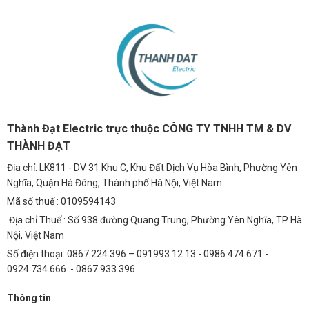
Thành Đạt Electric trực thuộc CÔNG TY TNHH TM & DV
THÀNH ĐẠT
Địa chỉ: LK811 - DV 31 Khu C, Khu Đất Dịch Vụ Hòa Bình, Phường Yên
Nghĩa, Quận Hà Đông, Thành phố Hà Nội, Việt Nam
Mã số thuế : 0109594143
Địa chỉ Thuế : Số 938 đường Quang Trung, Phường Yên Nghĩa, TP Hà
Nội, Việt Nam
Số điện thoại: 0867.224.396 – 091993.12.13 - 0986.474.671 -
0924.734.666 - 0867.933.396
Thông tin