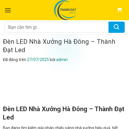
Chuyển
đến
nội
dung
Tìm
kiếm:
Đèn LED Nhà Xưởng Hà Đông – Thành
Đạt Led
Đã đăng trên
27/07/2025
bởi
admin
Đèn LED Nhà Xưởng Hà Đông – Thành Đạt
Led
Bạn đang tìm kiếm giải pháp chiếu sáng nhà xưởng hiệu quả, tiết