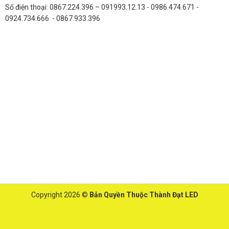
Số điện thoại: 0867.224.396 – 091993.12.13 - 0986.474.671 -
0924.734.666 - 0867.933.396
Copyright 2026 ©
Bản Quyền Thuộc Thành Đạt LED