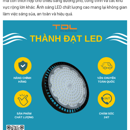
mà còn thích hợp cho chiếu sáng đường phố, công trình và các khu
vực rộng lớn khác. Ánh sáng LED chất lượng cao mang lại không gian
làm việc sáng sủa, an toàn và hiệu quả.