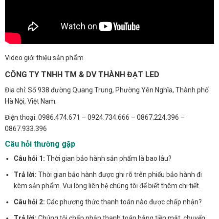
Video giới thiệu sản phẩm
CÔNG TY TNHH TM & DV THÀNH ĐẠT LED
Địa chỉ: Số 938 đường Quang Trung, Phường Yên Nghĩa, Thành phố
Hà Nội, Việt Nam.
Điện thoại: 0986.474.671 – 0924.734.666 – 0867.224.396 –
0867.933.396
Câu hỏi thường gặp
Câu hỏi 1:
Thời gian bảo hành sản phẩm là bao lâu?
Trả lời:
Thời gian bảo hành được ghi rõ trên phiếu bảo hành đi
kèm sản phẩm. Vui lòng liên hệ chúng tôi để biết thêm chi tiết.
Câu hỏi 2:
Các phương thức thanh toán nào được chấp nhận?
Trả lời:
Chúng tôi chấp nhận thanh toán bằng tiền mặt, chuyển