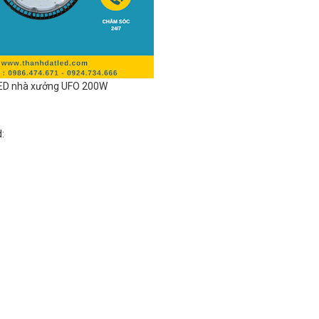
ED nhà xưởng UFO 200W
:
)