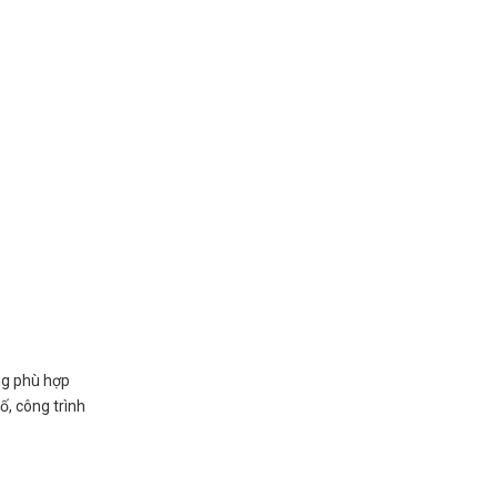
ng phù hợp
ố, công trình