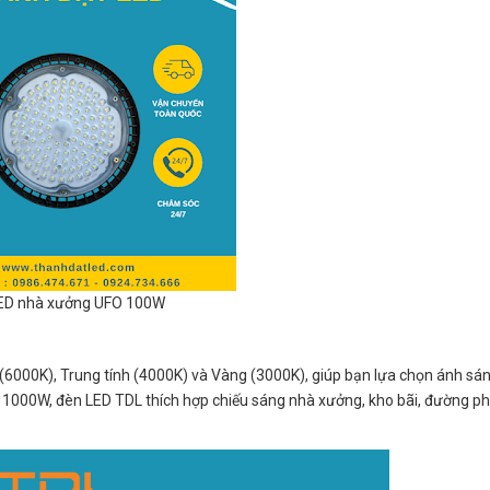
ED nhà xưởng UFO 100W
6000K), Trung tính (4000K) và Vàng (3000K), giúp bạn lựa chọn ánh sá
n 1000W, đèn LED TDL thích hợp chiếu sáng nhà xưởng, kho bãi, đường ph