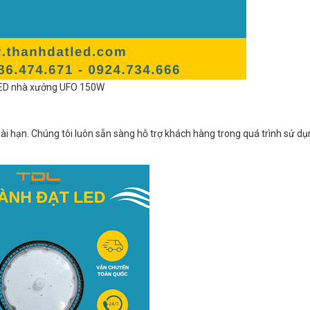
ED nhà xưởng UFO 150W
i hạn. Chúng tôi luôn sẵn sàng hỗ trợ khách hàng trong quá trình sử d