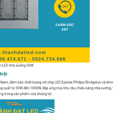
n LED nhà xưởng 50W
trội
 Nam, đảm bảo chất lượng với chip LED Epistar/Philips/Bridgelux và driv
ng suất từ 50W đến 1000W, đáp ứng mọi nhu cầu chiếu sáng nhà xưởng,
ng trong sản phẩm của chúng tôi.