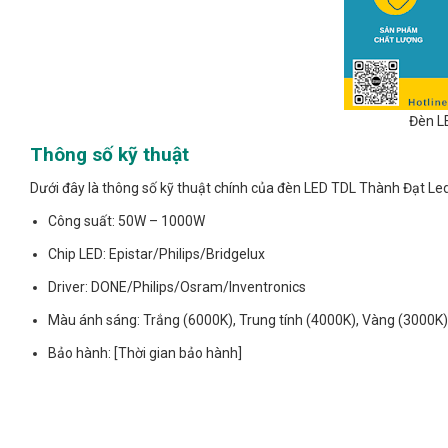
Đèn L
Thông số kỹ thuật
Dưới đây là thông số kỹ thuật chính của đèn LED TDL Thành Đạt Led
Công suất: 50W – 1000W
Chip LED: Epistar/Philips/Bridgelux
Driver: DONE/Philips/Osram/Inventronics
Màu ánh sáng: Trắng (6000K), Trung tính (4000K), Vàng (3000K
Bảo hành: [Thời gian bảo hành]