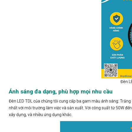
Đèn L
Ánh sáng đa dạng, phù hợp mọi nhu cầu
Đèn LED TDL của chúng tôi cung cấp ba gam màu ánh sáng: Trắng (
nhất với môi trường làm việc và sản xuất. Với công suất từ 50W đế
xây dựng, và nhiều ứng dụng khác.