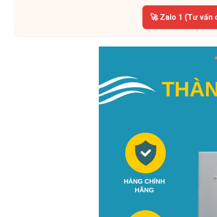
🚀 Zalo 1 (Tư vấn 