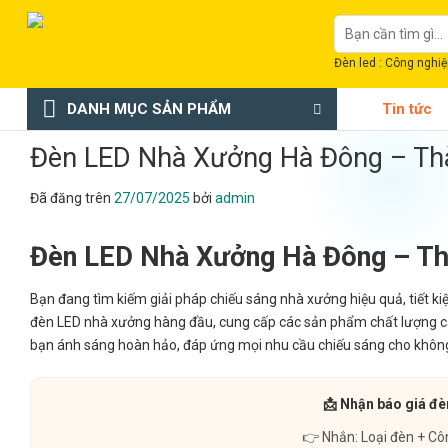
Chuyển
Tìm
đến
kiếm:
nội
Đèn led : Công nghiệp
dung
DANH MỤC SẢN PHẨM
Tin tức
Đèn LED Nhà Xưởng Hà Đông – Th
Đã đăng trên
27/07/2025
bởi
admin
Đèn LED Nhà Xưởng Hà Đông – Th
Bạn đang tìm kiếm giải pháp chiếu sáng nhà xưởng hiệu quả, tiết ki
đèn LED nhà xưởng hàng đầu, cung cấp các sản phẩm chất lượng ca
bạn ánh sáng hoàn hảo, đáp ứng mọi nhu cầu chiếu sáng cho khôn
📩 Nhận báo giá đè
👉 Nhắn: Loại đèn + Cô