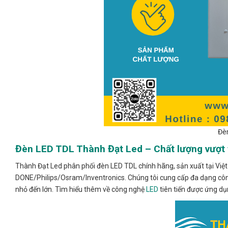
Đè
Đèn LED TDL Thành Đạt Led – Chất lượng vượt 
Thành Đạt Led phân phối đèn LED TDL chính hãng, sản xuất tại Việt
DONE/Philips/Osram/Inventronics. Chúng tôi cung cấp đa dạng cô
nhỏ đến lớn. Tìm hiểu thêm về công nghệ
LED
tiên tiến được ứng dụ