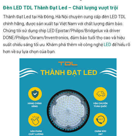
Đèn LED TDL Thành Đạt Led – Chất lượng vượt trội
Thành Đạt Led tại Hà Đông, Hà Nội chuyên cung cấp đèn LED TDL
chính hãng, được sản xuất tại Việt Nam với chất lượng đảm bảo.
Chúng tôi sử dụng chip LED Epistar/Philips/Bridgelux và driver
DONE/Philips/Osram/Inventronics, đảm bảo tuổi thọ cao và hiệu
suất chiếu sáng tối ưu. Khám phá thêm về công nghệ
LED
để hiểu rõ
hơn về sự lựa chọn của bạn.