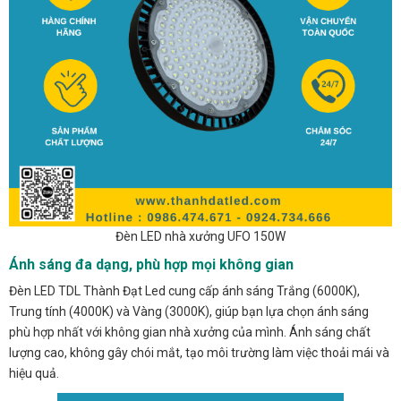
Đèn LED nhà xưởng UFO 150W
Ánh sáng đa dạng, phù hợp mọi không gian
Đèn LED TDL Thành Đạt Led cung cấp ánh sáng Trắng (6000K),
Trung tính (4000K) và Vàng (3000K), giúp bạn lựa chọn ánh sáng
phù hợp nhất với không gian nhà xưởng của mình. Ánh sáng chất
lượng cao, không gây chói mắt, tạo môi trường làm việc thoải mái và
hiệu quả.