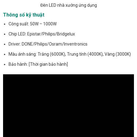
Đèn LED nhà xưởng ứng dụng
Thông số kỹ thuật
Công suất: 50W – 1000W
Chip LED: Epistar/Philips/Bridgelux
Driver: DONE/Philips/Osram/Inventronics
Màu ánh sáng: Trắng (6000K), Trung tính (4000K), Vàng (3000K)
Bảo hành: [Thời gian bảo hành]