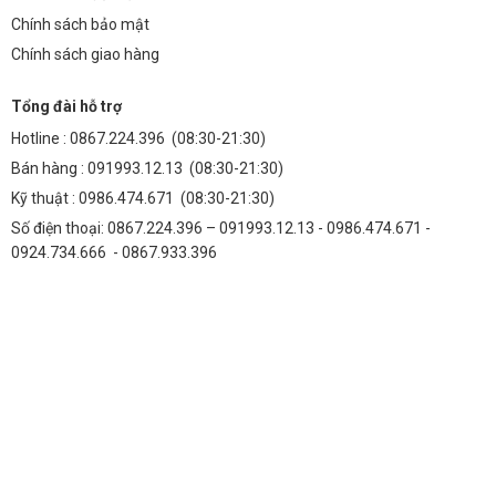
Chính sách bảo mật
Chính sách giao hàng
Tổng đài hỗ trợ
Hotline :
0867.224.396
(08:30-21:30)
Bán hàng :
091993.12.13
(08:30-21:30)
Kỹ thuật :
0986.474.671
(08:30-21:30)
Số điện thoại: 0867.224.396 – 091993.12.13 - 0986.474.671 -
0924.734.666 - 0867.933.396