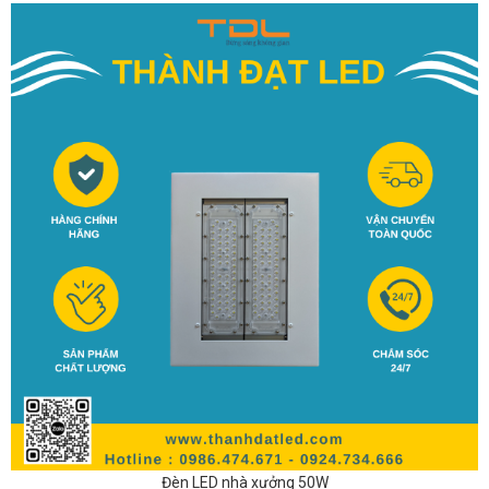
Đèn LED nhà xưởng 50W