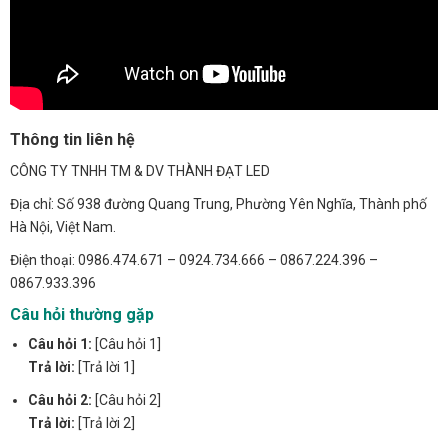
Thông tin liên hệ
CÔNG TY TNHH TM & DV THÀNH ĐẠT LED
Địa chỉ: Số 938 đường Quang Trung, Phường Yên Nghĩa, Thành phố
Hà Nội, Việt Nam.
Điện thoại: 0986.474.671 – 0924.734.666 – 0867.224.396 –
0867.933.396
Câu hỏi thường gặp
Câu hỏi 1:
[Câu hỏi 1]
Trả lời:
[Trả lời 1]
Câu hỏi 2:
[Câu hỏi 2]
Trả lời:
[Trả lời 2]