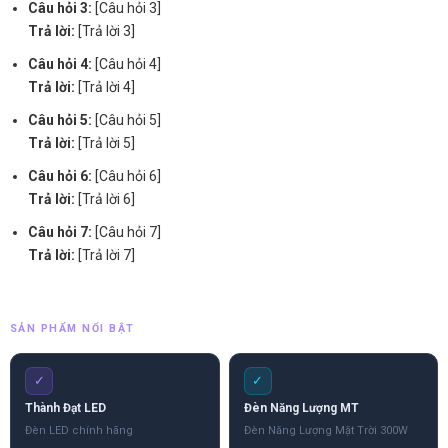
Câu hỏi 3:
[Câu hỏi 3]
Trả lời:
[Trả lời 3]
Câu hỏi 4:
[Câu hỏi 4]
Trả lời:
[Trả lời 4]
Câu hỏi 5:
[Câu hỏi 5]
Trả lời:
[Trả lời 5]
Câu hỏi 6:
[Câu hỏi 6]
Trả lời:
[Trả lời 6]
Câu hỏi 7:
[Câu hỏi 7]
Trả lời:
[Trả lời 7]
SẢN PHẨM NỔI BẬT
✓
✓
Thành Đạt LED
Đèn Năng Lượng MT
Đèn LED chính hãng
Đèn Năng Lượng Mặt Trời 300W