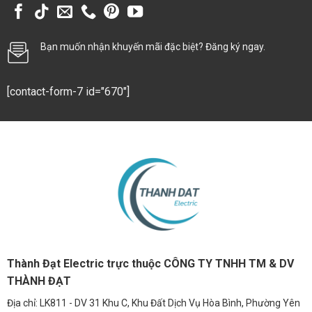
Bạn muốn nhận khuyến mãi đặc biệt? Đăng ký ngay.
[contact-form-7 id="670"]
Thành Đạt Electric trực thuộc CÔNG TY TNHH TM & DV
THÀNH ĐẠT
Địa chỉ: LK811 - DV 31 Khu C, Khu Đất Dịch Vụ Hòa Bình, Phường Yên