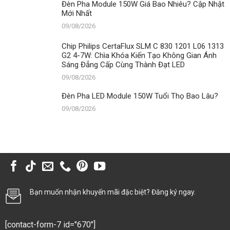
Đèn Pha Module 150W Giá Bao Nhiêu? Cập Nhật
Mới Nhất
09/08/2026
Chip Philips CertaFlux SLM C 830 1201 L06 1313
G2 4-7W: Chìa Khóa Kiến Tạo Không Gian Ánh
Sáng Đẳng Cấp Cùng Thành Đạt LED
09/08/2026
Đèn Pha LED Module 150W Tuổi Thọ Bao Lâu?
09/08/2026
Bạn muốn nhận khuyến mãi đặc biệt? Đăng ký ngay.
[contact-form-7 id="670"]