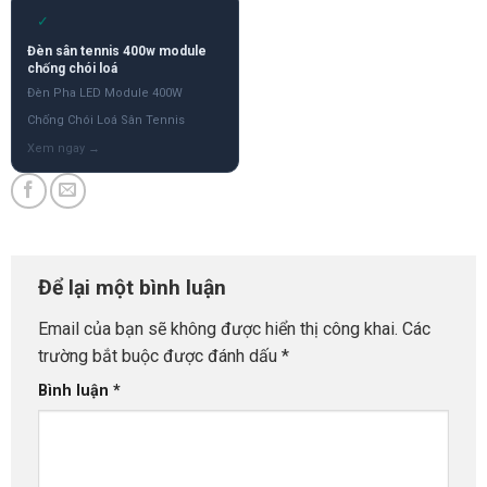
✓
Đèn sân tennis 400w module
chống chói loá
Đèn Pha LED Module 400W
Chống Chói Loá Sân Tennis
Để lại một bình luận
Email của bạn sẽ không được hiển thị công khai.
Các
trường bắt buộc được đánh dấu
*
Bình luận
*