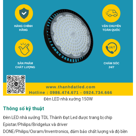
Đèn LED nhà xưởng 150W
Thông số kỹ thuật
Đèn LED nhà xưởng TDL Thành Đạt Led được trang bị chip
Epistar/Philips/Bridgelux và driver
DONE/Philips/Osram/Inventronics, đảm bảo chất lượng và độ bền