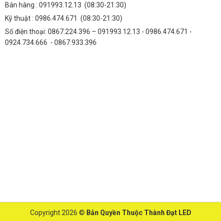
Bán hàng :
091993.12.13
(08:30-21:30)
Kỹ thuật :
0986.474.671
(08:30-21:30)
Số điện thoại: 0867.224.396 – 091993.12.13 - 0986.474.671 -
0924.734.666 - 0867.933.396
Copyright 2026 ©
Bản Quyền Thuộc Thành Đạt LED