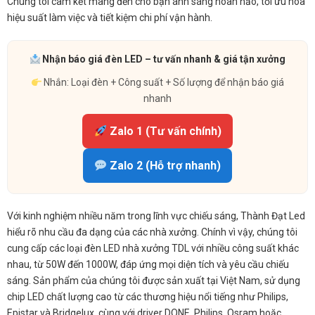
Chúng tôi cam kết mang đến cho bạn ánh sáng hoàn hảo, tối ưu hóa
hiệu suất làm việc và tiết kiệm chi phí vận hành.
Nhận báo giá đèn LED – tư vấn nhanh & giá tận xưởng
Nhắn: Loại đèn + Công suất + Số lượng để nhận báo giá
nhanh
Zalo 1 (Tư vấn chính)
Zalo 2 (Hỗ trợ nhanh)
Với kinh nghiệm nhiều năm trong lĩnh vực chiếu sáng, Thành Đạt Led
hiểu rõ nhu cầu đa dạng của các nhà xưởng. Chính vì vậy, chúng tôi
cung cấp các loại đèn LED nhà xưởng TDL với nhiều công suất khác
nhau, từ 50W đến 1000W, đáp ứng mọi diện tích và yêu cầu chiếu
sáng. Sản phẩm của chúng tôi được sản xuất tại Việt Nam, sử dụng
chip LED chất lượng cao từ các thương hiệu nổi tiếng như Philips,
Epistar và Bridgelux, cùng với driver DONE, Philips, Osram hoặc