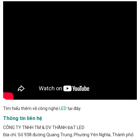
Tìm hiểu thêm về công nghệ
LED
tại đây.
Thông tin liên hệ
CÔNG TY TNHH TM & DV THÀNH ĐẠT LED
Địa chỉ: Số 938 đường Quang Trung, Phường Yên Nghĩa, Thành phố