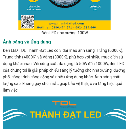
Đèn LED nhà xưởng 100W
Ánh sáng và Ứng dụng
Đèn LED TDL Thành Đạt Led có 3 dải màu ánh sáng: Trắng (6000K),
Trung tính (4000K) và Vàng (3000K), phù hợp với nhiều mục đích sử
dụng khác nhau. Với công suất đa dạng từ 50W đến 1000W, đèn LED
của chúng tôi là giải pháp chiếu sáng lý tưởng cho nhà xưởng, đường
phố, công trình công cộng và nhiều ứng dụng khác. Ánh sáng chất
lượng cao, không gây chói mắt, giúp bảo vệ thị lực và tăng hiệu quả
làm việc.