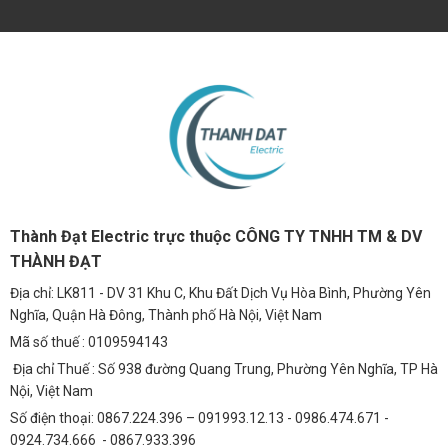
Thành Đạt Electric trực thuộc CÔNG TY TNHH TM & DV
THÀNH ĐẠT
Địa chỉ: LK811 - DV 31 Khu C, Khu Đất Dịch Vụ Hòa Bình, Phường Yên
Nghĩa, Quận Hà Đông, Thành phố Hà Nội, Việt Nam
Mã số thuế : 0109594143
Địa chỉ Thuế : Số 938 đường Quang Trung, Phường Yên Nghĩa, TP Hà
Nội, Việt Nam
Số điện thoại: 0867.224.396 – 091993.12.13 - 0986.474.671 -
0924.734.666 - 0867.933.396