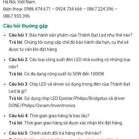
Hà Nội, Việt Nam.
Điện thoại: 0986.474.671 – 0924.734.666 – 0867.224.396 –
0867.933.396
Câu hỏi thường gặp
Câu hỏi 1:
Bảo hành sản phẩm của Thành Đạt Led như thế nào?
Trả lời:
Chúng tôi cung cấp chế độ bảo hành dài hạn, cụ thể sẽ
được tư vấn khi đặt hàng.
Câu hỏi 2:
Các loại công suất đèn LED nhà xưởng có những loại
nào?
Trả lời:
Có đa dạng công suất từ 50W đến 1000W.
Câu hỏi 3:
Chip LED và driver sử dụng trong đèn của Thành Đạt
Led là gì?
Trả lời:
Sử dụng chip LED Epistar/Philips/Bridgelux và driver
DONE/Philips/Osram/Inventronics.
Câu hỏi 4:
Thời gian giao hàng là bao lâu?
Trả lời:
Thời gian giao hàng sẽ được xác nhận khi đặt hàng.
Câu hỏi 5:
Chính sách đổi trả hàng như thế nào?