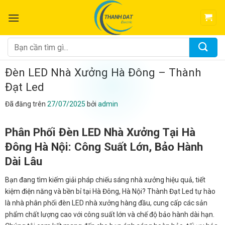
Chuyển
đến
nội
dung
Tìm
kiếm:
Đèn LED Nhà Xưởng Hà Đông – Thành
Đạt Led
Đã đăng trên
27/07/2025
bởi
admin
Phân Phối Đèn LED Nhà Xưởng Tại Hà
Đông Hà Nội: Công Suất Lớn, Bảo Hành
Dài Lâu
Bạn đang tìm kiếm giải pháp chiếu sáng nhà xưởng hiệu quả, tiết
kiệm điện năng và bền bỉ tại Hà Đông, Hà Nội? Thành Đạt Led tự hào
là nhà phân phối đèn LED nhà xưởng hàng đầu, cung cấp các sản
phẩm chất lượng cao với công suất lớn và chế độ bảo hành dài hạn.