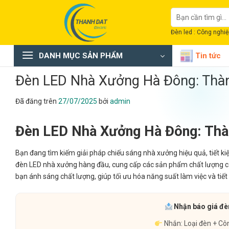
Chuyển
Tìm
đến
kiếm:
nội
Đèn led : Công nghiệp
dung
DANH MỤC SẢN PHẨM
Tin tức
Đèn LED Nhà Xưởng Hà Đông: Thàn
Đã đăng trên
27/07/2025
bởi
admin
Đèn LED Nhà Xưởng Hà Đông: Thà
Bạn đang tìm kiếm giải pháp chiếu sáng nhà xưởng hiệu quả, tiết ki
đèn LED nhà xưởng hàng đầu, cung cấp các sản phẩm chất lượng ca
bạn ánh sáng chất lượng, giúp tối ưu hóa năng suất làm việc và tiết
Nhận báo giá đèn
Nhắn: Loại đèn + Cô