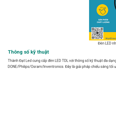
Đèn LED nh
Thông số kỹ thuật
Thành Đạt Led cung cấp đèn LED TDL với thông số kỹ thuật đa dạng:
DONE/Philips/Osram/Inventronics. Đây là giải pháp chiếu sáng tối ưu