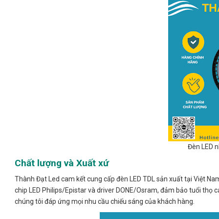
Đèn LED n
Chất lượng và Xuất xứ
Thành Đạt Led cam kết cung cấp đèn LED TDL sản xuất tại Việt Nam
chip LED Philips/Epistar và driver DONE/Osram, đảm bảo tuổi thọ c
chúng tôi đáp ứng mọi nhu cầu chiếu sáng của khách hàng.