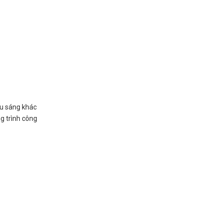
ếu sáng khác
g trình công