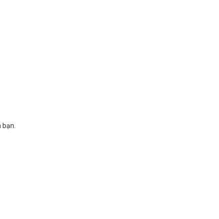
a bạn.