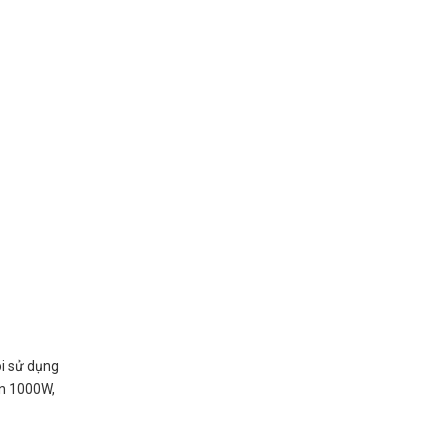
ôi sử dụng
ến 1000W,