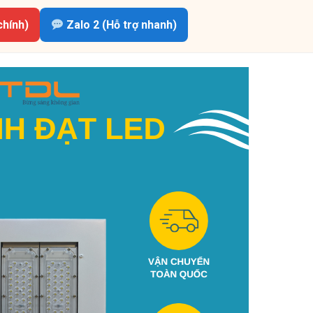
chính)
Zalo 2 (Hỗ trợ nhanh)