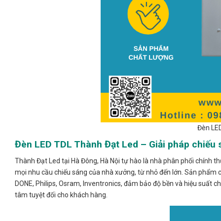
Đèn LED
Đèn LED TDL Thành Đạt Led – Giải pháp chiếu 
Thành Đạt Led tại Hà Đông, Hà Nội tự hào là nhà phân phối chính 
mọi nhu cầu chiếu sáng của nhà xưởng, từ nhỏ đến lớn. Sản phẩm của
DONE, Philips, Osram, Inventronics, đảm bảo độ bền và hiệu suất c
tâm tuyệt đối cho khách hàng.