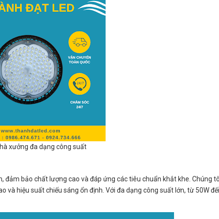
hà xưởng đa dạng công suất
, đảm bảo chất lượng cao và đáp ứng các tiêu chuẩn khắt khe. Chúng t
ao và hiệu suất chiếu sáng ổn định. Với đa dạng công suất lớn, từ 50W đ