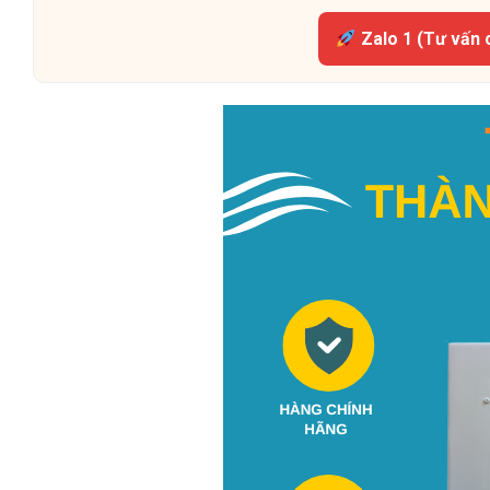
Zalo 1 (Tư vấn 