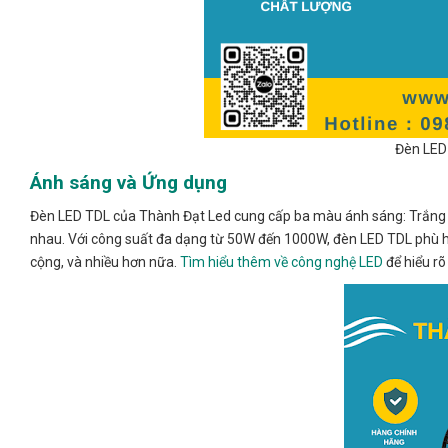
Đèn LED
Ánh sáng và Ứng dụng
Đèn LED TDL của Thành Đạt Led cung cấp ba màu ánh sáng: Trắng (
nhau. Với công suất đa dạng từ 50W đến 1000W, đèn LED TDL phù h
cộng, và nhiều hơn nữa.
Tìm hiểu thêm về công nghệ LED
để hiểu rõ