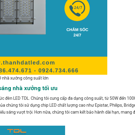
 nhà xưởng công suất lớn
sáng nhà xưởng tối ưu
thức đèn LED TDL. Chúng tôi cung cấp đa dạng công suất, từ 50W đến 10
 chúng tôi sử dụng chip LED chất lượng cao như Epistar, Philips, Bridge
hiếu sáng vượt trội. Hơn nữa, chúng tôi cam kết bảo hành dài hạn, mang 