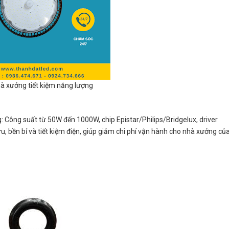
à xưởng tiết kiệm năng lượng
 Công suất từ 50W đến 1000W, chip Epistar/Philips/Bridgelux, driver
, bền bỉ và tiết kiệm điện, giúp giảm chi phí vận hành cho nhà xưởng củ