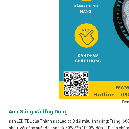
Đèn
Ánh Sáng Và Ứng Dụng
Đèn LED TDL của Thành Đạt Led có 3 dải màu ánh sáng: Trắng (600
nhau. Với công suất đa dạng từ 50W đến 1000W, đèn LED của chúng t