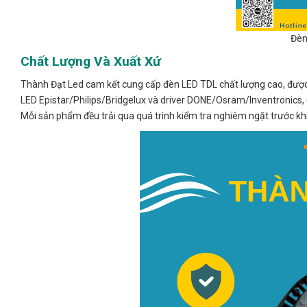
Đèn
Chất Lượng Và Xuất Xứ
Thành Đạt Led cam kết cung cấp đèn LED TDL chất lượng cao, được s
LED Epistar/Philips/Bridgelux và driver DONE/Osram/Inventronics, đả
Mỗi sản phẩm đều trải qua quá trình kiểm tra nghiêm ngặt trước kh