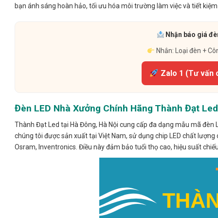
bạn ánh sáng hoàn hảo, tối ưu hóa môi trường làm việc và tiết kiệm 
Nhận báo giá đèn
Nhắn: Loại đèn + Cô
Zalo 1 (Tư vấn 
Đèn LED Nhà Xưởng Chính Hãng Thành Đạt Led
Thành Đạt Led tại Hà Đông, Hà Nội cung cấp đa dạng mẫu mã đèn 
chúng tôi được sản xuất tại Việt Nam, sử dụng chip LED chất lượng ca
Osram, Inventronics. Điều này đảm bảo tuổi thọ cao, hiệu suất chiếu