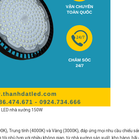
 LED nhà xưởng 150W
0K), Trung tính (4000K) và Vàng (3000K), đáp ứng mọi nhu cầu chiếu s
ôi phù hợp với nhiều không gian, từ nhà xưởng sản xuất, kho hàng, bãi