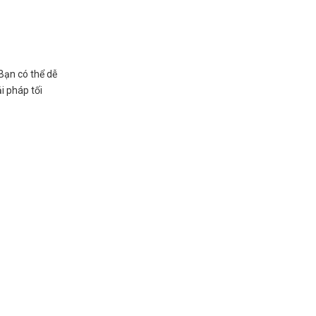
Bạn có thể dễ
i pháp tối