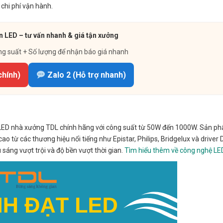
chi phí vận hành.
 LED – tư vấn nhanh & giá tận xưởng
ng suất + Số lượng để nhận báo giá nhanh
chính)
Zalo 2 (Hỗ trợ nhanh)
LED nhà xưởng TDL chính hãng với công suất từ 50W đến 1000W. Sản p
o từ các thương hiệu nổi tiếng như Epistar, Philips, Bridgelux và driver 
 sáng vượt trội và độ bền vượt thời gian.
Tìm hiểu thêm về công nghệ LE