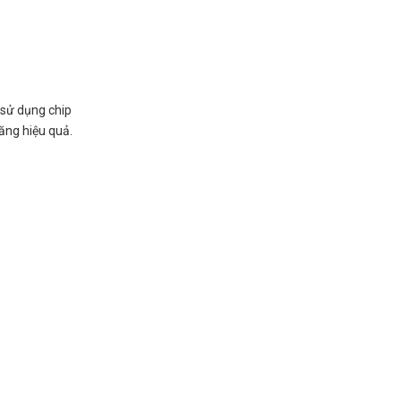
 sử dụng chip
năng hiệu quả.