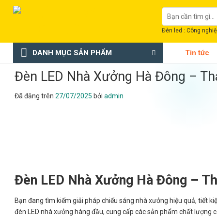
Chuyển
Tìm
đến
kiếm:
nội
Đèn led : Công nghiệp
dung
DANH MỤC SẢN PHẨM
Tin tức
Đèn LED Nhà Xưởng Hà Đông – Th
Đã đăng trên
27/07/2025
bởi
admin
Đèn LED Nhà Xưởng Hà Đông – Th
Bạn đang tìm kiếm giải pháp chiếu sáng nhà xưởng hiệu quả, tiết ki
đèn LED nhà xưởng hàng đầu, cung cấp các sản phẩm chất lượng ca