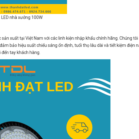
 LED nhà xưởng 100W
ản xuất tại Việt Nam với các linh kiện nhập khẩu chính hãng. Chúng tôi
m bảo hiệu suất chiếu sáng ổn định, tuổi thọ lâu dài và tiết kiệm điện 
i đến tay khách hàng.