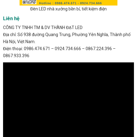
Đèn LED nhà xưởng bền bỉ, tiết kiệm điện
Liên hệ
CÔNG TY TNHH TM & DV THÀNH ĐẠT LED
Địa chỉ: Số 938 đường Quang Trung, Phường Yên Nghĩa, Thành phố
Hà Nội, Việt Nam.
Điện thoại: 0986.474.671 – 0924.734.666 – 0867.224.396 –
0867.933.396