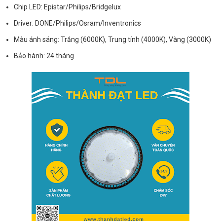
Chip LED: Epistar/Philips/Bridgelux
Driver: DONE/Philips/Osram/Inventronics
Màu ánh sáng: Trắng (6000K), Trung tính (4000K), Vàng (3000K)
Bảo hành: 24 tháng