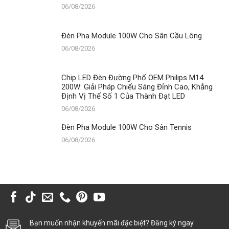
06/08/2026
Đèn Pha Module 100W Cho Sân Cầu Lông
06/08/2026
Chip LED Đèn Đường Phố OEM Philips M14
200W: Giải Pháp Chiếu Sáng Đỉnh Cao, Khẳng
Định Vị Thế Số 1 Của Thành Đạt LED
06/08/2026
Đèn Pha Module 100W Cho Sân Tennis
06/08/2026
Bạn muốn nhận khuyến mãi đặc biệt? Đăng ký ngay.