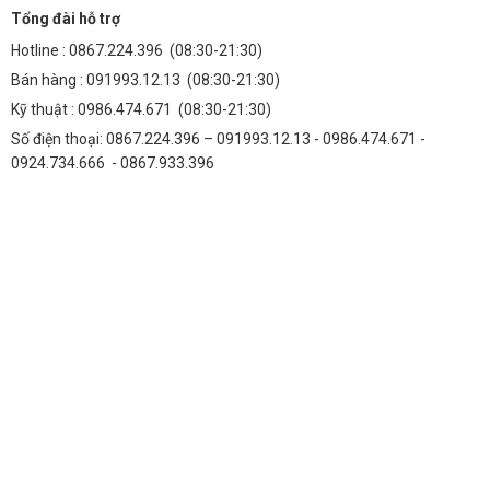
Tổng đài hỗ trợ
Hotline :
0867.224.396
(08:30-21:30)
Bán hàng :
091993.12.13
(08:30-21:30)
Kỹ thuật :
0986.474.671
(08:30-21:30)
Số điện thoại: 0867.224.396 – 091993.12.13 - 0986.474.671 -
0924.734.666 - 0867.933.396