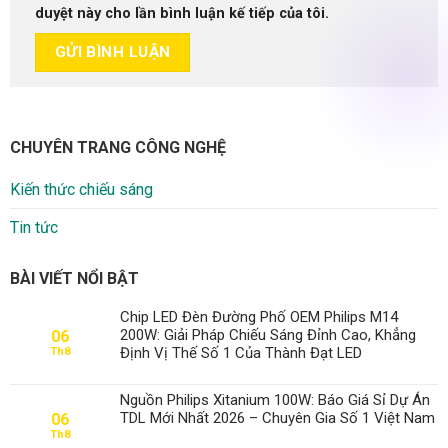
duyệt này cho lần bình luận kế tiếp của tôi.
CHUYÊN TRANG CÔNG NGHỆ
Kiến thức chiếu sáng
Tin tức
BÀI VIẾT NỔI BẬT
Chip LED Đèn Đường Phố OEM Philips M14
200W: Giải Pháp Chiếu Sáng Đỉnh Cao, Khẳng
06
Định Vị Thế Số 1 Của Thành Đạt LED
Th8
Nguồn Philips Xitanium 100W: Báo Giá Sỉ Dự Án
TDL Mới Nhất 2026 – Chuyên Gia Số 1 Việt Nam
06
Th8