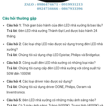
Câu hỏi thường gặp
Câu hỏi 1:
Thời gian bảo hành của đèn LED nhà xưởng là bao lâu?
Trả lời:
Đèn LED nhà xưởng Thành Đạt Led được bảo hành 24
tháng.
Câu hỏi 2:
Các loại chip LED nào được sử dụng trong đèn LED nhà
xưởng?
Trả lời:
Chúng tôi sử dụng chip LED Epistar, Philips và Bridgelux.
Câu hỏi 3:
Công suất đèn LED nhà xưởng có những loại nào?
Trả lời:
Chúng tôi cung cấp đèn LED nhà xưởng với công suất từ
50W đến 1000W.
Câu hỏi 4:
Các loại driver nào được sử dụng?
Trả lời:
Chúng tôi sử dụng driver DONE, Philips, Osram và
Inventronics.
Câu hỏi 5:
Đèn LED nhà xưởng có những màu ánh sáng nào?
Trả lời:
Có 3 màu ánh sáng: Trắng (6000K), Trung tính (4000K) và