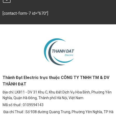
[contact-form-7 id="670"]
Thành Đạt Electric trực thuộc CÔNG TY TNHH TM & DV
THÀNH ĐẠT
Địa chỉ: LK811 - DV 31 Khu C, Khu Đất Dịch Vụ Hòa Bình, Phường Yên
Nghĩa, Quận Hà Đông, Thành phố Hà Nội, Việt Nam
Mã số thuế : 0109594143
Địa chỉ Thuế : Số 938 đường Quang Trung, Phường Yên Nghĩa, TP Hà