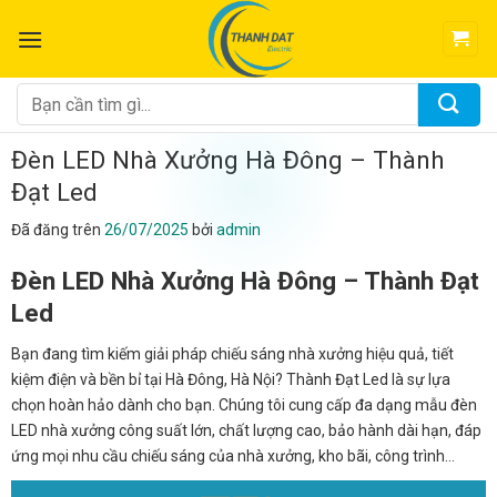
Chuyển
đến
nội
dung
Tìm
kiếm:
Đèn LED Nhà Xưởng Hà Đông – Thành
Đạt Led
Đã đăng trên
26/07/2025
bởi
admin
Đèn LED Nhà Xưởng Hà Đông – Thành Đạt
Led
Bạn đang tìm kiếm giải pháp chiếu sáng nhà xưởng hiệu quả, tiết
kiệm điện và bền bỉ tại Hà Đông, Hà Nội? Thành Đạt Led là sự lựa
chọn hoàn hảo dành cho bạn. Chúng tôi cung cấp đa dạng mẫu đèn
LED nhà xưởng công suất lớn, chất lượng cao, bảo hành dài hạn, đáp
ứng mọi nhu cầu chiếu sáng của nhà xưởng, kho bãi, công trình…