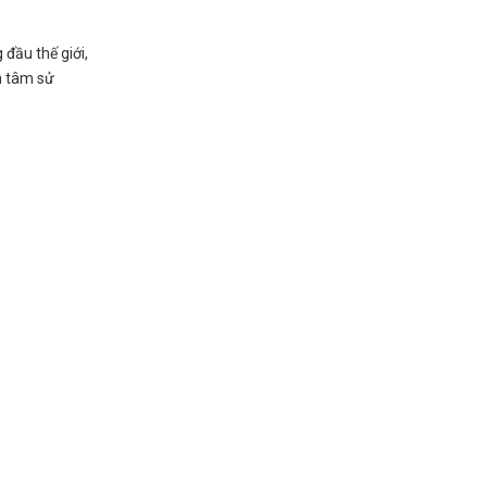
đầu thế giới,
ên tâm sử