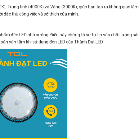
, Trung tính (4000K) và Vàng (3000K), giúp bạn tạo ra không gian làm 
i đặc thù công việc và sở thích của mình.
 phẩm đèn LED nhà xưởng. Điều này chứng tỏ sự tự tin vào chất lượng s
 toàn yên tâm khi sử dụng đèn LED của Thành Đạt LED.