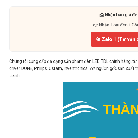
📩 Nhận báo giá đè
👉 Nhắn: Loại đèn + Cô
🚀 Zalo 1 (Tư vấn 
Chúng tôi cung cấp đa dạng sản phẩm đèn LED TDL chính hãng, từ 5
driver DONE, Philips, Osram, Inventronics. Với nguồn gốc sản xuất 
tranh.