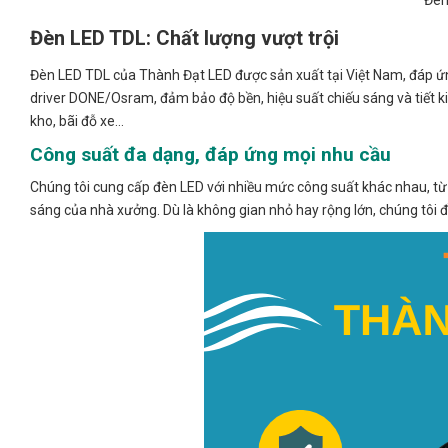
Đèn LED TDL: Chất lượng vượt trội
Đèn LED TDL của Thành Đạt LED được sản xuất tại Việt Nam, đáp ứng
driver DONE/Osram, đảm bảo độ bền, hiệu suất chiếu sáng và tiết k
kho, bãi đỗ xe…
Công suất đa dạng, đáp ứng mọi nhu cầu
Chúng tôi cung cấp đèn LED với nhiều mức công suất khác nhau, từ
sáng của nhà xưởng. Dù là không gian nhỏ hay rộng lớn, chúng tôi đề