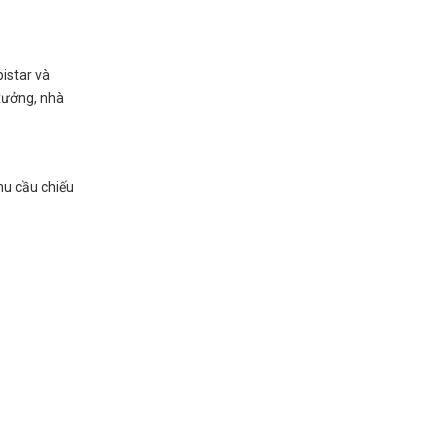
istar và
 xưởng, nhà
hu cầu chiếu