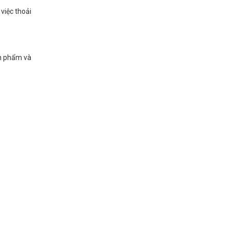
việc thoải
ản phẩm và