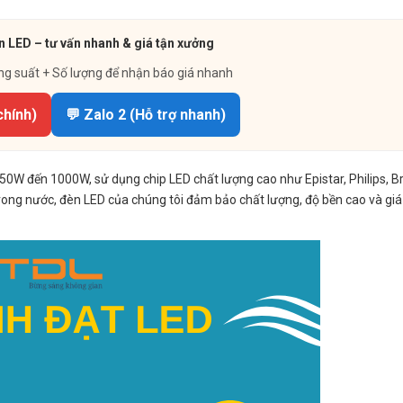
n LED – tư vấn nhanh & giá tận xưởng
ng suất + Số lượng để nhận báo giá nhanh
chính)
💬 Zalo 2 (Hỗ trợ nhanh)
0W đến 1000W, sử dụng chip LED chất lượng cao như Epistar, Philips, Br
trong nước, đèn LED của chúng tôi đảm bảo chất lượng, độ bền cao và gi