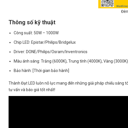
Đèn
Thông số kỹ thuật
Công suất: 50W – 1000W
Chip LED: Epistar/Philips/Bridgelux
Driver: DONE/Philips/Osram/Inventronics
Màu ánh sáng: Trắng (6000K), Trung tính (4000K), Vàng (3000K
Bảo hành: [Thời gian bảo hành]
Thành Đạt LED luôn nỗ lực mang đến những giải pháp chiếu sáng tối 
tư vấn và báo giá tốt nhất!