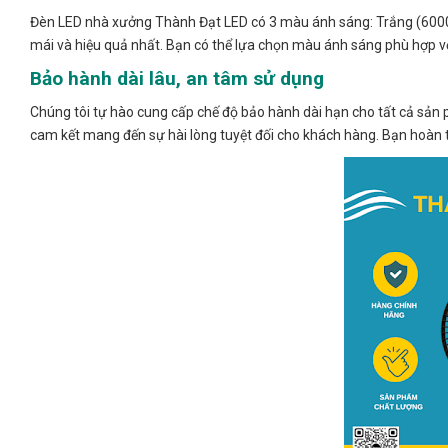
Đèn LED nhà xưởng Thành Đạt LED có 3 màu ánh sáng: Trắng (6000K)
mái và hiệu quả nhất. Bạn có thể lựa chọn màu ánh sáng phù hợp vớ
Bảo hành dài lâu, an tâm sử dụng
Chúng tôi tự hào cung cấp chế độ bảo hành dài hạn cho tất cả sản
cam kết mang đến sự hài lòng tuyệt đối cho khách hàng. Bạn hoàn