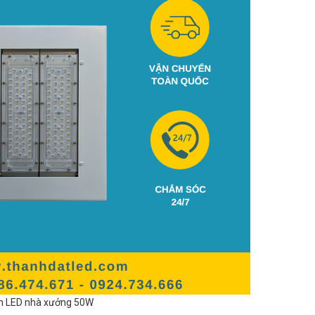
n LED nhà xưởng 50W