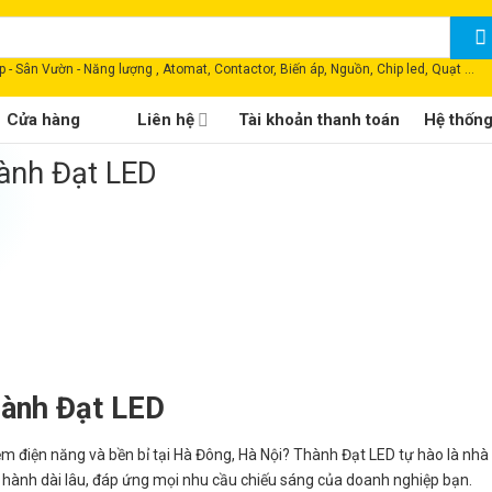
 - Sân Vườn - Năng lượng , Atomat, Contactor, Biến áp, Nguồn, Chip led, Quạt ...
Cửa hàng
Liên hệ
Tài khoản thanh toán
Hệ thốn
ành Đạt LED
ành Đạt LED
ệm điện năng và bền bỉ tại Hà Đông, Hà Nội? Thành Đạt LED tự hào là nhà
 hành dài lâu, đáp ứng mọi nhu cầu chiếu sáng của doanh nghiệp bạn.