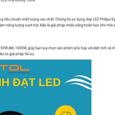
 tiêu chuẩn chất lượng cao nhất. Chúng tôi sử dụng chip LED Philips/Ep
iệm năng lượng vượt trội. Đây là giải pháp chiếu sáng hoàn hảo cho nhà
 50W đến 1000W, giúp bạn lựa chọn sản phẩm phù hợp với diện tích và n
u có giải pháp tối ưu.