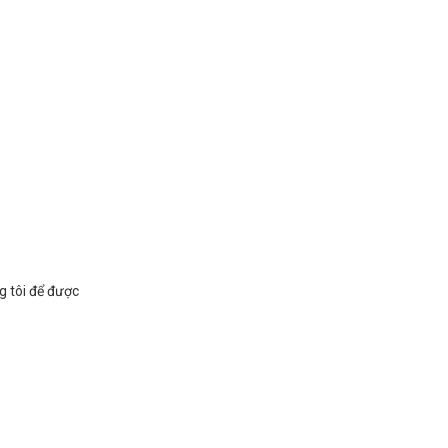
g tôi để được