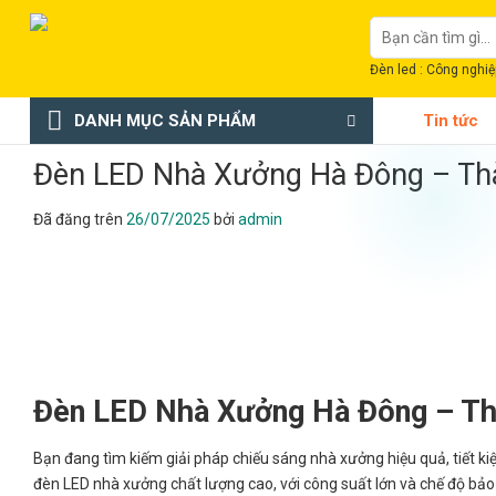
Chuyển
Tìm
đến
kiếm:
nội
Đèn led : Công nghiệp
dung
DANH MỤC SẢN PHẨM
Tin tức
Đèn LED Nhà Xưởng Hà Đông – Th
Đã đăng trên
26/07/2025
bởi
admin
Đèn LED Nhà Xưởng Hà Đông – Th
Bạn đang tìm kiếm giải pháp chiếu sáng nhà xưởng hiệu quả, tiết ki
đèn LED nhà xưởng chất lượng cao, với công suất lớn và chế độ bảo