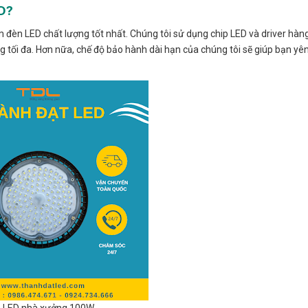
D?
 LED chất lượng tốt nhất. Chúng tôi sử dụng chip LED và driver hàng 
ng tối đa. Hơn nữa, chế độ bảo hành dài hạn của chúng tôi sẽ giúp bạn y
 LED nhà xưởng 100W