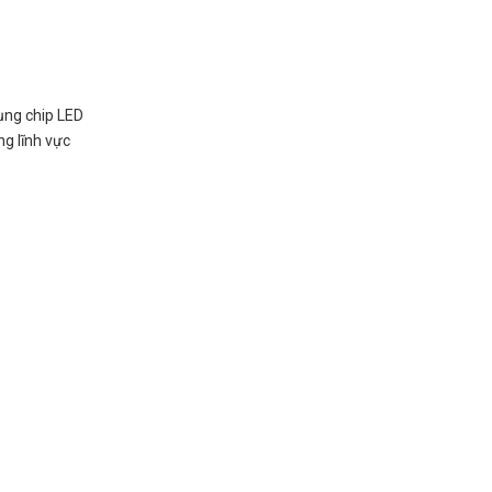
ụng chip LED
ng lĩnh vực