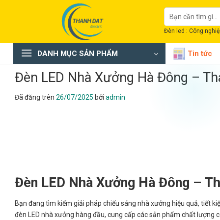
Chuyển
Tìm
đến
kiếm:
nội
Đèn led : Công nghiệp
dung
DANH MỤC SẢN PHẨM
Tin tức
Đèn LED Nhà Xưởng Hà Đông – Th
Đã đăng trên
26/07/2025
bởi
admin
Đèn LED Nhà Xưởng Hà Đông – Th
Bạn đang tìm kiếm giải pháp chiếu sáng nhà xưởng hiệu quả, tiết ki
đèn LED nhà xưởng hàng đầu, cung cấp các sản phẩm chất lượng ca