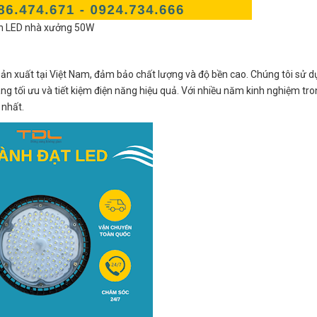
n LED nhà xưởng 50W
n xuất tại Việt Nam, đảm bảo chất lượng và độ bền cao. Chúng tôi sử d
g tối ưu và tiết kiệm điện năng hiệu quả. Với nhiều năm kinh nghiệm tro
 nhất.