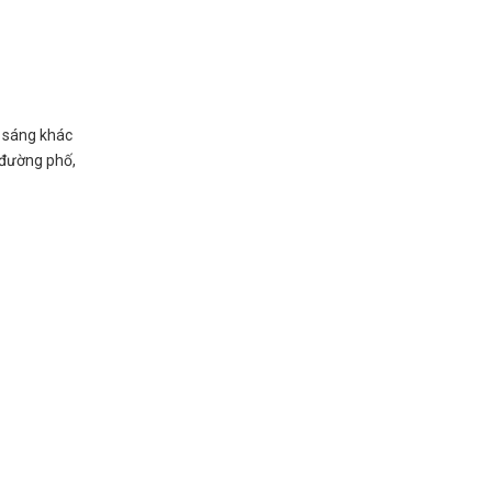
 sáng khác
 đường phố,