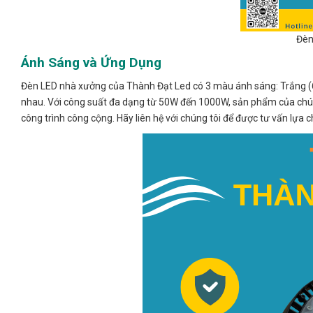
Đèn
Ánh Sáng và Ứng Dụng
Đèn LED nhà xưởng của Thành Đạt Led có 3 màu ánh sáng: Trắng (6
nhau. Với công suất đa dạng từ 50W đến 1000W, sản phẩm của chúng
công trình công cộng. Hãy liên hệ với chúng tôi để được tư vấn lựa