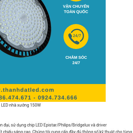
 LED nhà xưởng 150W
đại, sử dụng chip LED Epistar/Philips/Bridgelux và driver
 chiếu sáng cao. Chúng tôi cung cấp đầy đủ thông số kỹ thuật cho từn