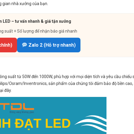
g gian nhà xưởng của bạn.
 LED – tư vấn nhanh & giá tận xưởng
ng suất + Số lượng để nhận báo giá nhanh
chính)
Zalo 2 (Hỗ trợ nhanh)
g suất từ 50W đến 1000W, phù hợp với mọi diện tích và yêu cầu chiếu 
ilips/Osram/Inventronics, sản phẩm của chúng tôi đảm bảo độ bền cao, t
ại đây.