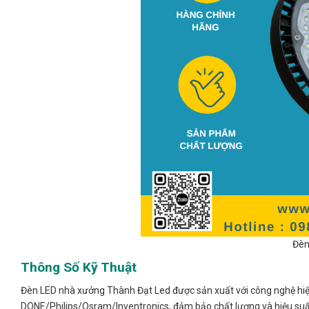
Đèn
Thông Số Kỹ Thuật
Đèn LED nhà xưởng Thành Đạt Led được sản xuất với công nghệ hiện 
DONE/Philips/Osram/Inventronics, đảm bảo chất lượng và hiệu suất