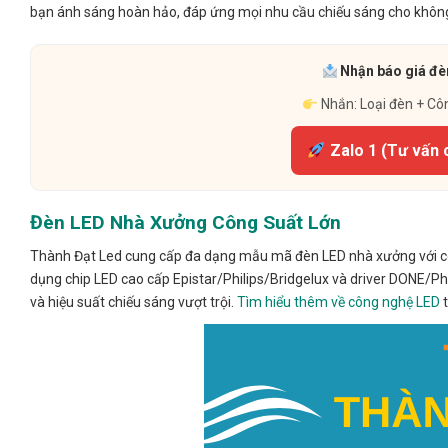
bạn ánh sáng hoàn hảo, đáp ứng mọi nhu cầu chiếu sáng cho khôn
Nhận báo giá đèn
Nhắn: Loại đèn + Cô
Zalo 1 (Tư vấn 
Đèn LED Nhà Xưởng Công Suất Lớn
Thành Đạt Led cung cấp đa dạng mẫu mã đèn LED nhà xưởng với côn
dụng chip LED cao cấp Epistar/Philips/Bridgelux và driver DONE/Ph
và hiệu suất chiếu sáng vượt trội.
Tìm hiểu thêm về công nghệ LED
t