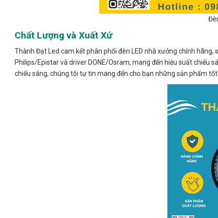
Đè
Chất Lượng và Xuất Xứ
Thành Đạt Led cam kết phân phối đèn LED nhà xưởng chính hãng, sả
Philips/Epistar và driver DONE/Osram, mang đến hiệu suất chiếu sán
chiếu sáng, chúng tôi tự tin mang đến cho bạn những sản phẩm tốt