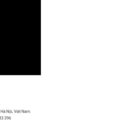
Hà Nội, Việt Nam.
33.396