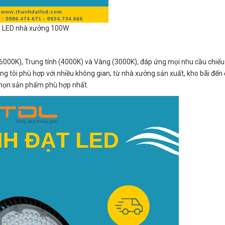
 LED nhà xưởng 100W
000K), Trung tính (4000K) và Vàng (3000K), đáp ứng mọi nhu cầu chiếu
 tôi phù hợp với nhiều không gian, từ nhà xưởng sản xuất, kho bãi đến
 chọn sản phẩm phù hợp nhất.