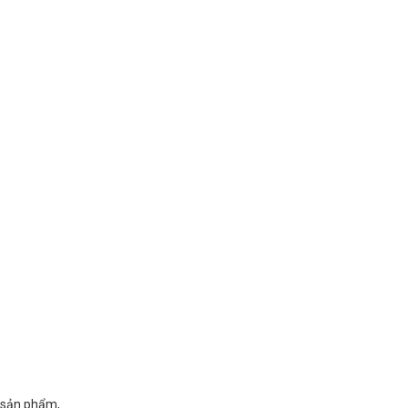
g sản phẩm,