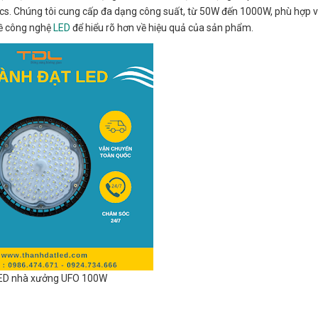
ics. Chúng tôi cung cấp đa dạng công suất, từ 50W đến 1000W, phù hợp 
về công nghệ
LED
để hiểu rõ hơn về hiệu quả của sản phẩm.
ED nhà xưởng UFO 100W