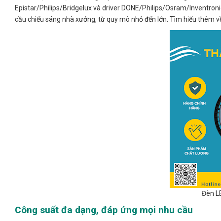
Epistar/Philips/Bridgelux và driver DONE/Philips/Osram/Inventron
cầu chiếu sáng nhà xưởng, từ quy mô nhỏ đến lớn. Tìm hiểu thêm 
Đèn L
Công suất đa dạng, đáp ứng mọi nhu cầu