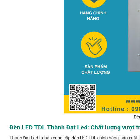
Đè
Đèn LED TDL Thành Đạt Led: Chất lượng vượt tr
Thành Đạt Led tự hào cung cấp đèn LED TDL chính hãng, sản xuất tạ