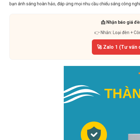
bạn ánh sáng hoàn hảo, đáp ứng mọi nhu cầu chiếu sáng công nghiệp,
📩 Nhận báo giá đè
👉 Nhắn: Loại đèn + Cô
🚀 Zalo 1 (Tư vấn 