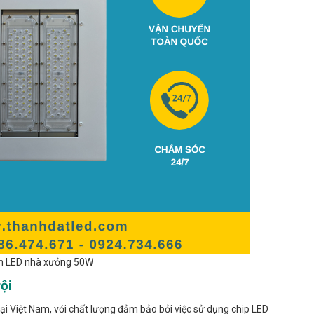
n LED nhà xưởng 50W
ội
i Việt Nam, với chất lượng đảm bảo bởi việc sử dụng chip LED