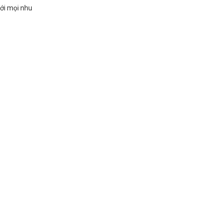
với mọi nhu