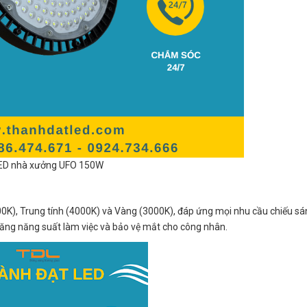
ED nhà xưởng UFO 150W
0K), Trung tính (4000K) và Vàng (3000K), đáp ứng mọi nhu cầu chiếu sá
tăng năng suất làm việc và bảo vệ mắt cho công nhân.