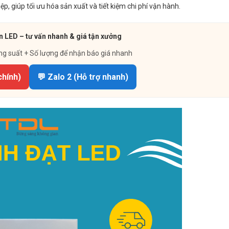
 giúp tối ưu hóa sản xuất và tiết kiệm chi phí vận hành.
n LED – tư vấn nhanh & giá tận xưởng
ng suất + Số lượng để nhận báo giá nhanh
chính)
💬 Zalo 2 (Hỗ trợ nhanh)