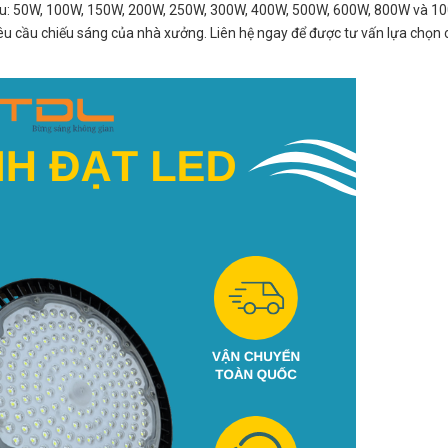
au: 50W, 100W, 150W, 200W, 250W, 300W, 400W, 500W, 600W, 800W và 10
êu cầu chiếu sáng của nhà xưởng. Liên hệ ngay để được tư vấn lựa chọn