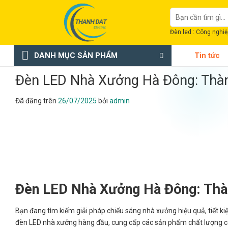
Chuyển
Tìm
đến
kiếm:
nội
Đèn led : Công nghiệp
dung
DANH MỤC SẢN PHẨM
Tin tức
Đèn LED Nhà Xưởng Hà Đông: Thàn
Đã đăng trên
26/07/2025
bởi
admin
Đèn LED Nhà Xưởng Hà Đông: Thà
Bạn đang tìm kiếm giải pháp chiếu sáng nhà xưởng hiệu quả, tiết ki
đèn LED nhà xưởng hàng đầu, cung cấp các sản phẩm chất lượng ca