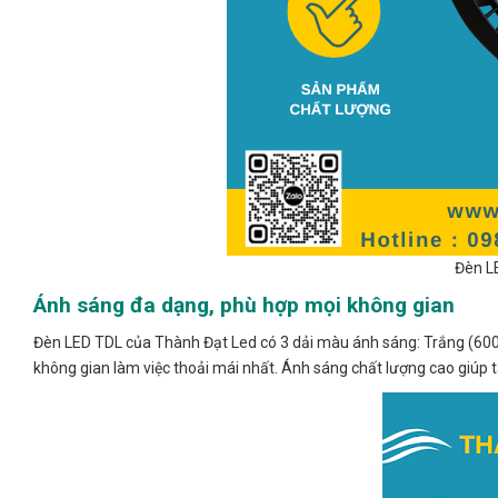
Đèn L
Ánh sáng đa dạng, phù hợp mọi không gian
Đèn LED TDL của Thành Đạt Led có 3 dải màu ánh sáng: Trắng (600
không gian làm việc thoải mái nhất. Ánh sáng chất lượng cao giúp 