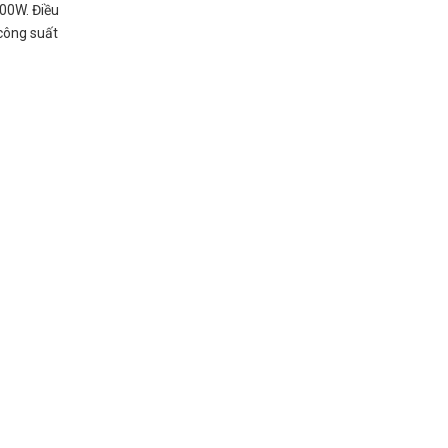
00W. Điều
 công suất