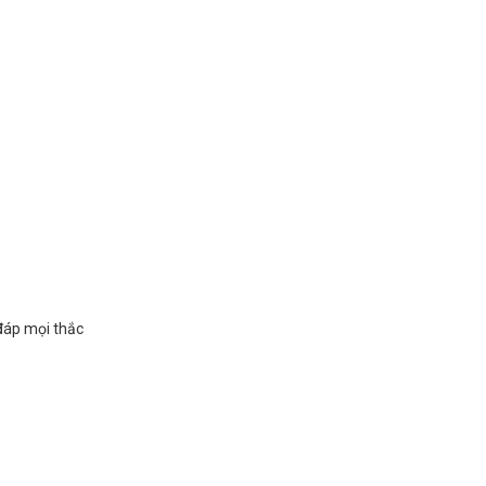
 đáp mọi thắc