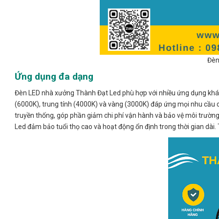
Đèn
Ứng dụng đa dạng
Đèn LED nhà xưởng Thành Đạt Led phù hợp với nhiều ứng dụng khác 
(6000K), trung tính (4000K) và vàng (3000K) đáp ứng mọi nhu cầu ch
truyền thống, góp phần giảm chi phí vận hành và bảo vệ môi trường.
Led đảm bảo tuổi thọ cao và hoạt động ổn định trong thời gian dài