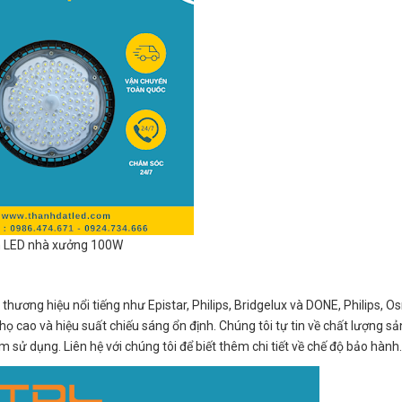
 LED nhà xưởng 100W
thương hiệu nổi tiếng như Epistar, Philips, Bridgelux và DONE, Philips, O
thọ cao và hiệu suất chiếu sáng ổn định. Chúng tôi tự tin về chất lượng 
sử dụng. Liên hệ với chúng tôi để biết thêm chi tiết về chế độ bảo hành.