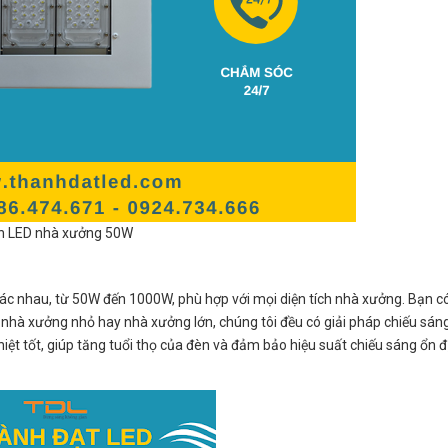
n LED nhà xưởng 50W
c nhau, từ 50W đến 1000W, phù hợp với mọi diện tích nhà xưởng. Bạn c
nhà xưởng nhỏ hay nhà xưởng lớn, chúng tôi đều có giải pháp chiếu sáng
ệt tốt, giúp tăng tuổi thọ của đèn và đảm bảo hiệu suất chiếu sáng ổn đ