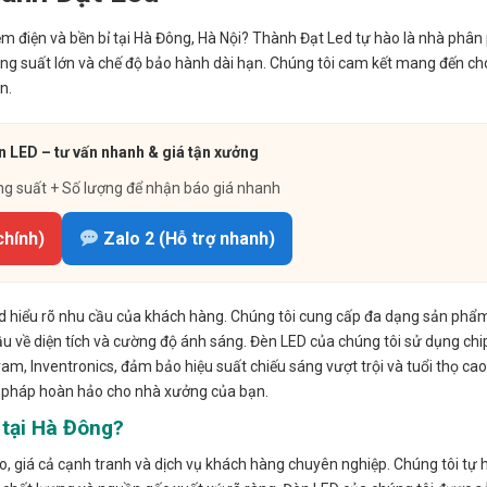
ệm điện và bền bỉ tại Hà Đông, Hà Nội? Thành Đạt Led tự hào là nhà phân
ng suất lớn và chế độ bảo hành dài hạn. Chúng tôi cam kết mang đến ch
n.
 LED – tư vấn nhanh & giá tận xưởng
ng suất + Số lượng để nhận báo giá nhanh
chính)
Zalo 2 (Hỗ trợ nhanh)
ed hiểu rõ nhu cầu của khách hàng. Chúng tôi cung cấp đa dạng sản phẩ
u về diện tích và cường độ ánh sáng. Đèn LED của chúng tôi sử dụng chi
Osram, Inventronics, đảm bảo hiệu suất chiếu sáng vượt trội và tuổi thọ c
i pháp hoàn hảo cho nhà xưởng của bạn.
tại Hà Đông?
 giá cả cạnh tranh và dịch vụ khách hàng chuyên nghiệp. Chúng tôi tự 