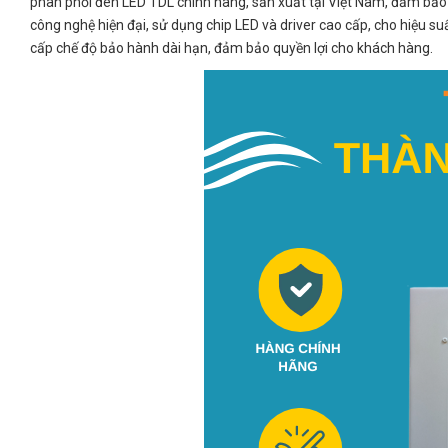
phân phối đèn LED TDL chính hãng, sản xuất tại Việt Nam, đảm bảo 
công nghệ hiện đại, sử dụng chip LED và driver cao cấp, cho hiệu suấ
cấp chế độ bảo hành dài hạn, đảm bảo quyền lợi cho khách hàng.