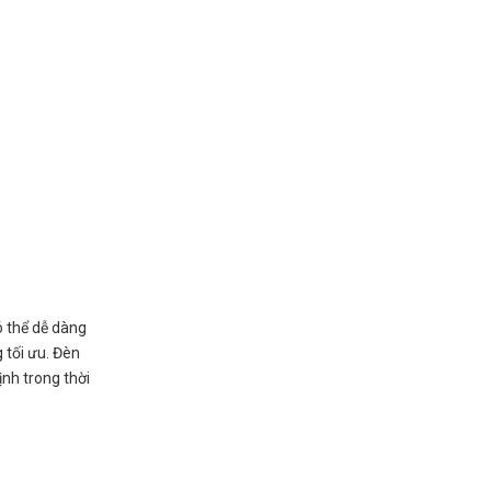
ó thể dễ dàng
 tối ưu. Đèn
ịnh trong thời