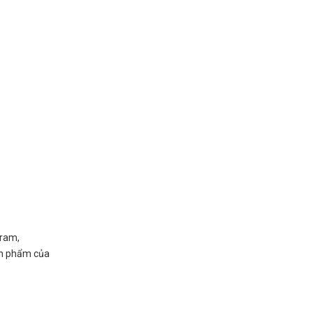
sram,
sản phẩm của