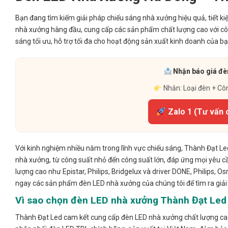
Bạn đang tìm kiếm giải pháp chiếu sáng nhà xưởng hiệu quả, tiết ki
nhà xưởng hàng đầu, cung cấp các sản phẩm chất lượng cao với cô
sáng tối ưu, hỗ trợ tối đa cho hoạt động sản xuất kinh doanh của bạ
Nhận báo giá đèn
Nhắn: Loại đèn + Cô
Zalo 1 (Tư vấn 
Với kinh nghiệm nhiều năm trong lĩnh vực chiếu sáng, Thành Đạt L
nhà xưởng, từ công suất nhỏ đến công suất lớn, đáp ứng mọi yêu cầ
lượng cao như Epistar, Philips, Bridgelux và driver DONE, Philips, 
ngay các sản phẩm đèn LED nhà xưởng của chúng tôi để tìm ra giả
Vì sao chọn đèn LED nhà xưởng Thành Đạt Led 
Thành Đạt Led cam kết cung cấp đèn LED nhà xưởng chất lượng cao,