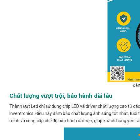
Đèn
Chất lượng vượt trội, bảo hành dài lâu
Thành Đạt Led chỉ sử dụng chip LED và driver chất lượng cao từ các 
Inventronics. Điều này đảm bảo chất lượng ánh sáng tốt nhất, tuổi 
mình và cung cấp chế độ bảo hành dài hạn, giúp khách hàng yên tâm 