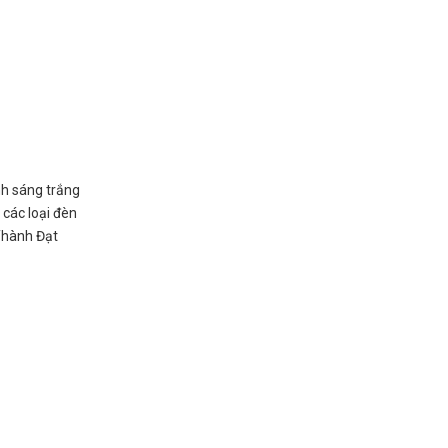
nh sáng trắng
 các loại đèn
 Thành Đạt