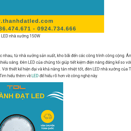
 LED nhà xưởng 150W
nhau, từ nhà xưởng sản xuất, kho bãi đến các công trình công cộng. Á
iếu sáng. Đèn LED của chúng tôi giúp tiết kiệm điện năng đáng kể so với
 Với thiết kế hiện đại và khả năng tản nhiệt tốt, đèn LED nhà xưởng của
. Tìm hiểu thêm về
LED
để hiểu rõ hơn về công nghệ này.