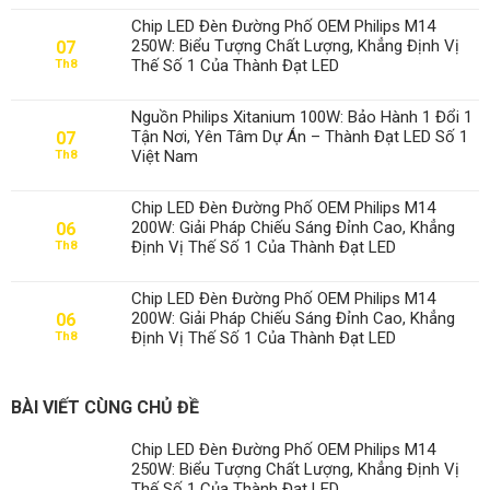
Chip LED Đèn Đường Phố OEM Philips M14
250W: Biểu Tượng Chất Lượng, Khẳng Định Vị
07
Thế Số 1 Của Thành Đạt LED
Th8
Nguồn Philips Xitanium 100W: Bảo Hành 1 Đổi 1
Tận Nơi, Yên Tâm Dự Án – Thành Đạt LED Số 1
07
Việt Nam
Th8
Chip LED Đèn Đường Phố OEM Philips M14
200W: Giải Pháp Chiếu Sáng Đỉnh Cao, Khẳng
06
Định Vị Thế Số 1 Của Thành Đạt LED
Th8
Chip LED Đèn Đường Phố OEM Philips M14
200W: Giải Pháp Chiếu Sáng Đỉnh Cao, Khẳng
06
Định Vị Thế Số 1 Của Thành Đạt LED
Th8
BÀI VIẾT CÙNG CHỦ ĐỀ
Chip LED Đèn Đường Phố OEM Philips M14
250W: Biểu Tượng Chất Lượng, Khẳng Định Vị
Thế Số 1 Của Thành Đạt LED