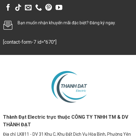
Bạn muốn nhận khuyến mãi đặc biệt? Đăng ký ngay.
[contact-form-7 id="670"]
Thành Đạt Electric trực thuộc CÔNG TY TNHH TM & DV
THÀNH ĐẠT
Địa chỉ: LK811 - DV 31 Khu C, Khu Đất Dịch Vụ Hòa Bình, Phường Yên