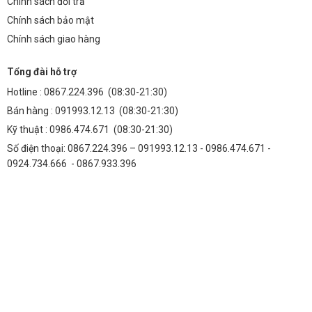
Chính sách đổi trả
Chính sách bảo mật
Chính sách giao hàng
Tổng đài hỗ trợ
Hotline :
0867.224.396
(08:30-21:30)
Bán hàng :
091993.12.13
(08:30-21:30)
Kỹ thuật :
0986.474.671
(08:30-21:30)
Số điện thoại: 0867.224.396 – 091993.12.13 - 0986.474.671 -
0924.734.666 - 0867.933.396