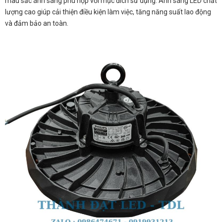
màu sắc ánh sáng phù hợp với mục đích sử dụng. Ánh sáng LED chất
lượng cao giúp cải thiện điều kiện làm việc, tăng năng suất lao động
và đảm bảo an toàn.