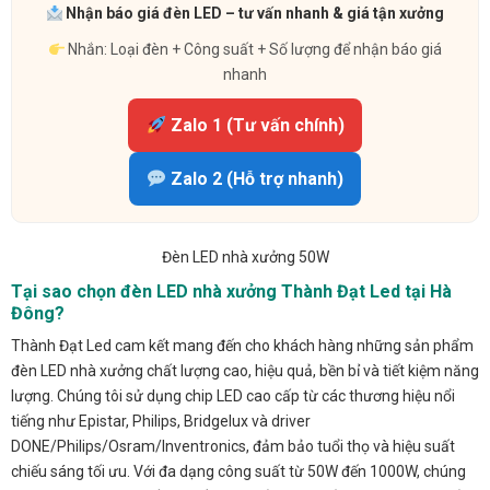
Nhận báo giá đèn LED – tư vấn nhanh & giá tận xưởng
Nhắn: Loại đèn + Công suất + Số lượng để nhận báo giá
nhanh
Zalo 1 (Tư vấn chính)
Zalo 2 (Hỗ trợ nhanh)
Đèn LED nhà xưởng 50W
Tại sao chọn đèn LED nhà xưởng Thành Đạt Led tại Hà
Đông?
Thành Đạt Led cam kết mang đến cho khách hàng những sản phẩm
đèn LED nhà xưởng chất lượng cao, hiệu quả, bền bỉ và tiết kiệm năng
lượng. Chúng tôi sử dụng chip LED cao cấp từ các thương hiệu nổi
tiếng như Epistar, Philips, Bridgelux và driver
DONE/Philips/Osram/Inventronics, đảm bảo tuổi thọ và hiệu suất
chiếu sáng tối ưu. Với đa dạng công suất từ 50W đến 1000W, chúng