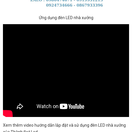
Ứng dụng đèn LED nhà xưởng
Xem thêm video hướng dẫn lắp đặt và sử dụng đèn LED nhà xưởng