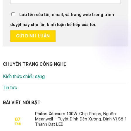
Lưu tên của tôi, email, và trang web trong trình
duyệt này cho lần bình luận kế tiếp của tôi.
CHUYÊN TRANG CÔNG NGHỆ
Kiến thức chiếu sáng
Tin tức
BÀI VIẾT NỔI BẬT
Philips Xitanium 100W: Chip Philips, Nguồn
Meanwell – Tuyệt Đỉnh Đèn Xưởng, Định Vị Số 1
07
Thành Đạt LED
Th8