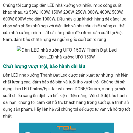
Chúng tôi cung cấp đèn LED nhà xưởng với nhiều mức công suất
khác nhau, từ 50W, 100W, 150W, 200W, 250W, 300W, 400W, 500W,
600W, 800W cho đến 1000W. Điều này giúp khách hàng dễ dàng lựa
chọn sản phẩm phù hợp với diện tích và nhu cầu chiếu sáng cụ thể
của nhà xưởng mình. Tất cả sản phẩm đều được sản xuất tại Việt
Nam, đảm bảo chất lượng và nguồn gốc xuất xứ rõ ràng.
Đèn LED nhà xưởng UFO 150W
Chất lượng vượt trội, bảo hành dài lâu
Đèn LED nhà xưởng Thành Đạt Led được sản xuất từ những linh kiện
chất lượng cao, đảm bảo độ bền và tuổi thọ vượt trội. Chúng tôi sử
dụng chip LED Philips/Epistar và driver DONE/Osram, mang lại hiệu
suất chiếu sáng ổn định và tiết kiệm điện năng. Với chế độ bảo hành
dài hạn, chúng tôi cam kết hỗ trợ khách hàng trong suốt quá trình sử
dụng sản phẩm. Hãy liên hệ với chúng tôi để được tư vấn và hỗ trợ tốt
nhất.