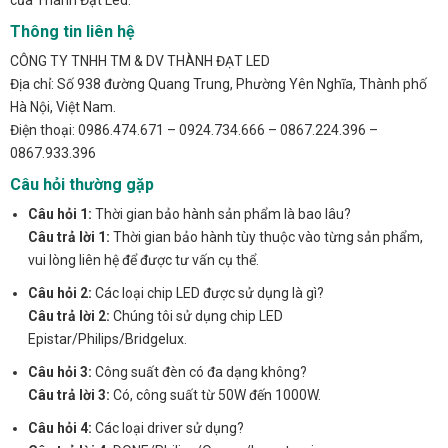
của Thành Đạt Led.
Thông tin liên hệ
CÔNG TY TNHH TM & DV THÀNH ĐẠT LED
Địa chỉ: Số 938 đường Quang Trung, Phường Yên Nghĩa, Thành phố
Hà Nội, Việt Nam.
Điện thoại: 0986.474.671 – 0924.734.666 – 0867.224.396 –
0867.933.396
Câu hỏi thường gặp
Câu hỏi 1:
Thời gian bảo hành sản phẩm là bao lâu?
Câu trả lời 1:
Thời gian bảo hành tùy thuộc vào từng sản phẩm,
vui lòng liên hệ để được tư vấn cụ thể.
Câu hỏi 2:
Các loại chip LED được sử dụng là gì?
Câu trả lời 2:
Chúng tôi sử dụng chip LED
Epistar/Philips/Bridgelux.
Câu hỏi 3:
Công suất đèn có đa dạng không?
Câu trả lời 3:
Có, công suất từ 50W đến 1000W.
Câu hỏi 4:
Các loại driver sử dụng?