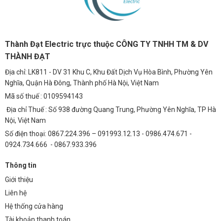
Thành Đạt Electric trực thuộc CÔNG TY TNHH TM & DV
THÀNH ĐẠT
Địa chỉ: LK811 - DV 31 Khu C, Khu Đất Dịch Vụ Hòa Bình, Phường Yên
Nghĩa, Quận Hà Đông, Thành phố Hà Nội, Việt Nam
Mã số thuế : 0109594143
Địa chỉ Thuế : Số 938 đường Quang Trung, Phường Yên Nghĩa, TP Hà
Nội, Việt Nam
Số điện thoại: 0867.224.396 – 091993.12.13 - 0986.474.671 -
0924.734.666 - 0867.933.396
Thông tin
Giới thiệu
Liên hệ
Hệ thống cửa hàng
Tài khoản thanh toán