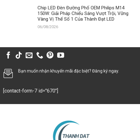
Chip LED Đèn Đường Phố OEM Philips M14
150W: Giải Pháp Chiếu Sáng Vượt Trội, Vững
Vàng Vị Thế Số 1 Của Thành Đạt LED
06/08/2026
Bạn muốn nhận khuyến mãi đặc biệt? Đăng ký ngay.
[contact-form-7 id="670"]