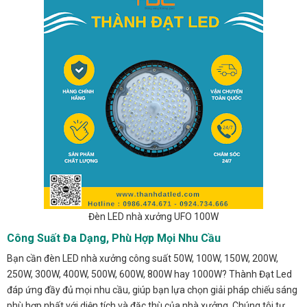
Đèn LED nhà xưởng UFO 100W
Công Suất Đa Dạng, Phù Hợp Mọi Nhu Cầu
Bạn cần đèn LED nhà xưởng công suất 50W, 100W, 150W, 200W,
250W, 300W, 400W, 500W, 600W, 800W hay 1000W? Thành Đạt Led
đáp ứng đầy đủ mọi nhu cầu, giúp bạn lựa chọn giải pháp chiếu sáng
phù hợp nhất với diện tích và đặc thù của nhà xưởng. Chúng tôi tự