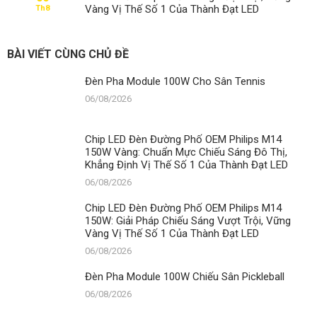
Chiếu
Vàng Vị Thế Số 1 Của Thành Đạt LED
Th8
Sân
Pickleball
BÀI VIẾT CÙNG CHỦ ĐỀ
Đèn Pha Module 100W Cho Sân Tennis
06/08/2026
Chip LED Đèn Đường Phố OEM Philips M14
150W Vàng: Chuẩn Mực Chiếu Sáng Đô Thị,
Khẳng Định Vị Thế Số 1 Của Thành Đạt LED
06/08/2026
Chip LED Đèn Đường Phố OEM Philips M14
150W: Giải Pháp Chiếu Sáng Vượt Trội, Vững
Vàng Vị Thế Số 1 Của Thành Đạt LED
06/08/2026
Đèn Pha Module 100W Chiếu Sân Pickleball
06/08/2026