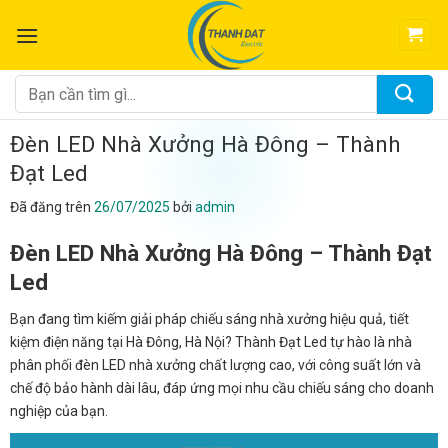
Chuyển
đến
nội
dung
Tìm
kiếm:
Đèn LED Nhà Xưởng Hà Đông – Thành
Đạt Led
Đã đăng trên
26/07/2025
bởi
admin
Đèn LED Nhà Xưởng Hà Đông – Thành Đạt
Led
Bạn đang tìm kiếm giải pháp chiếu sáng nhà xưởng hiệu quả, tiết
kiệm điện năng tại Hà Đông, Hà Nội? Thành Đạt Led tự hào là nhà
phân phối đèn LED nhà xưởng chất lượng cao, với công suất lớn và
chế độ bảo hành dài lâu, đáp ứng mọi nhu cầu chiếu sáng cho doanh
nghiệp của bạn.