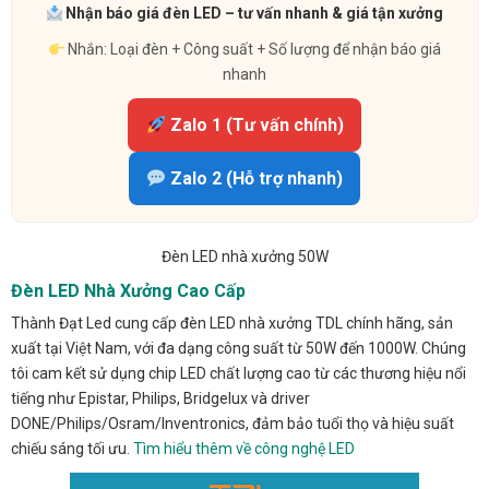
Nhận báo giá đèn LED – tư vấn nhanh & giá tận xưởng
Nhắn: Loại đèn + Công suất + Số lượng để nhận báo giá
nhanh
Zalo 1 (Tư vấn chính)
Zalo 2 (Hỗ trợ nhanh)
Đèn LED nhà xưởng 50W
Đèn LED Nhà Xưởng Cao Cấp
Thành Đạt Led cung cấp đèn LED nhà xưởng TDL chính hãng, sản
xuất tại Việt Nam, với đa dạng công suất từ 50W đến 1000W. Chúng
tôi cam kết sử dụng chip LED chất lượng cao từ các thương hiệu nổi
tiếng như Epistar, Philips, Bridgelux và driver
DONE/Philips/Osram/Inventronics, đảm bảo tuổi thọ và hiệu suất
chiếu sáng tối ưu.
Tìm hiểu thêm về công nghệ LED