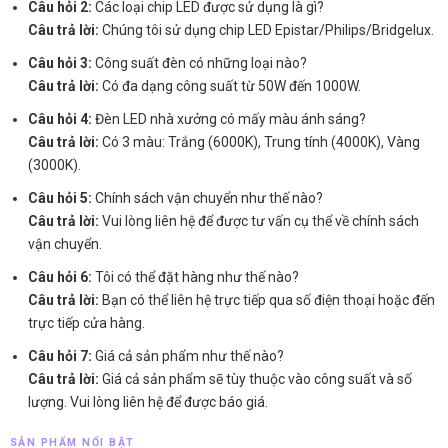
Câu hỏi 2:
Các loại chip LED được sử dụng là gì?
Câu trả lời:
Chúng tôi sử dụng chip LED Epistar/Philips/Bridgelux.
Câu hỏi 3:
Công suất đèn có những loại nào?
Câu trả lời:
Có đa dạng công suất từ 50W đến 1000W.
Câu hỏi 4:
Đèn LED nhà xưởng có mấy màu ánh sáng?
Câu trả lời:
Có 3 màu: Trắng (6000K), Trung tính (4000K), Vàng
(3000K).
Câu hỏi 5:
Chính sách vận chuyển như thế nào?
Câu trả lời:
Vui lòng liên hệ để được tư vấn cụ thể về chính sách
vận chuyển.
Câu hỏi 6:
Tôi có thể đặt hàng như thế nào?
Câu trả lời:
Bạn có thể liên hệ trực tiếp qua số điện thoại hoặc đến
trực tiếp cửa hàng.
Câu hỏi 7:
Giá cả sản phẩm như thế nào?
Câu trả lời:
Giá cả sản phẩm sẽ tùy thuộc vào công suất và số
lượng. Vui lòng liên hệ để được báo giá.
SẢN PHẨM NỔI BẬT