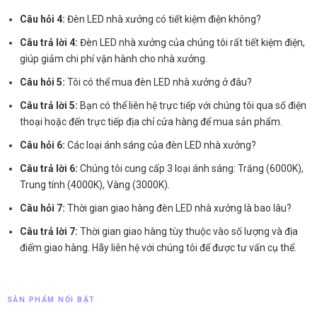
Câu hỏi 4:
Đèn LED nhà xưởng có tiết kiệm điện không?
Câu trả lời 4:
Đèn LED nhà xưởng của chúng tôi rất tiết kiệm điện,
giúp giảm chi phí vận hành cho nhà xưởng.
Câu hỏi 5:
Tôi có thể mua đèn LED nhà xưởng ở đâu?
Câu trả lời 5:
Bạn có thể liên hệ trực tiếp với chúng tôi qua số điện
thoại hoặc đến trực tiếp địa chỉ cửa hàng để mua sản phẩm.
Câu hỏi 6:
Các loại ánh sáng của đèn LED nhà xưởng?
Câu trả lời 6:
Chúng tôi cung cấp 3 loại ánh sáng: Trắng (6000K),
Trung tính (4000K), Vàng (3000K).
Câu hỏi 7:
Thời gian giao hàng đèn LED nhà xưởng là bao lâu?
Câu trả lời 7:
Thời gian giao hàng tùy thuộc vào số lượng và địa
điểm giao hàng. Hãy liên hệ với chúng tôi để được tư vấn cụ thể.
SẢN PHẨM NỔI BẬT