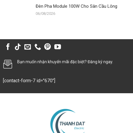
Đèn Pha Module 100W Cho Sân Cầu Lông
06/08/2026
Bạn muốn nhận khuyến mãi đặc biệt? Đăng ký ngay.
[contact-form-7 id="670"]