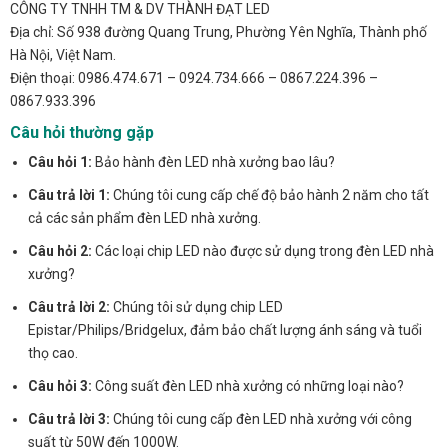
CÔNG TY TNHH TM & DV THÀNH ĐẠT LED
Địa chỉ: Số 938 đường Quang Trung, Phường Yên Nghĩa, Thành phố
Hà Nội, Việt Nam.
Điện thoại: 0986.474.671 – 0924.734.666 – 0867.224.396 –
0867.933.396
Câu hỏi thường gặp
Câu hỏi 1:
Bảo hành đèn LED nhà xưởng bao lâu?
Câu trả lời 1:
Chúng tôi cung cấp chế độ bảo hành 2 năm cho tất
cả các sản phẩm đèn LED nhà xưởng.
Câu hỏi 2:
Các loại chip LED nào được sử dụng trong đèn LED nhà
xưởng?
Câu trả lời 2:
Chúng tôi sử dụng chip LED
Epistar/Philips/Bridgelux, đảm bảo chất lượng ánh sáng và tuổi
thọ cao.
Câu hỏi 3:
Công suất đèn LED nhà xưởng có những loại nào?
Câu trả lời 3:
Chúng tôi cung cấp đèn LED nhà xưởng với công
suất từ 50W đến 1000W.