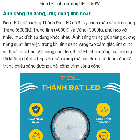
Đèn LED nhà xưởng UFO 150W
Ánh sáng đa dạng, ứng dụng linh hoạt
Đèn LED nhà xưởng Thành Đạt LED có 3 tùy chọn màu sắc ánh sáng:
Trắng (6000K), Trung tính (4000K) và Vàng (3000K), phù hợp với
nhiều mục đích sử dụng khác nhau. Ánh sáng trắng giúp tăng cường
năng suất làm việc, trong khi ánh sáng vàng tạo cảm giác ấm cúng
và thoải mái hơn. Với công suất lớn, đèn LED nhà xưởng của chúng
tôi không chỉ phù hợp với nhà xưởng mà còn được sử dụng rộng rãi
trong chiếu sáng đường phố, công trình công cộng.