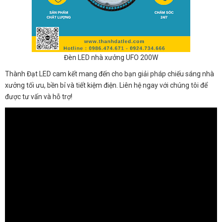
Đèn LED nhà xưởng UFO 200W
Thành Đạt LED cam kết mang đến cho bạn giải pháp chiếu sáng nhà
xưởng tối ưu, bền bỉ và tiết kiệm điện. Liên hệ ngay với chúng tôi để
được tư vấn và hỗ trợ!