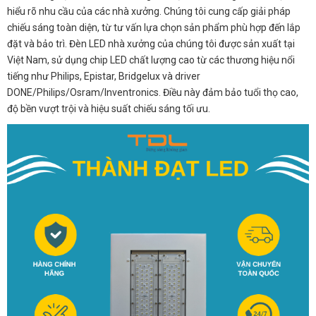
hiểu rõ nhu cầu của các nhà xưởng. Chúng tôi cung cấp giải pháp
chiếu sáng toàn diện, từ tư vấn lựa chọn sản phẩm phù hợp đến lắp
đặt và bảo trì. Đèn LED nhà xưởng của chúng tôi được sản xuất tại
Việt Nam, sử dụng chip LED chất lượng cao từ các thương hiệu nổi
tiếng như Philips, Epistar, Bridgelux và driver
DONE/Philips/Osram/Inventronics. Điều này đảm bảo tuổi thọ cao,
độ bền vượt trội và hiệu suất chiếu sáng tối ưu.