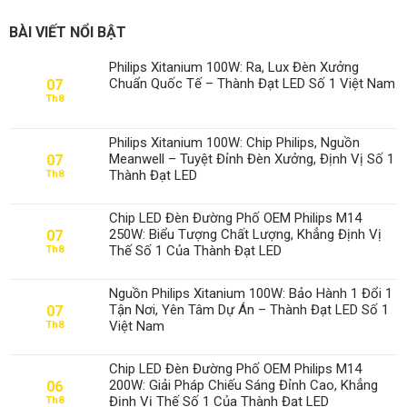
BÀI VIẾT NỔI BẬT
Philips Xitanium 100W: Ra, Lux Đèn Xưởng
Chuẩn Quốc Tế – Thành Đạt LED Số 1 Việt Nam
07
Th8
Philips Xitanium 100W: Chip Philips, Nguồn
Meanwell – Tuyệt Đỉnh Đèn Xưởng, Định Vị Số 1
07
Thành Đạt LED
Th8
Chip LED Đèn Đường Phố OEM Philips M14
250W: Biểu Tượng Chất Lượng, Khẳng Định Vị
07
Thế Số 1 Của Thành Đạt LED
Th8
Nguồn Philips Xitanium 100W: Bảo Hành 1 Đổi 1
Tận Nơi, Yên Tâm Dự Án – Thành Đạt LED Số 1
07
Việt Nam
Th8
Chip LED Đèn Đường Phố OEM Philips M14
200W: Giải Pháp Chiếu Sáng Đỉnh Cao, Khẳng
06
Định Vị Thế Số 1 Của Thành Đạt LED
Th8