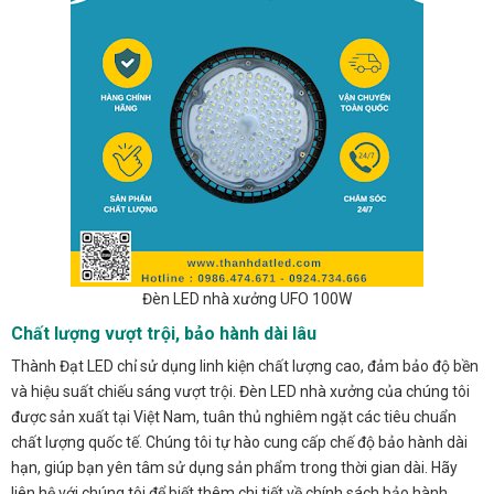
Đèn LED nhà xưởng UFO 100W
Chất lượng vượt trội, bảo hành dài lâu
Thành Đạt LED chỉ sử dụng linh kiện chất lượng cao, đảm bảo độ bền
và hiệu suất chiếu sáng vượt trội. Đèn LED nhà xưởng của chúng tôi
được sản xuất tại Việt Nam, tuân thủ nghiêm ngặt các tiêu chuẩn
chất lượng quốc tế. Chúng tôi tự hào cung cấp chế độ bảo hành dài
hạn, giúp bạn yên tâm sử dụng sản phẩm trong thời gian dài. Hãy
liên hệ với chúng tôi để biết thêm chi tiết về chính sách bảo hành.