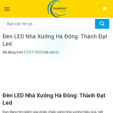
Chuyển
đến
nội
dung
Tìm
kiếm:
Đèn LED Nhà Xưởng Hà Đông: Thành Đạt
Led
Đã đăng trên
27/07/2025
bởi
admin
Đèn LED Nhà Xưởng Hà Đông: Thành Đạt
Led
Bạn đang tìm kiếm giải pháp chiếu sáng nhà xưởng hiệu quả, tiết