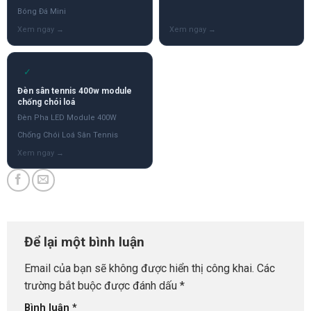
Bóng Đá Mini
✓
Đèn sân tennis 400w module
chống chói loá
Đèn Pha LED Module 400W
Chống Chói Loá Sân Tennis
Để lại một bình luận
Email của bạn sẽ không được hiển thị công khai.
Các
trường bắt buộc được đánh dấu
*
Bình luận
*