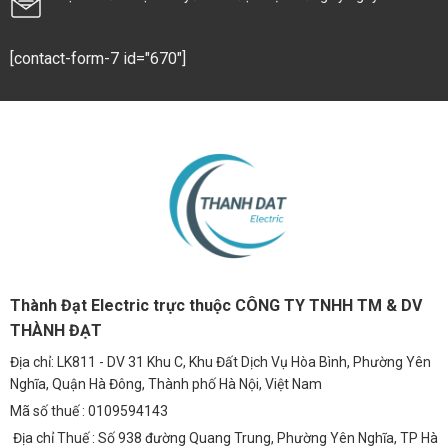
[contact-form-7 id="670"]
Thành Đạt Electric trực thuộc CÔNG TY TNHH TM & DV
THÀNH ĐẠT
Địa chỉ: LK811 - DV 31 Khu C, Khu Đất Dịch Vụ Hòa Bình, Phường Yên
Nghĩa, Quận Hà Đông, Thành phố Hà Nội, Việt Nam
Mã số thuế : 0109594143
Địa chỉ Thuế : Số 938 đường Quang Trung, Phường Yên Nghĩa, TP Hà