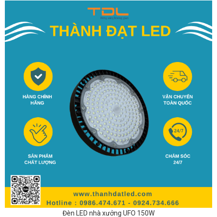
Đèn LED nhà xưởng UFO 150W