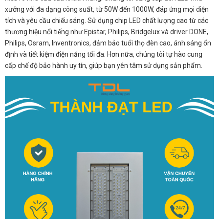
xưởng với đa dạng công suất, từ 50W đến 1000W, đáp ứng mọi diện
tích và yêu cầu chiếu sáng. Sử dụng chip LED chất lượng cao từ các
thương hiệu nổi tiếng như Epistar, Philips, Bridgelux và driver DONE,
Philips, Osram, Inventronics, đảm bảo tuổi thọ đèn cao, ánh sáng ổn
định và tiết kiệm điện năng tối đa. Hơn nữa, chúng tôi tự hào cung
cấp chế độ bảo hành uy tín, giúp bạn yên tâm sử dụng sản phẩm.