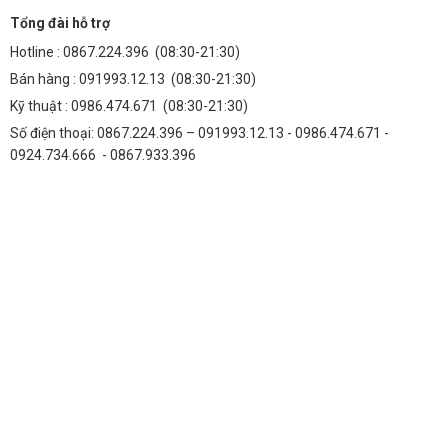
Tổng đài hỗ trợ
Hotline :
0867.224.396
(08:30-21:30)
Bán hàng :
091993.12.13
(08:30-21:30)
Kỹ thuật :
0986.474.671
(08:30-21:30)
Số điện thoại: 0867.224.396 – 091993.12.13 - 0986.474.671 -
0924.734.666 - 0867.933.396