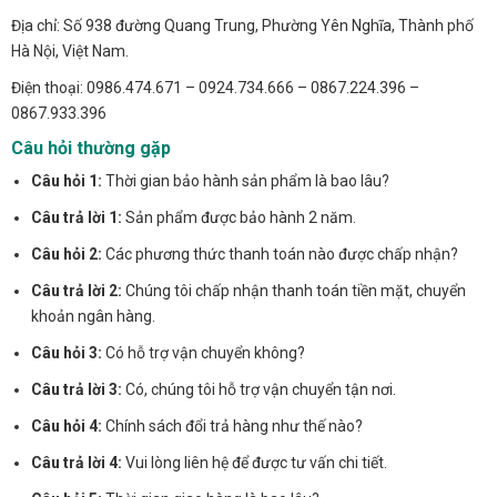
Địa chỉ: Số 938 đường Quang Trung, Phường Yên Nghĩa, Thành phố
Hà Nội, Việt Nam.
Điện thoại: 0986.474.671 – 0924.734.666 – 0867.224.396 –
0867.933.396
Câu hỏi thường gặp
Câu hỏi 1:
Thời gian bảo hành sản phẩm là bao lâu?
Câu trả lời 1:
Sản phẩm được bảo hành 2 năm.
Câu hỏi 2:
Các phương thức thanh toán nào được chấp nhận?
Câu trả lời 2:
Chúng tôi chấp nhận thanh toán tiền mặt, chuyển
khoản ngân hàng.
Câu hỏi 3:
Có hỗ trợ vận chuyển không?
Câu trả lời 3:
Có, chúng tôi hỗ trợ vận chuyển tận nơi.
Câu hỏi 4:
Chính sách đổi trả hàng như thế nào?
Câu trả lời 4:
Vui lòng liên hệ để được tư vấn chi tiết.