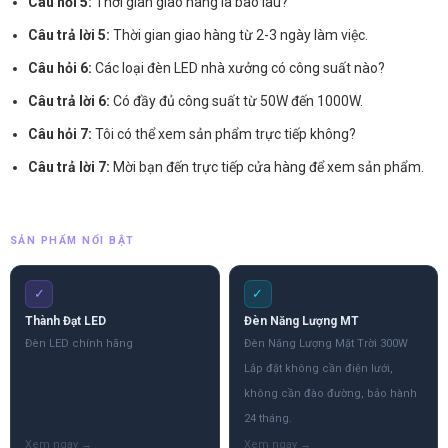
Câu hỏi 5:
Thời gian giao hàng là bao lâu?
Câu trả lời 5:
Thời gian giao hàng từ 2-3 ngày làm việc.
Câu hỏi 6:
Các loại đèn LED nhà xưởng có công suất nào?
Câu trả lời 6:
Có đầy đủ công suất từ 50W đến 1000W.
Câu hỏi 7:
Tôi có thể xem sản phẩm trực tiếp không?
Câu trả lời 7:
Mời bạn đến trực tiếp cửa hàng để xem sản phẩm.
SẢN PHẨM NỔI BẬT
✓
✓
Thành Đạt LED
Đèn Năng Lượng MT
Đèn LED chính hãng
Đèn Năng Lượng Mặt Trời 300W
Lắp đặt không cần điện lưới,
không cần đào đường, bảo hành
24 tháng.