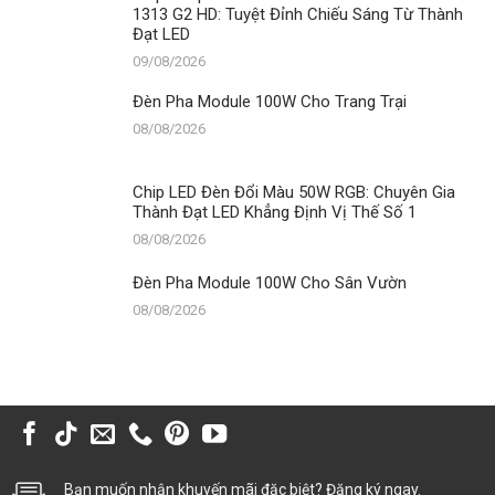
1313 G2 HD: Tuyệt Đỉnh Chiếu Sáng Từ Thành
Đạt LED
09/08/2026
Đèn Pha Module 100W Cho Trang Trại
08/08/2026
Chip LED Đèn Đổi Màu 50W RGB: Chuyên Gia
Thành Đạt LED Khẳng Định Vị Thế Số 1
08/08/2026
Đèn Pha Module 100W Cho Sân Vườn
08/08/2026
Bạn muốn nhận khuyến mãi đặc biệt? Đăng ký ngay.