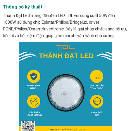
Thông số kỹ thuật
Thành Đạt Led mang đến đèn LED TDL với công suất 50W đến
1000W, sử dụng chip Epistar/Philips/Bridgelux, driver
DONE/Philips/Osram/Inventronic. Đây là giải pháp chiếu sáng tối ưu,
bền bỉ và tiết kiệm điện, giúp giảm chi phí vận hành nhà xưởng.