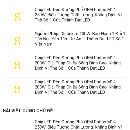
Chip LED Đèn Đường Phố OEM Philips M14
250W: Biểu Tượng Chất Lượng, Khẳng Định Vị
07
Thế Số 1 Của Thành Đạt LED
Th8
Nguồn Philips Xitanium 100W: Bảo Hành 1 Đổi 1
Tận Nơi, Yên Tâm Dự Án – Thành Đạt LED Số 1
07
Việt Nam
Th8
Chip LED Đèn Đường Phố OEM Philips M14
200W: Giải Pháp Chiếu Sáng Đỉnh Cao, Khẳng
06
Định Vị Thế Số 1 Của Thành Đạt LED
Th8
Chip LED Đèn Đường Phố OEM Philips M14
200W: Giải Pháp Chiếu Sáng Đỉnh Cao, Khẳng
06
Định Vị Thế Số 1 Của Thành Đạt LED
Th8
BÀI VIẾT CÙNG CHỦ ĐỀ
Chip LED Đèn Đường Phố OEM Philips M14
250W: Biểu Tượng Chất Lượng, Khẳng Định Vị