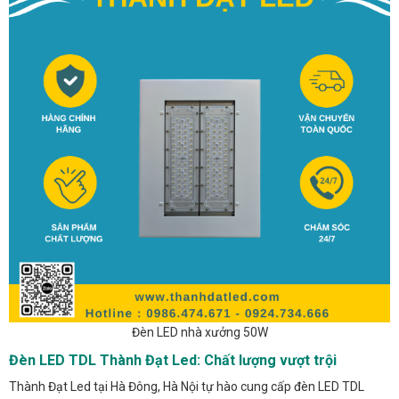
Đèn LED nhà xưởng 50W
Đèn LED TDL Thành Đạt Led: Chất lượng vượt trội
Thành Đạt Led tại Hà Đông, Hà Nội tự hào cung cấp đèn LED TDL