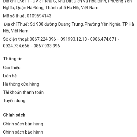
Địa chỉ: LK811 - DV 31 Khu C, Khu Đất Dịch Vụ Hòa Bình, Phường Yên
Nghĩa, Quận Hà Đông, Thành phố Hà Nội, Việt Nam
Mã số thuế : 0109594143
Địa chỉ Thuế : Số 938 đường Quang Trung, Phường Yên Nghĩa, TP Hà
Nội, Việt Nam
Số điện thoại: 0867.224.396 – 091993.12.13 - 0986.474.671 -
0924.734.666 - 0867.933.396
Thông tin
Giới thiệu
Liên hệ
Hệ thống cửa hàng
Tài khoản thanh toán
Tuyển dụng
Chính sách
Chính sách bán hàng
Chính sách bảo hành