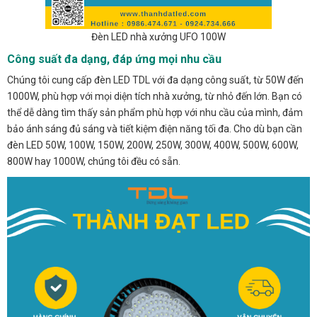
Đèn LED nhà xưởng UFO 100W
Công suất đa dạng, đáp ứng mọi nhu cầu
Chúng tôi cung cấp đèn LED TDL với đa dạng công suất, từ 50W đến
1000W, phù hợp với mọi diện tích nhà xưởng, từ nhỏ đến lớn. Bạn có
thể dễ dàng tìm thấy sản phẩm phù hợp với nhu cầu của mình, đảm
bảo ánh sáng đủ sáng và tiết kiệm điện năng tối đa. Cho dù bạn cần
đèn LED 50W, 100W, 150W, 200W, 250W, 300W, 400W, 500W, 600W,
800W hay 1000W, chúng tôi đều có sẵn.