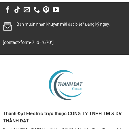
Bạn muốn nhận khuyến mãi đặc biệt? Đăng ký ngay.
[contact-form-7 id="670"]
Thành Đạt Electric trực thuộc CÔNG TY TNHH TM & DV
THÀNH ĐẠT