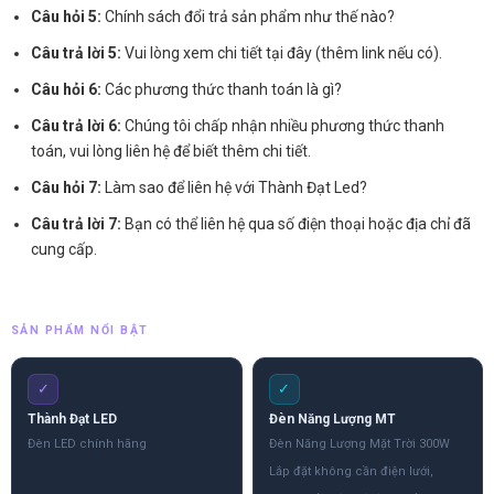
Câu hỏi 5:
Chính sách đổi trả sản phẩm như thế nào?
Câu trả lời 5:
Vui lòng xem chi tiết tại đây (thêm link nếu có).
Câu hỏi 6:
Các phương thức thanh toán là gì?
Câu trả lời 6:
Chúng tôi chấp nhận nhiều phương thức thanh
toán, vui lòng liên hệ để biết thêm chi tiết.
Câu hỏi 7:
Làm sao để liên hệ với Thành Đạt Led?
Câu trả lời 7:
Bạn có thể liên hệ qua số điện thoại hoặc địa chỉ đã
cung cấp.
SẢN PHẨM NỔI BẬT
✓
✓
Thành Đạt LED
Đèn Năng Lượng MT
Đèn LED chính hãng
Đèn Năng Lượng Mặt Trời 300W
Lắp đặt không cần điện lưới,