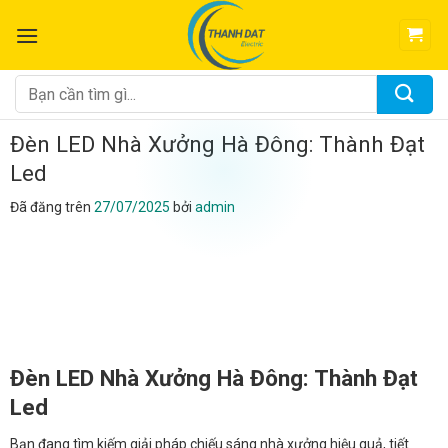
Chuyển
đến
nội
dung
Tìm
kiếm:
Đèn LED Nhà Xưởng Hà Đông: Thành Đạt
Led
Đã đăng trên
27/07/2025
bởi
admin
Đèn LED Nhà Xưởng Hà Đông: Thành Đạt
Led
Bạn đang tìm kiếm giải pháp chiếu sáng nhà xưởng hiệu quả, tiết