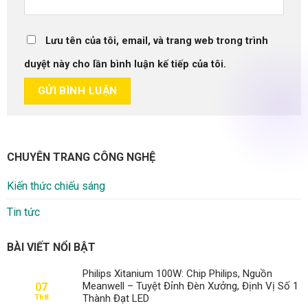
Lưu tên của tôi, email, và trang web trong trình
duyệt này cho lần bình luận kế tiếp của tôi.
CHUYÊN TRANG CÔNG NGHỆ
Kiến thức chiếu sáng
Tin tức
BÀI VIẾT NỔI BẬT
Philips Xitanium 100W: Chip Philips, Nguồn
Meanwell – Tuyệt Đỉnh Đèn Xưởng, Định Vị Số 1
07
Thành Đạt LED
Th8