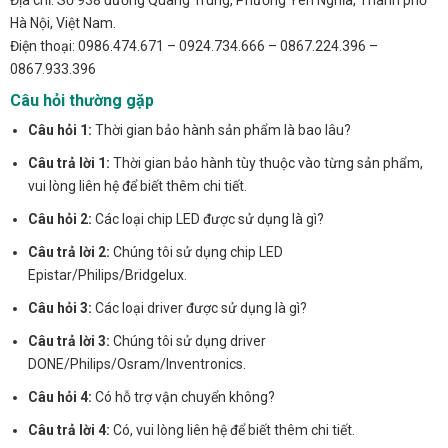
Địa chỉ: Số 938 đường Quang Trung, Phường Yên Nghĩa, Thành phố
Hà Nội, Việt Nam.
Điện thoại: 0986.474.671 – 0924.734.666 – 0867.224.396 –
0867.933.396
Câu hỏi thường gặp
Câu hỏi 1:
Thời gian bảo hành sản phẩm là bao lâu?
Câu trả lời 1:
Thời gian bảo hành tùy thuộc vào từng sản phẩm,
vui lòng liên hệ để biết thêm chi tiết.
Câu hỏi 2:
Các loại chip LED được sử dụng là gì?
Câu trả lời 2:
Chúng tôi sử dụng chip LED
Epistar/Philips/Bridgelux.
Câu hỏi 3:
Các loại driver được sử dụng là gì?
Câu trả lời 3:
Chúng tôi sử dụng driver
DONE/Philips/Osram/Inventronics.
Câu hỏi 4:
Có hỗ trợ vận chuyển không?
Câu trả lời 4:
Có, vui lòng liên hệ để biết thêm chi tiết.