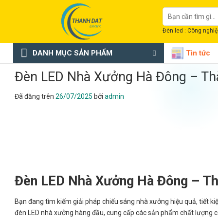
Chuyển
Tìm
đến
kiếm:
nội
Đèn led : Công nghiệp
dung
DANH MỤC SẢN PHẨM
Tin tức
Đèn LED Nhà Xưởng Hà Đông – Th
Đã đăng trên
26/07/2025
bởi
admin
Đèn LED Nhà Xưởng Hà Đông – Th
Bạn đang tìm kiếm giải pháp chiếu sáng nhà xưởng hiệu quả, tiết ki
đèn LED nhà xưởng hàng đầu, cung cấp các sản phẩm chất lượng cao