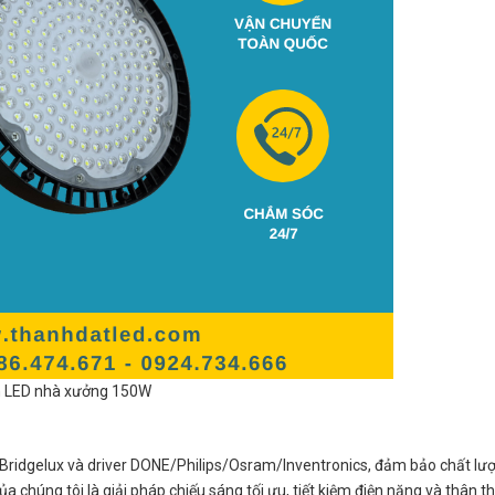
 LED nhà xưởng 150W
/Bridgelux và driver DONE/Philips/Osram/Inventronics, đảm bảo chất lư
 chúng tôi là giải pháp chiếu sáng tối ưu, tiết kiệm điện năng và thân th