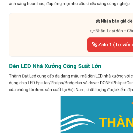
ánh sáng hoàn hảo, đáp ứng mọi nhu cầu chiếu sáng công nghiệp.
📩 Nhận báo giá đè
👉 Nhắn: Loại đèn + Cô
🚀 Zalo 1 (Tư vấn 
Đèn LED Nhà Xưởng Công Suất Lớn
Thành Đạt Led cung cấp đa dạng mẫu mã đèn LED nhà xưởng với côn
dụng chip LED Epistar/Philips/Bridgelux và driver DONE/Philips/Osr
của chúng tôi được sản xuất tại Việt Nam, chất lượng được kiểm đ