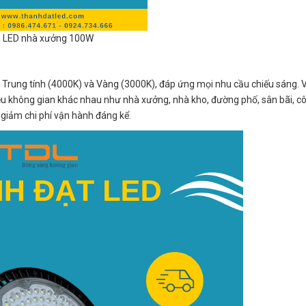
 LED nhà xưởng 100W
Trung tính (4000K) và Vàng (3000K), đáp ứng mọi nhu cầu chiếu sáng. V
u không gian khác nhau như nhà xưởng, nhà kho, đường phố, sân bãi, cô
giảm chi phí vận hành đáng kể.