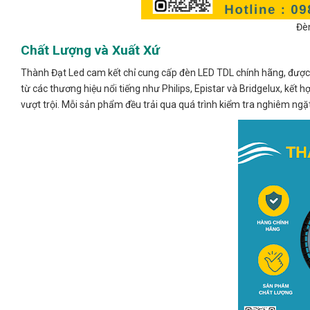
Đè
Chất Lượng và Xuất Xứ
Thành Đạt Led cam kết chỉ cung cấp đèn LED TDL chính hãng, được s
từ các thương hiệu nổi tiếng như Philips, Epistar và Bridgelux, kết
vượt trội. Mỗi sản phẩm đều trải qua quá trình kiểm tra nghiêm ngặ