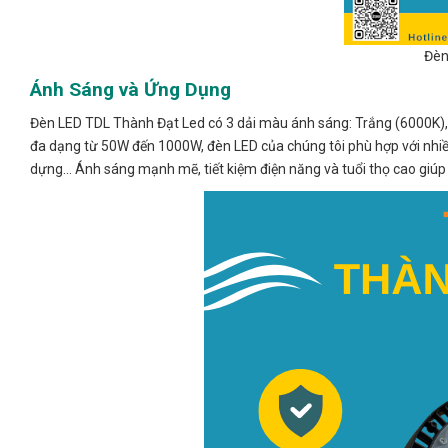
Đèn
Ánh Sáng và Ứng Dụng
Đèn LED TDL Thành Đạt Led có 3 dải màu ánh sáng: Trắng (6000K), 
đa dạng từ 50W đến 1000W, đèn LED của chúng tôi phù hợp với nhiề
dựng… Ánh sáng mạnh mẽ, tiết kiệm điện năng và tuổi thọ cao giúp 