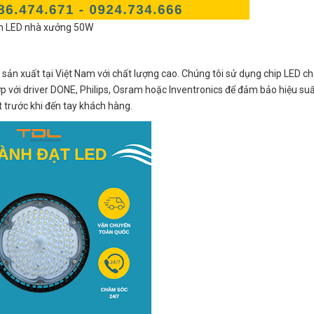
n LED nhà xưởng 50W
ản xuất tại Việt Nam với chất lượng cao. Chúng tôi sử dụng chip LED c
 hợp với driver DONE, Philips, Osram hoặc Inventronics để đảm bảo hiệu su
t trước khi đến tay khách hàng.