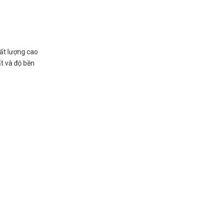
hất lượng cao
ất và độ bền