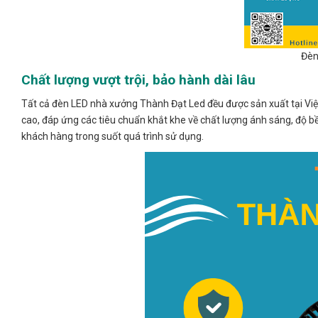
Đèn
Chất lượng vượt trội, bảo hành dài lâu
Tất cả đèn LED nhà xưởng Thành Đạt Led đều được sản xuất tại Việt
cao, đáp ứng các tiêu chuẩn khắt khe về chất lượng ánh sáng, độ bề
khách hàng trong suốt quá trình sử dụng.