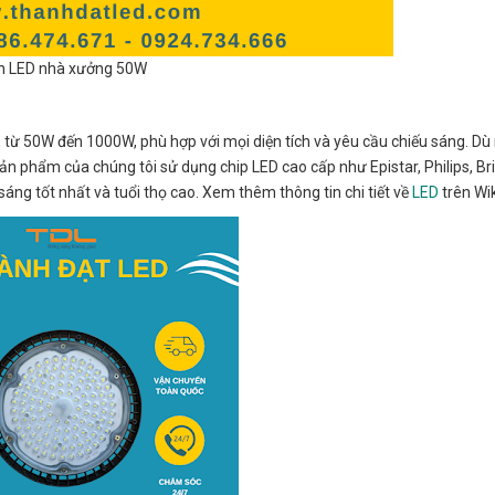
n LED nhà xưởng 50W
từ 50W đến 1000W, phù hợp với mọi diện tích và yêu cầu chiếu sáng. D
Sản phẩm của chúng tôi sử dụng chip LED cao cấp như Epistar, Philips, Br
áng tốt nhất và tuổi thọ cao. Xem thêm thông tin chi tiết về
LED
trên Wik