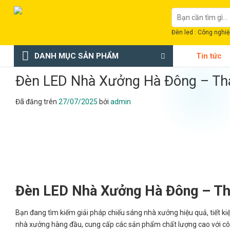
Chuyển
Tìm
đến
kiếm:
nội
Đèn led : Công nghiệp
dung
DANH MỤC SẢN PHẨM
Tin tức
Đèn LED Nhà Xưởng Hà Đông – Th
Đã đăng trên
27/07/2025
bởi
admin
Đèn LED Nhà Xưởng Hà Đông – Th
Bạn đang tìm kiếm giải pháp chiếu sáng nhà xưởng hiệu quả, tiết ki
nhà xưởng hàng đầu, cung cấp các sản phẩm chất lượng cao với cô