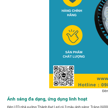
Đèn
Ánh sáng đa dạng, ứng dụng linh hoạt
Đèn LED nhà xưởng Thành Đạt Led có 3 màu ánh sáng: Trắng (6000K