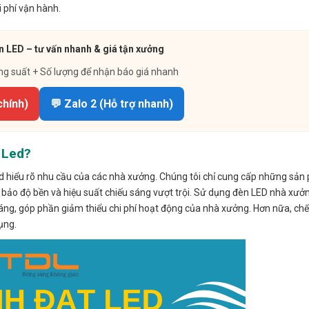
i phí vận hành.
n LED – tư vấn nhanh & giá tận xưởng
ng suất + Số lượng để nhận báo giá nhanh
chính)
💬 Zalo 2 (Hỗ trợ nhanh)
 Led?
ed hiểu rõ nhu cầu của các nhà xưởng. Chúng tôi chỉ cung cấp những sả
m bảo độ bền và hiệu suất chiếu sáng vượt trội. Sử dụng đèn LED nhà xư
 tháng, góp phần giảm thiểu chi phí hoạt động của nhà xưởng. Hơn nữa, ch
ụng.