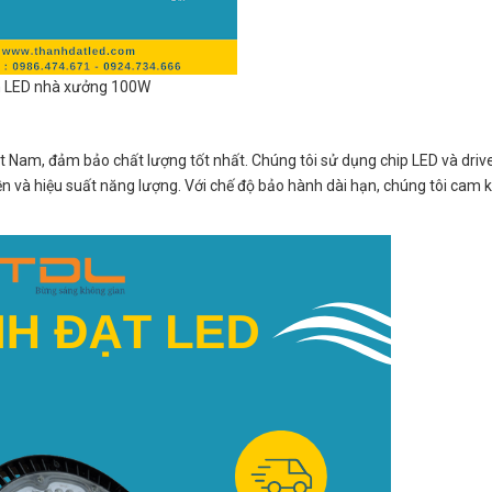
 LED nhà xưởng 100W
 Nam, đảm bảo chất lượng tốt nhất. Chúng tôi sử dụng chip LED và driv
n và hiệu suất năng lượng. Với chế độ bảo hành dài hạn, chúng tôi cam k