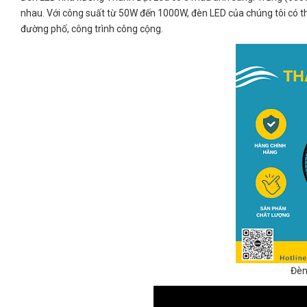
nhau. Với công suất từ 50W đến 1000W, đèn LED của chúng tôi có t
đường phố, công trình công cộng.
Đèn