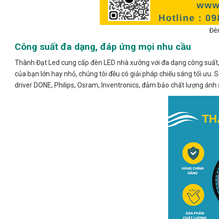
Đè
Công suất đa dạng, đáp ứng mọi nhu cầu
Thành Đạt Led cung cấp đèn LED nhà xưởng với đa dạng công suất, 
của bạn lớn hay nhỏ, chúng tôi đều có giải pháp chiếu sáng tối ưu. 
driver DONE, Philips, Osram, Inventronics, đảm bảo chất lượng ánh s