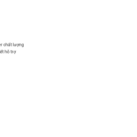
er chất lượng
ết hỗ trợ