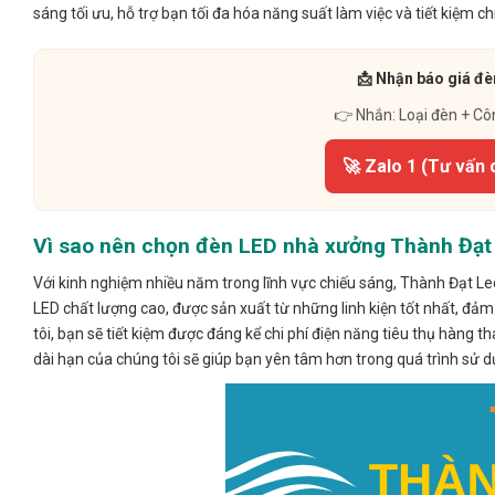
sáng tối ưu, hỗ trợ bạn tối đa hóa năng suất làm việc và tiết kiệm ch
📩 Nhận báo giá đè
👉 Nhắn: Loại đèn + Cô
🚀 Zalo 1 (Tư vấn 
Vì sao nên chọn đèn LED nhà xưởng Thành Đạt
Với kinh nghiệm nhiều năm trong lĩnh vực chiếu sáng, Thành Đạt L
LED chất lượng cao, được sản xuất từ những linh kiện tốt nhất, đả
tôi, bạn sẽ tiết kiệm được đáng kể chi phí điện năng tiêu thụ hàng
dài hạn của chúng tôi sẽ giúp bạn yên tâm hơn trong quá trình sử d