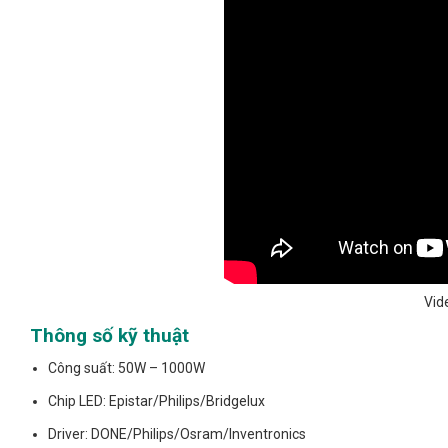
Vid
Thông số kỹ thuật
Công suất: 50W – 1000W
Chip LED: Epistar/Philips/Bridgelux
Driver: DONE/Philips/Osram/Inventronics