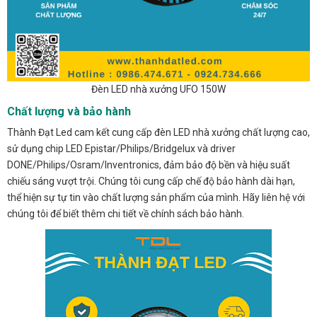
Đèn LED nhà xưởng UFO 150W
Chất lượng và bảo hành
Thành Đạt Led cam kết cung cấp đèn LED nhà xưởng chất lượng cao,
sử dụng chip LED Epistar/Philips/Bridgelux và driver
DONE/Philips/Osram/Inventronics, đảm bảo độ bền và hiệu suất
chiếu sáng vượt trội. Chúng tôi cung cấp chế độ bảo hành dài hạn,
thể hiện sự tự tin vào chất lượng sản phẩm của mình. Hãy liên hệ với
chúng tôi để biết thêm chi tiết về chính sách bảo hành.