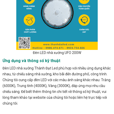
Đèn LED nhà xưởng UFO 200W
Ứng dụng và thông số kỹ thuật
Đèn LED nhà xưởng Thành Đạt Led phù hợp với nhiều ứng dụng khác
nhau, từ chiếu sáng nhà xưởng, kho bãi đến đường phố, công trình.
Chúng tôi cung cấp đèn LED với các màu ánh sáng khác nhau: Trắng
(6000K), Trung tính (4000K), Vàng (3000K), đáp ứng mọi nhu cầu
chiếu sáng. Để biết thêm thông tin chi tiết về thông số kỹ thuật, vui
lòng tham khảo tại website của chúng tôi hoặc liên hệ trực tiếp với
chúng tôi.