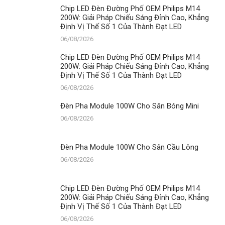
Sân
Chip LED Đèn Đường Phố OEM Philips M14
Bóng
200W: Giải Pháp Chiếu Sáng Đỉnh Cao, Khẳng
Mini
Định Vị Thế Số 1 Của Thành Đạt LED
06/08/2026
Chip LED Đèn Đường Phố OEM Philips M14
200W: Giải Pháp Chiếu Sáng Đỉnh Cao, Khẳng
Định Vị Thế Số 1 Của Thành Đạt LED
06/08/2026
Đèn Pha Module 100W Cho Sân Bóng Mini
06/08/2026
Đèn Pha Module 100W Cho Sân Cầu Lông
06/08/2026
Chip LED Đèn Đường Phố OEM Philips M14
200W: Giải Pháp Chiếu Sáng Đỉnh Cao, Khẳng
Định Vị Thế Số 1 Của Thành Đạt LED
06/08/2026