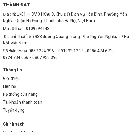
THÀNH ĐẠT
Địa chỉ: LK811 - DV 31 Khu C, Khu Đất Dịch Vụ Hòa Bình, Phường Yên
Nghĩa, Quận Hà Đông, Thành phố Hà Nội, Việt Nam
Mã số thuế : 0109594143
Địa chỉ Thuế : Số 938 đường Quang Trung, Phường Yên Nghĩa, TP Hà
Nội, Việt Nam
Số điện thoại: 0867.224.396 – 091993.12.13 - 0986.474.671 -
0924.734.666 - 0867.933.396
Thông tin
Giới thiệu
Liên hệ
Hệ thống cửa hàng
Tài khoản thanh toán
Tuyển dụng
Chính sách