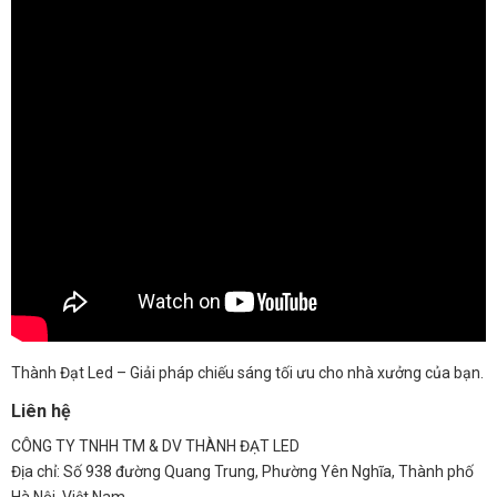
Thành Đạt Led – Giải pháp chiếu sáng tối ưu cho nhà xưởng của bạn.
Liên hệ
CÔNG TY TNHH TM & DV THÀNH ĐẠT LED
Địa chỉ: Số 938 đường Quang Trung, Phường Yên Nghĩa, Thành phố