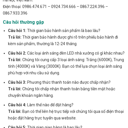
Hà Nội, Việt Nam.
Điện thoại: 0986.474.671 – 0924.734.666 – 0867.224.396 –
0867.933.396
Câu hỏi thường gặp
Câu hỏi 1:
Thời gian bảo hành sản phẩm là bao lâu?
Trả lời:
Thời gian bảo hành được ghi rõ trên phiếu bảo hành đi
kèm sản phẩm, thường là 12-24 tháng.
Câu hỏi 2:
Các loại ánh sáng đèn LED nhà xưởng có gì khác nhau?
Trả lời:
Chúng tôi cung cấp 3 loại ánh sáng: Trắng (6000K), Trung
tính (4000K) và Vàng (3000K). Bạn có thể lựa chọn loại ánh sáng
phù hợp với nhu cầu sử dụng.
Câu hỏi 3:
Phương thức thanh toán nào được chấp nhận?
Trả lời:
Chúng tôi chấp nhận thanh toán bằng tiền mặt hoặc
chuyển khoản ngân hàng.
Câu hỏi 4:
Làm thế nào để đặt hàng?
Trả lời:
Bạn có thể liên hệ trực tiếp với chúng tôi qua số điện thoại
hoặc đặt hàng trực tuyến qua website.
Câu hỏi 5:
Thời gian giao hàng là bao lâu?