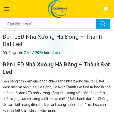
Chuyển
đến
nội
dung
Tìm
kiếm:
Đèn LED Nhà Xưởng Hà Đông – Thành
Đạt Led
Đã đăng trên
27/07/2025
bởi
admin
Đèn LED Nhà Xưởng Hà Đông – Thành Đạt
Led
Bạn đang tìm kiếm giải pháp chiếu sáng nhà xưởng hiệu quả, tiết
kiệm điện và bền bỉ tại Hà Đông, Hà Nội? Thành Đạt Led tự hào là nhà
phân phối đèn LED nhà xưởng hàng đầu, cung cấp các sản phẩm
chất lượng cao với công suất lớn và chế độ bảo hành dài lâu. Chúng
tôi cam kết mang đến cho bạn ánh sáng hoàn hảo, tối ưu hóa sản
xuất và tiết kiệm chi phí vận hành.