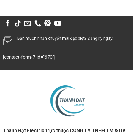
Bạn muốn nhận khuyến mãi đặc biệt? Đăng ký ngay.
[contact-form-7 id="670"]
Thành Đạt Electric trực thuộc CÔNG TY TNHH TM & DV