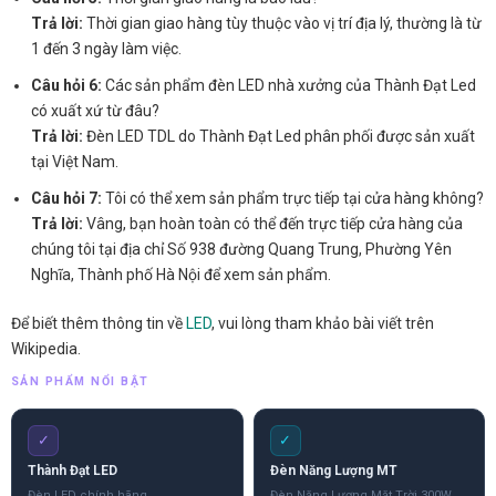
Trả lời:
Thời gian giao hàng tùy thuộc vào vị trí địa lý, thường là từ
1 đến 3 ngày làm việc.
Câu hỏi 6:
Các sản phẩm đèn LED nhà xưởng của Thành Đạt Led
có xuất xứ từ đâu?
Trả lời:
Đèn LED TDL do Thành Đạt Led phân phối được sản xuất
tại Việt Nam.
Câu hỏi 7:
Tôi có thể xem sản phẩm trực tiếp tại cửa hàng không?
Trả lời:
Vâng, bạn hoàn toàn có thể đến trực tiếp cửa hàng của
chúng tôi tại địa chỉ Số 938 đường Quang Trung, Phường Yên
Nghĩa, Thành phố Hà Nội để xem sản phẩm.
Để biết thêm thông tin về
LED
, vui lòng tham khảo bài viết trên
Wikipedia.
SẢN PHẨM NỔI BẬT
✓
✓
Thành Đạt LED
Đèn Năng Lượng MT
Đèn LED chính hãng
Đèn Năng Lượng Mặt Trời 300W