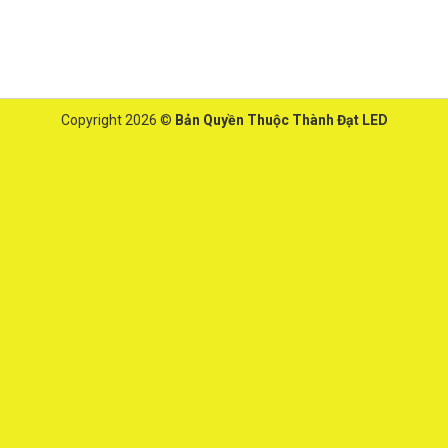
Copyright 2026 ©
Bản Quyền Thuộc Thành Đạt LED