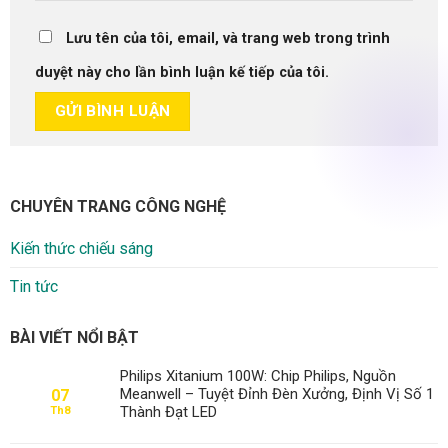
Lưu tên của tôi, email, và trang web trong trình
duyệt này cho lần bình luận kế tiếp của tôi.
CHUYÊN TRANG CÔNG NGHỆ
Kiến thức chiếu sáng
Tin tức
BÀI VIẾT NỔI BẬT
Philips Xitanium 100W: Chip Philips, Nguồn
Meanwell – Tuyệt Đỉnh Đèn Xưởng, Định Vị Số 1
07
Thành Đạt LED
Th8