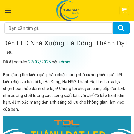
Chuyển
đến
nội
dung
Tìm
kiếm:
Đèn LED Nhà Xưởng Hà Đông: Thành Đạt
Led
Đã đăng trên
27/07/2025
bởi
admin
Bạn đang tìm kiếm giải pháp chiếu sáng nhà xưởng hiệu quả, tiết
kiệm điện và bền bỉ tại Hà Đông, Hà Nội? Thành Đạt Led là sự lựa
chọn hoàn hảo dành cho bạn! Chúng tôi chuyên cung cấp đèn LED
nhà xưởng chất lượng cao, công suất lớn, với chế độ bảo hành dài
hạn, đảm bảo mang đến ánh sáng tối ưu cho không gian làm việc
của bạn.