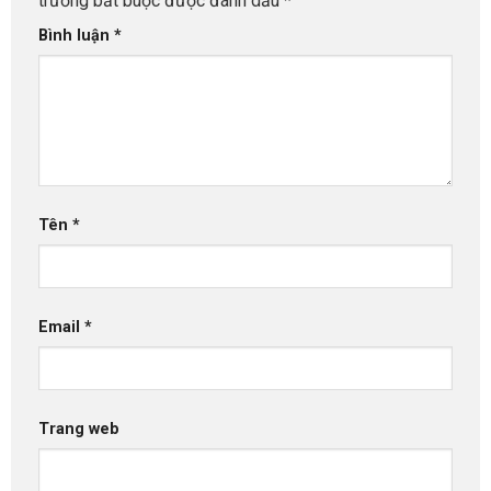
trường bắt buộc được đánh dấu
*
Bình luận
*
Tên
*
Email
*
Trang web