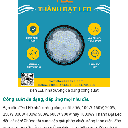
Đèn LED nhà xưởng đa dạng công suất
Công suất đa dạng, đáp ứng mọi nhu cầu
Bạn cần đèn LED nhà xưởng công suất 50W, 100W, 150W, 200W,
250W, 300W, 400W, 500W, 600W, 800W hay 1000W? Thành Đạt Led
đều có sẵn! Chúng tôi cung cấp giải pháp chiếu sáng toàn diện, đáp
ứng mọi yêu cầu về công suất và diện tích chiếu sáng. Đội ngũ kỹ