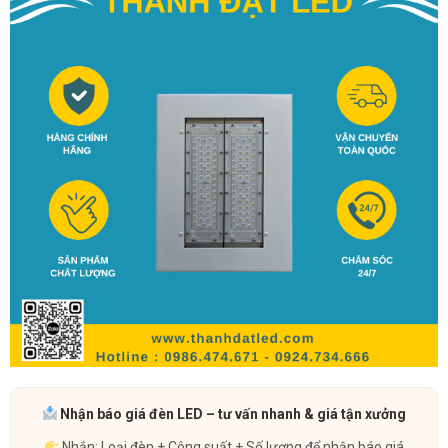
Nhận báo giá đèn LED – tư vấn nhanh & giá tận xưởng
Nhắn: Loại đèn + Công suất + Số lượng để nhận báo giá