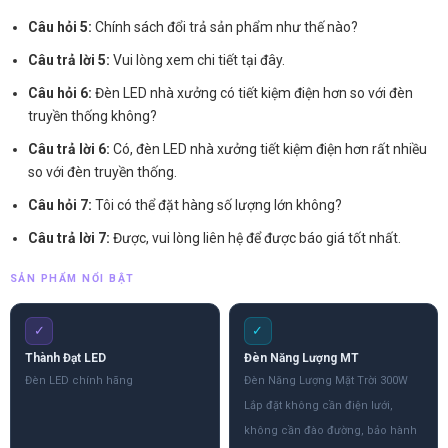
Câu hỏi 5:
Chính sách đổi trả sản phẩm như thế nào?
Câu trả lời 5:
Vui lòng xem chi tiết tại đây.
Câu hỏi 6:
Đèn LED nhà xưởng có tiết kiệm điện hơn so với đèn
truyền thống không?
Câu trả lời 6:
Có, đèn LED nhà xưởng tiết kiệm điện hơn rất nhiều
so với đèn truyền thống.
Câu hỏi 7:
Tôi có thể đặt hàng số lượng lớn không?
Câu trả lời 7:
Được, vui lòng liên hệ để được báo giá tốt nhất.
SẢN PHẨM NỔI BẬT
✓
✓
Thành Đạt LED
Đèn Năng Lượng MT
Đèn LED chính hãng
Đèn Năng Lượng Mặt Trời 300W
Lắp đặt không cần điện lưới,
không cần đào đường, bảo hành