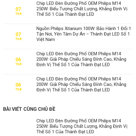
Chip LED Đèn Đường Phố OEM Philips M14
250W: Biểu Tượng Chất Lượng, Khẳng Định Vị
07
Thế Số 1 Của Thành Đạt LED
Th8
Nguồn Philips Xitanium 100W: Bảo Hành 1 Đổi 1
Tận Nơi, Yên Tâm Dự Án – Thành Đạt LED Số 1
07
Việt Nam
Th8
Chip LED Đèn Đường Phố OEM Philips M14
200W: Giải Pháp Chiếu Sáng Đỉnh Cao, Khẳng
06
Định Vị Thế Số 1 Của Thành Đạt LED
Th8
Chip LED Đèn Đường Phố OEM Philips M14
200W: Giải Pháp Chiếu Sáng Đỉnh Cao, Khẳng
06
Định Vị Thế Số 1 Của Thành Đạt LED
Th8
BÀI VIẾT CÙNG CHỦ ĐỀ
Chip LED Đèn Đường Phố OEM Philips M14
250W: Biểu Tượng Chất Lượng, Khẳng Định Vị
Thế Số 1 Của Thành Đạt LED