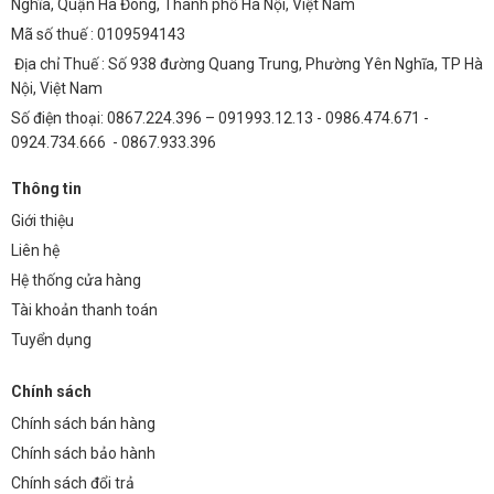
Nghĩa, Quận Hà Đông, Thành phố Hà Nội, Việt Nam
Mã số thuế : 0109594143
Địa chỉ Thuế : Số 938 đường Quang Trung, Phường Yên Nghĩa, TP Hà
Nội, Việt Nam
Số điện thoại: 0867.224.396 – 091993.12.13 - 0986.474.671 -
0924.734.666 - 0867.933.396
Thông tin
Giới thiệu
Liên hệ
Hệ thống cửa hàng
Tài khoản thanh toán
Tuyển dụng
Chính sách
Chính sách bán hàng
Chính sách bảo hành
Chính sách đổi trả