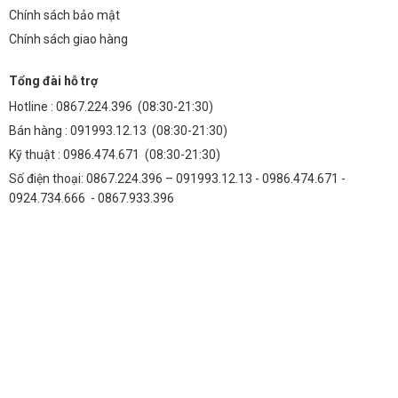
Chính sách bảo mật
Chính sách giao hàng
Tổng đài hỗ trợ
Hotline :
0867.224.396
(08:30-21:30)
Bán hàng :
091993.12.13
(08:30-21:30)
Kỹ thuật :
0986.474.671
(08:30-21:30)
Số điện thoại: 0867.224.396 – 091993.12.13 - 0986.474.671 -
0924.734.666 - 0867.933.396