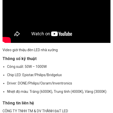
Video giới thiệu đèn LED nhà xưởng
Thông số kỹ thuật
Công suất: 50W – 1000W
Chip LED: Epistar/Philips/Bridgelux
Driver: DONE/Philips/Osram/Inventronics
Nhiệt độ màu: Trắng (6000K), Trung tính (4000K), Vàng (3000K)
Thông tin liên hệ
CÔNG TY TNHH TM & DV THÀNH ĐẠT LED