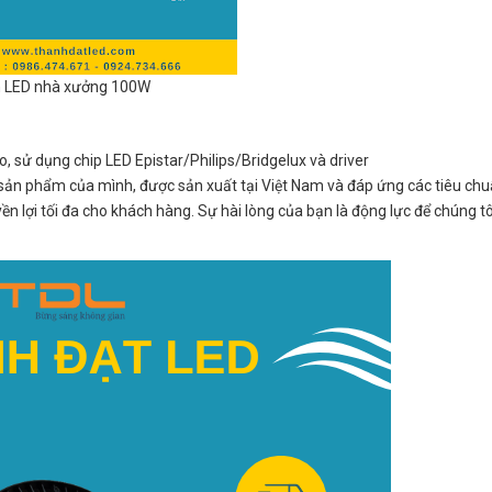
 LED nhà xưởng 100W
 sử dụng chip LED Epistar/Philips/Bridgelux và driver
sản phẩm của mình, được sản xuất tại Việt Nam và đáp ứng các tiêu chu
n lợi tối đa cho khách hàng. Sự hài lòng của bạn là động lực để chúng t