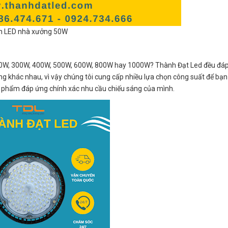
n LED nhà xưởng 50W
0W, 300W, 400W, 500W, 600W, 800W hay 1000W? Thành Đạt Led đều đáp
ng khác nhau, vì vậy chúng tôi cung cấp nhiều lựa chọn công suất để bạn
ản phẩm đáp ứng chính xác nhu cầu chiếu sáng của mình.