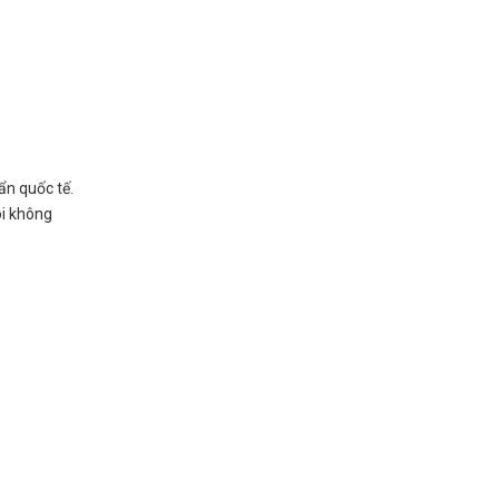
ẩn quốc tế.
ôi không