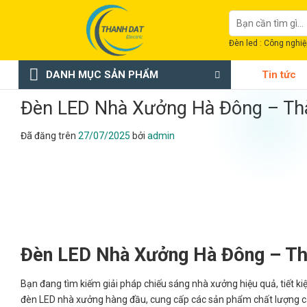
Chuyển
Tìm
đến
kiếm:
nội
Đèn led : Công nghiệp
dung
DANH MỤC SẢN PHẨM
Tin tức
Đèn LED Nhà Xưởng Hà Đông – Th
Đã đăng trên
27/07/2025
bởi
admin
Đèn LED Nhà Xưởng Hà Đông – Th
Bạn đang tìm kiếm giải pháp chiếu sáng nhà xưởng hiệu quả, tiết ki
đèn LED nhà xưởng hàng đầu, cung cấp các sản phẩm chất lượng cao