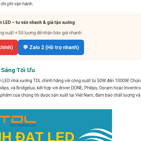
 chi phí vận hành.
n LED – tư vấn nhanh & giá tận xưởng
ng suất + Số lượng để nhận báo giá nhanh
chính)
💬 Zalo 2 (Hỗ trợ nhanh)
 Sáng Tối Ưu
n LED nhà xưởng TDL chính hãng với công suất từ 50W đến 1000W. Chún
ilips, và Bridgelux, kết hợp với driver DONE, Philips, Osram hoặc Inventr
ản phẩm của chúng tôi được sản xuất tại Việt Nam, đảm bảo chất lượng v