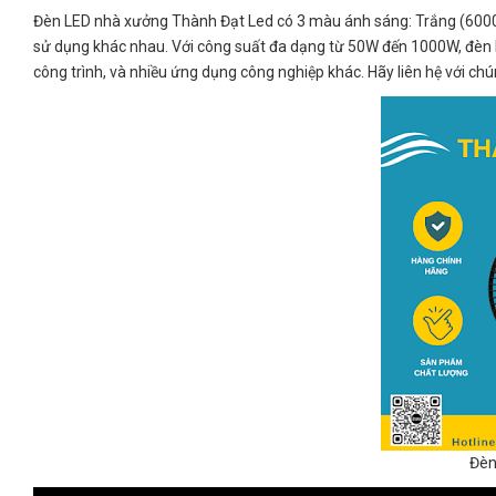
Đèn LED nhà xưởng Thành Đạt Led có 3 màu ánh sáng: Trắng (6000K
sử dụng khác nhau. Với công suất đa dạng từ 50W đến 1000W, đèn 
công trình, và nhiều ứng dụng công nghiệp khác. Hãy liên hệ với ch
Đèn