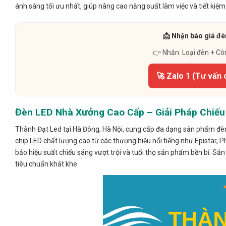
ánh sáng tối ưu nhất, giúp nâng cao năng suất làm việc và tiết kiệm
📩 Nhận báo giá đè
👉 Nhắn: Loại đèn + Cô
🚀 Zalo 1 (Tư vấn 
Đèn LED Nhà Xưởng Cao Cấp – Giải Pháp Chiếu
Thành Đạt Led tại Hà Đông, Hà Nội, cung cấp đa dạng sản phẩm đè
chip LED chất lượng cao từ các thương hiệu nổi tiếng như Epistar, Ph
bảo hiệu suất chiếu sáng vượt trội và tuổi thọ sản phẩm bền bỉ. S
tiêu chuẩn khắt khe.