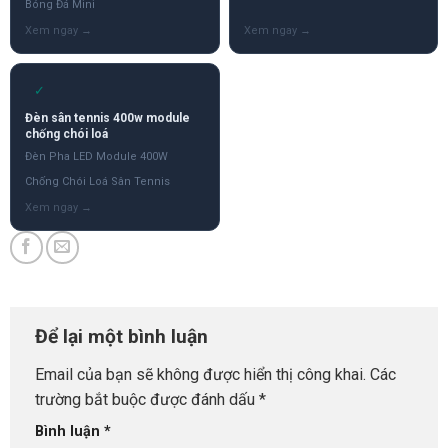
Bóng Đá Mini
✓
Đèn sân tennis 400w module
chống chói loá
Đèn Pha LED Module 400W
Chống Chói Loá Sân Tennis
Để lại một bình luận
Email của bạn sẽ không được hiển thị công khai.
Các
trường bắt buộc được đánh dấu
*
Bình luận
*