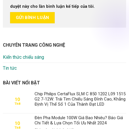
duyệt này cho lần bình luận kế tiếp của tôi.
CHUYÊN TRANG CÔNG NGHỆ
Kiến thức chiếu sáng
Tin tức
BÀI VIẾT NỔI BẬT
Chip Philips CertaFlux SLM C 850 1202 L09 1515
G2 7-12W: Trái Tim Chiếu Sáng Đỉnh Cao, Khẳng
10
Định Vị Thế Số 1 Của Thành Đạt LED
Th8
Đèn Pha Module 100W Giá Bao Nhiêu? Báo Giá
Chi Tiết & Lựa Chọn Tối Ưu Nhất 2024
10
Th8