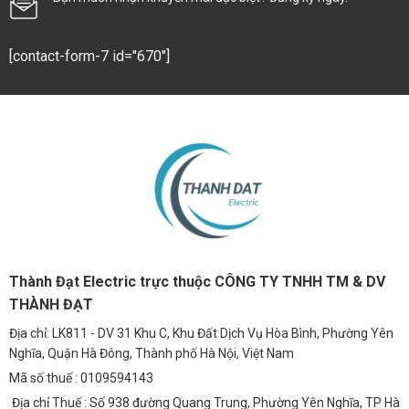
[contact-form-7 id="670"]
Thành Đạt Electric trực thuộc CÔNG TY TNHH TM & DV
THÀNH ĐẠT
Địa chỉ: LK811 - DV 31 Khu C, Khu Đất Dịch Vụ Hòa Bình, Phường Yên
Nghĩa, Quận Hà Đông, Thành phố Hà Nội, Việt Nam
Mã số thuế : 0109594143
Địa chỉ Thuế : Số 938 đường Quang Trung, Phường Yên Nghĩa, TP Hà