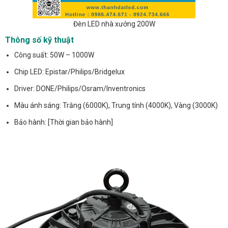
Đèn LED nhà xưởng 200W
Thông số kỹ thuật
Công suất: 50W – 1000W
Chip LED: Epistar/Philips/Bridgelux
Driver: DONE/Philips/Osram/Inventronics
Màu ánh sáng: Trắng (6000K), Trung tính (4000K), Vàng (3000K)
Bảo hành: [Thời gian bảo hành]