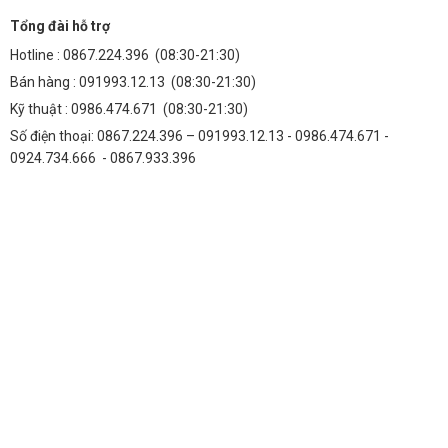
Tổng đài hỗ trợ
Hotline :
0867.224.396
(08:30-21:30)
Bán hàng :
091993.12.13
(08:30-21:30)
Kỹ thuật :
0986.474.671
(08:30-21:30)
Số điện thoại: 0867.224.396 – 091993.12.13 - 0986.474.671 -
0924.734.666 - 0867.933.396