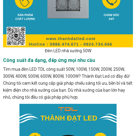
Đèn LED nhà xưởng 50W
Công suất đa dạng, đáp ứng mọi nhu cầu
Tìm mua đèn LED TDL công suất 50W, 100W, 150W, 200W, 250W,
300W, 400W, 500W, 600W, 800W, 1000W? Thành Đạt Led có đầy đủ!
Chúng tôi cam kết cung cấp giải pháp chiếu sáng tối ưu, bền bỉ và tiết
kiệm điện cho nhà xưởng của bạn. Dù nhà xưởng của bạn lớn hay
nhỏ, chúng tôi đều có giải pháp phù hợp.