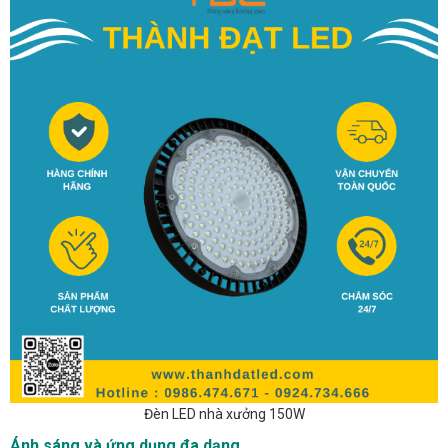
Đèn LED nhà xưởng 150W
Ánh sáng và ứng dụng đa dạng