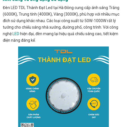
Đèn LED TDL Thành Đạt Led tại Hà Đông cung cấp ánh sáng Trắng
(6000K), Trung tính (4000K), Vàng (3000K), phù hợp với nhiều mục
đích sử dụng khác nhau. Các loại công suất từ 50W-1000W rất lý
tưởng cho chiếu sáng nhà xưởng, đường phố, công trình. Với công
nghệ
LED
hiện đại, đèn mang lại hiệu quả chiếu sáng cao, tiết kiệm
điện năng đáng kể.