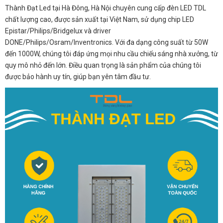
Thành Đạt Led tại Hà Đông, Hà Nội chuyên cung cấp đèn LED TDL
chất lượng cao, được sản xuất tại Việt Nam, sử dụng chip LED
Epistar/Philips/Bridgelux và driver
DONE/Philips/Osram/Inventronics. Với đa dạng công suất từ 50W
đến 1000W, chúng tôi đáp ứng mọi nhu cầu chiếu sáng nhà xưởng, từ
quy mô nhỏ đến lớn. Điều quan trọng là sản phẩm của chúng tôi
được bảo hành uy tín, giúp bạn yên tâm đầu tư.