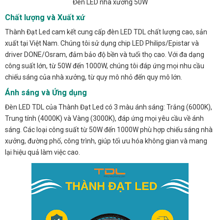
Đèn LED nhà xưởng 50W
Chất lượng và Xuất xứ
Thành Đạt Led cam kết cung cấp đèn LED TDL chất lượng cao, sản
xuất tại Việt Nam. Chúng tôi sử dụng chip LED Philips/Epistar và
driver DONE/Osram, đảm bảo độ bền và tuổi thọ cao. Với đa dạng
công suất lớn, từ 50W đến 1000W, chúng tôi đáp ứng mọi nhu cầu
chiếu sáng của nhà xưởng, từ quy mô nhỏ đến quy mô lớn.
Ánh sáng và Ứng dụng
Đèn LED TDL của Thành Đạt Led có 3 màu ánh sáng: Trắng (6000K),
Trung tính (4000K) và Vàng (3000K), đáp ứng mọi yêu cầu về ánh
sáng. Các loại công suất từ 50W đến 1000W phù hợp chiếu sáng nhà
xưởng, đường phố, công trình, giúp tối ưu hóa không gian và mang
lại hiệu quả làm việc cao.