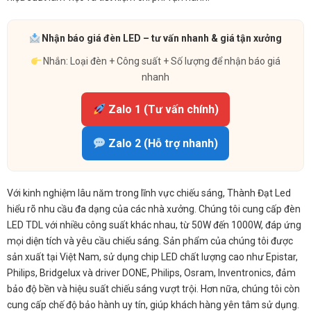
Nhận báo giá đèn LED – tư vấn nhanh & giá tận xưởng
Nhắn: Loại đèn + Công suất + Số lượng để nhận báo giá
nhanh
Zalo 1 (Tư vấn chính)
Zalo 2 (Hỗ trợ nhanh)
Với kinh nghiệm lâu năm trong lĩnh vực chiếu sáng, Thành Đạt Led
hiểu rõ nhu cầu đa dạng của các nhà xưởng. Chúng tôi cung cấp đèn
LED TDL với nhiều công suất khác nhau, từ 50W đến 1000W, đáp ứng
mọi diện tích và yêu cầu chiếu sáng. Sản phẩm của chúng tôi được
sản xuất tại Việt Nam, sử dụng chip LED chất lượng cao như Epistar,
Philips, Bridgelux và driver DONE, Philips, Osram, Inventronics, đảm
bảo độ bền và hiệu suất chiếu sáng vượt trội. Hơn nữa, chúng tôi còn
cung cấp chế độ bảo hành uy tín, giúp khách hàng yên tâm sử dụng.