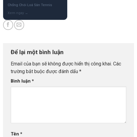
Chống Chói Loá Sân Tennis
Để lại một bình luận
Email của bạn sẽ không được hiển thị công khai.
Các
trường bắt buộc được đánh dấu
*
Bình luận
*
Tên
*