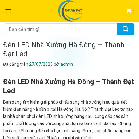
Chuyển
đến
nội
dung
Tìm
kiếm:
Đèn LED Nhà Xưởng Hà Đông – Thành
Đạt Led
Đã đăng trên
27/07/2025
bởi
admin
Đèn LED Nhà Xưởng Hà Đông – Thành Đạt
Led
Bạn đang tìm kiếm giải pháp chiếu sáng nhà xưởng hiệu quả, tiết
kiệm điện năng và bền bỉ tại Hà Đông, Hà Nội? Thành Đạt Led tự hào
là nhà phân phối đèn LED nhà xưởng hàng đầu, cung cấp các sản
phẩm chất lượng cao với công suất lớn và bảo hành dài lâu. Chúng
tôi cam kết mang đến cho bạn ánh sáng tối ưu, góp phần nâng cao
hiệu suất làm việc và tiết kiệm chi phí vận hành.