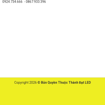
0924.734.666 - 0867.933.396
Copyright 2026 ©
Bản Quyền Thuộc Thành Đạt LED