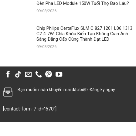
Đèn Pha LED Module 150W Tuổi Thọ Bao Lâu?
09/08/2026
Chip Philips CertaFlux SLM C 827 1201 L06 1313
G2 4-7W: Chìa Khóa Kiến Tạo Không Gian Ánh
Sáng Đẳng Cấp Cùng Thành Đạt LED
09/08/2026
Bạn muốn nhận khuyến mãi đặc biệt? Đăng ký ngay.
[contact-form-7 id="670"]