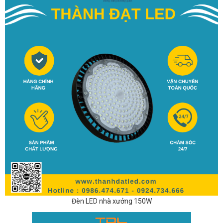
Đèn LED nhà xưởng 150W