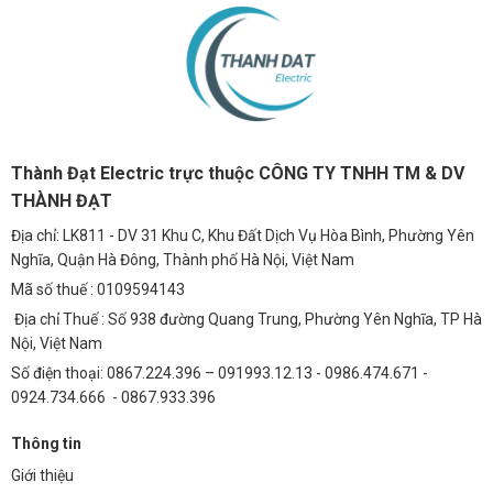
Thành Đạt Electric trực thuộc CÔNG TY TNHH TM & DV
THÀNH ĐẠT
Địa chỉ: LK811 - DV 31 Khu C, Khu Đất Dịch Vụ Hòa Bình, Phường Yên
Nghĩa, Quận Hà Đông, Thành phố Hà Nội, Việt Nam
Mã số thuế : 0109594143
Địa chỉ Thuế : Số 938 đường Quang Trung, Phường Yên Nghĩa, TP Hà
Nội, Việt Nam
Số điện thoại: 0867.224.396 – 091993.12.13 - 0986.474.671 -
0924.734.666 - 0867.933.396
Thông tin
Giới thiệu