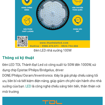
Đèn LED nhà xưởng 100W
Thông số kỹ thuật
Đèn LED TDL Thành Đạt Led có công suất từ 50W đến 1000W, sử
dụng chip Epistar/Philips/Bridgelux, driver
DONE/Philips/Osram/Inventronics. Đây là giải pháp chiếu sáng tối
ưu, bền bỉ và tiết kiệm điện năng, giúp giảm chi phí vận hành cho nhà
xưởng của bạn.
LED
là công nghệ chiếu sáng tiên tiến, thân thiện với
môi trường.