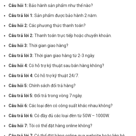
Câu hỏi 1:
Bảo hành sản phẩm như thế nào?
Câu trả lời 1:
Sản phẩm được bảo hành 2 năm.
Câu hỏi 2:
Các phương thức thanh toán?
Câu trả lời 2:
Thanh toán trực tiếp hoặc chuyển khoản.
Câu hỏi 3:
Thời gian giao hàng?
Câu trả lời 3:
Thời gian giao hàng từ 2-3 ngày.
Câu hỏi 4:
Có hỗ trợ kỹ thuật sau bán hàng không?
Câu trả lời 4:
Có hỗ trợ kỹ thuật 24/7.
Câu hỏi 5:
Chính sách đổi trả hàng?
Câu trả lời 5:
Đổi trả trong vòng 7 ngày.
Câu hỏi 6:
Các loại đèn có công suất khác nhau không?
Câu trả lời 6:
Có đầy đủ các loại đèn từ 50W – 1000W.
Câu hỏi 7:
Tôi có thể đặt hàng online không?
Câu trả lời 7:
Có thể đặt hàng online qua website hoặc liên hệ