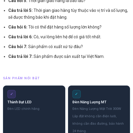
Câu hỏi 5:
Thời gian giao hàng là bao lâu?
Câu trả lời 5:
Thời gian giao hàng tùy thuộc vào vị trí và số lượng,
sẽ được thông báo khi đặt hàng.
Câu hỏi 6:
Tôi có thể đặt hàng số lượng lớn không?
Câu trả lời 6:
Có, vui lòng liên hệ để có giá tốt nhất.
Câu hỏi 7:
Sản phẩm có xuất xứ từ đâu?
Câu trả lời 7:
Sản phẩm được sản xuất tại Việt Nam.
SẢN PHẨM NỔI BẬT
✓
✓
Thành Đạt LED
Đèn Năng Lượng MT
Đèn LED chính hãng
Đèn Năng Lượng Mặt Trời 300W
Lắp đặt không cần điện lưới,
không cần đào đường, bảo hành
24 tháng.