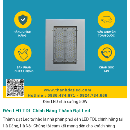
Đèn LED nhà xưởng 50W
Đèn LED TDL Chính Hãng Thành Đạt Led
Thành Đạt Led tự hào là nhà phân phối đèn LED TDL chính hãng tại
Hà Đông, Hà Nội. Chúng tôi cam kết mang đến cho khách hàng