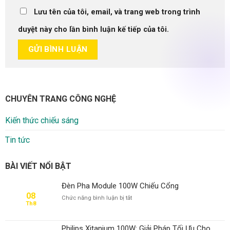
Lưu tên của tôi, email, và trang web trong trình
duyệt này cho lần bình luận kế tiếp của tôi.
CHUYÊN TRANG CÔNG NGHỆ
Kiến thức chiếu sáng
Tin tức
BÀI VIẾT NỔI BẬT
Đèn Pha Module 100W Chiếu Cổng
08
ở
Chức năng bình luận bị tắt
Th8
Đèn
Pha
Module
Philips Xitanium 100W: Giải Pháp Tối Ưu Cho