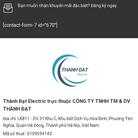
Bạn muốn nhận khuyến mãi đặc biệt? Đăng ký ngay.
[contact-form-7 id="670"]
Thành Đạt Electric trực thuộc CÔNG TY TNHH TM & DV
THÀNH ĐẠT
Địa chỉ: LK811 - DV 31 Khu C, Khu Đất Dịch Vụ Hòa Bình, Phường Yên
Nghĩa, Quận Hà Đông, Thành phố Hà Nội, Việt Nam
Mã số thuế : 0109594143