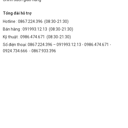
Tổng đài hỗ trợ
Hotline :
0867.224.396
(08:30-21:30)
Bán hàng :
091993.12.13
(08:30-21:30)
Kỹ thuật :
0986.474.671
(08:30-21:30)
Số điện thoại: 0867.224.396 – 091993.12.13 - 0986.474.671 -
0924.734.666 - 0867.933.396