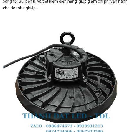
sáng tối ưu, bền bỉ và tiết kiệm điện năng, giúp giảm chi phí vận hành
cho doanh nghiệp.