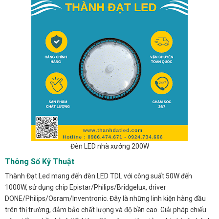
Đèn LED nhà xưởng 200W
Thông Số Kỹ Thuật
Thành Đạt Led mang đến đèn LED TDL với công suất 50W đến
1000W, sử dụng chip Epistar/Philips/Bridgelux, driver
DONE/Philips/Osram/Inventronic. Đây là những linh kiện hàng đầu
trên thị trường, đảm bảo chất lượng và độ bền cao. Giải pháp chiếu