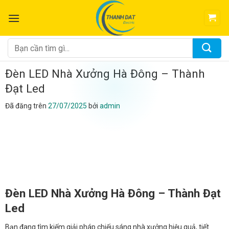
Chuyển
đến
nội
dung
Tìm
kiếm:
Đèn LED Nhà Xưởng Hà Đông – Thành
Đạt Led
Đã đăng trên
27/07/2025
bởi
admin
Đèn LED Nhà Xưởng Hà Đông – Thành Đạt
Led
Bạn đang tìm kiếm giải pháp chiếu sáng nhà xưởng hiệu quả, tiết