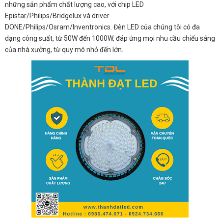
những sản phẩm chất lượng cao, với chip LED
Epistar/Philips/Bridgelux và driver
DONE/Philips/Osram/Inventronics. Đèn LED của chúng tôi có đa
dạng công suất, từ 50W đến 1000W, đáp ứng mọi nhu cầu chiếu sáng
của nhà xưởng, từ quy mô nhỏ đến lớn.