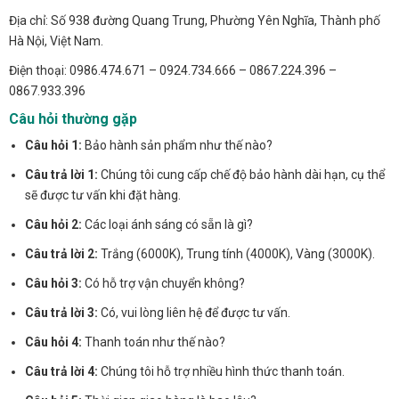
Địa chỉ: Số 938 đường Quang Trung, Phường Yên Nghĩa, Thành phố
Hà Nội, Việt Nam.
Điện thoại: 0986.474.671 – 0924.734.666 – 0867.224.396 –
0867.933.396
Câu hỏi thường gặp
Câu hỏi 1:
Bảo hành sản phẩm như thế nào?
Câu trả lời 1:
Chúng tôi cung cấp chế độ bảo hành dài hạn, cụ thể
sẽ được tư vấn khi đặt hàng.
Câu hỏi 2:
Các loại ánh sáng có sẵn là gì?
Câu trả lời 2:
Trắng (6000K), Trung tính (4000K), Vàng (3000K).
Câu hỏi 3:
Có hỗ trợ vận chuyển không?
Câu trả lời 3:
Có, vui lòng liên hệ để được tư vấn.
Câu hỏi 4:
Thanh toán như thế nào?
Câu trả lời 4:
Chúng tôi hỗ trợ nhiều hình thức thanh toán.