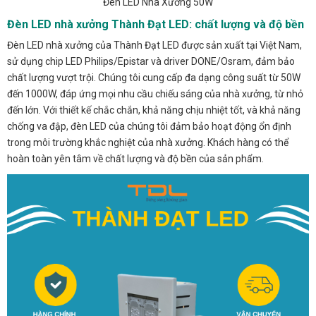
Đèn LED Nhà Xưởng 50W
Đèn LED nhà xưởng Thành Đạt LED: chất lượng và độ bền
Đèn LED nhà xưởng của Thành Đạt LED được sản xuất tại Việt Nam,
sử dụng chip LED Philips/Epistar và driver DONE/Osram, đảm bảo
chất lượng vượt trội. Chúng tôi cung cấp đa dạng công suất từ 50W
đến 1000W, đáp ứng mọi nhu cầu chiếu sáng của nhà xưởng, từ nhỏ
đến lớn. Với thiết kế chắc chắn, khả năng chịu nhiệt tốt, và khả năng
chống va đập, đèn LED của chúng tôi đảm bảo hoạt động ổn định
trong môi trường khắc nghiệt của nhà xưởng. Khách hàng có thể
hoàn toàn yên tâm về chất lượng và độ bền của sản phẩm.