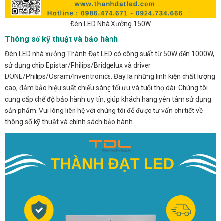
Đèn LED Nhà Xưởng 150W
Thông số kỹ thuật và bảo hành
Đèn LED nhà xưởng Thành Đạt LED có công suất từ 50W đến 1000W,
sử dụng chip Epistar/Philips/Bridgelux và driver
DONE/Philips/Osram/Inventronics. Đây là những linh kiện chất lượng
cao, đảm bảo hiệu suất chiếu sáng tối ưu và tuổi thọ dài. Chúng tôi
cung cấp chế độ bảo hành uy tín, giúp khách hàng yên tâm sử dụng
sản phẩm. Vui lòng liên hệ với chúng tôi để được tư vấn chi tiết về
thông số kỹ thuật và chính sách bảo hành.