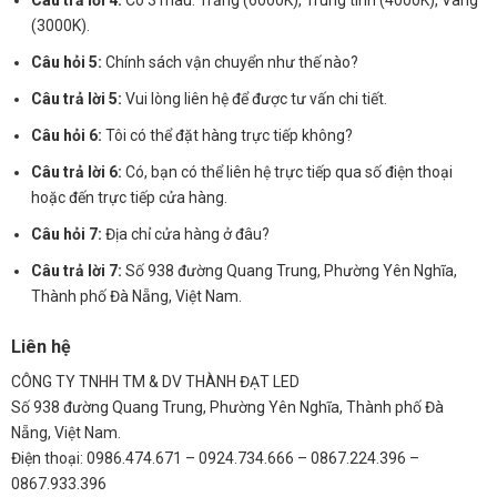
Câu trả lời 4:
Có 3 màu: Trắng (6000K), Trung tính (4000K), Vàng
(3000K).
Câu hỏi 5:
Chính sách vận chuyển như thế nào?
Câu trả lời 5:
Vui lòng liên hệ để được tư vấn chi tiết.
Câu hỏi 6:
Tôi có thể đặt hàng trực tiếp không?
Câu trả lời 6:
Có, bạn có thể liên hệ trực tiếp qua số điện thoại
hoặc đến trực tiếp cửa hàng.
Câu hỏi 7:
Địa chỉ cửa hàng ở đâu?
Câu trả lời 7:
Số 938 đường Quang Trung, Phường Yên Nghĩa,
Thành phố Đà Nẵng, Việt Nam.
Liên hệ
CÔNG TY TNHH TM & DV THÀNH ĐẠT LED
Số 938 đường Quang Trung, Phường Yên Nghĩa, Thành phố Đà
Nẵng, Việt Nam.
Điện thoại: 0986.474.671 – 0924.734.666 – 0867.224.396 –
0867.933.396