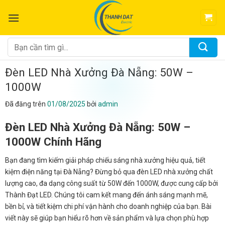
Chuyển
đến
nội
dung
Tìm
kiếm:
Đèn LED Nhà Xưởng Đà Nẵng: 50W –
1000W
Đã đăng trên
01/08/2025
bởi
admin
Đèn LED Nhà Xưởng Đà Nẵng: 50W –
1000W Chính Hãng
Bạn đang tìm kiếm giải pháp chiếu sáng nhà xưởng hiệu quả, tiết
kiệm điện năng tại Đà Nẵng? Đừng bỏ qua đèn LED nhà xưởng chất
lượng cao, đa dạng công suất từ 50W đến 1000W, được cung cấp bởi
Thành Đạt LED. Chúng tôi cam kết mang đến ánh sáng mạnh mẽ,
bền bỉ, và tiết kiệm chi phí vận hành cho doanh nghiệp của bạn. Bài
viết này sẽ giúp bạn hiểu rõ hơn về sản phẩm và lựa chọn phù hợp