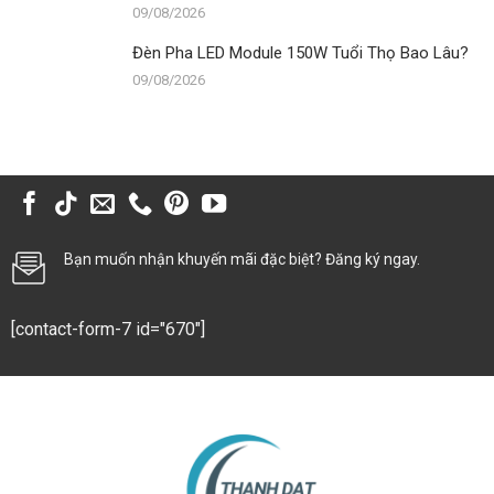
09/08/2026
Đèn Pha LED Module 150W Tuổi Thọ Bao Lâu?
09/08/2026
Bạn muốn nhận khuyến mãi đặc biệt? Đăng ký ngay.
[contact-form-7 id="670"]