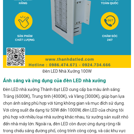
Đèn LED Nhà Xưởng 100W
Ánh sáng và ứng dụng của đèn LED nhà xưởng
Đèn LED nhà xưởng Thành Đạt LED cung cấp ba màu ánh sáng:
Trắng (6000K), Trung tính (4000K), và Vàng (3000K), giúp bạn lựa
chọn ánh sáng phù hợp với từng không gian và mục đích sử dụng.
Với công suất đa dạng từ 50W đến 1000W, đèn LED của chúng tôi
phù hợp với nhiều loại nhà xưởng khác nhau, từ xưởng sản xuất nhỏ
đến nhà máy lớn. Ngoài ra, đèn LED còn được ứng dụng rộng rãi
trong chiếu sáng đường phố, công trình công cộng, và các khu vực