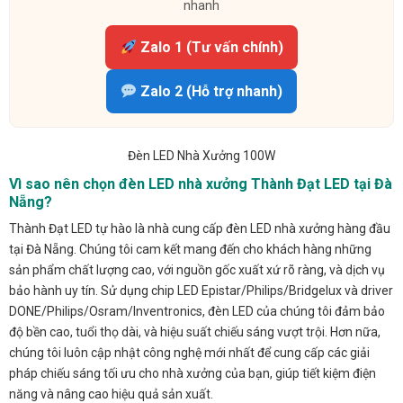
nhanh
Zalo 1 (Tư vấn chính)
Zalo 2 (Hỗ trợ nhanh)
Đèn LED Nhà Xưởng 100W
Vì sao nên chọn đèn LED nhà xưởng Thành Đạt LED tại Đà
Nẵng?
Thành Đạt LED tự hào là nhà cung cấp đèn LED nhà xưởng hàng đầu
tại Đà Nẵng. Chúng tôi cam kết mang đến cho khách hàng những
sản phẩm chất lượng cao, với nguồn gốc xuất xứ rõ ràng, và dịch vụ
bảo hành uy tín. Sử dụng chip LED Epistar/Philips/Bridgelux và driver
DONE/Philips/Osram/Inventronics, đèn LED của chúng tôi đảm bảo
độ bền cao, tuổi thọ dài, và hiệu suất chiếu sáng vượt trội. Hơn nữa,
chúng tôi luôn cập nhật công nghệ mới nhất để cung cấp các giải
pháp chiếu sáng tối ưu cho nhà xưởng của bạn, giúp tiết kiệm điện
năng và nâng cao hiệu quả sản xuất.