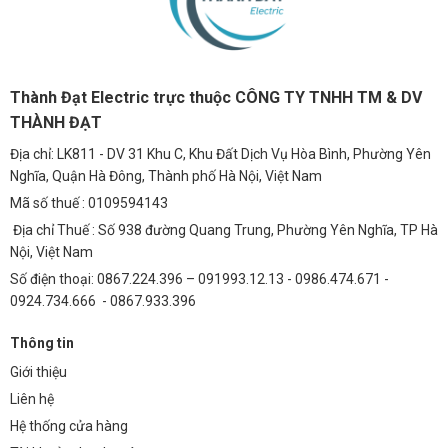
Thành Đạt Electric trực thuộc CÔNG TY TNHH TM & DV
THÀNH ĐẠT
Địa chỉ: LK811 - DV 31 Khu C, Khu Đất Dịch Vụ Hòa Bình, Phường Yên
Nghĩa, Quận Hà Đông, Thành phố Hà Nội, Việt Nam
Mã số thuế : 0109594143
Địa chỉ Thuế : Số 938 đường Quang Trung, Phường Yên Nghĩa, TP Hà
Nội, Việt Nam
Số điện thoại: 0867.224.396 – 091993.12.13 - 0986.474.671 -
0924.734.666 - 0867.933.396
Thông tin
Giới thiệu
Liên hệ
Hệ thống cửa hàng