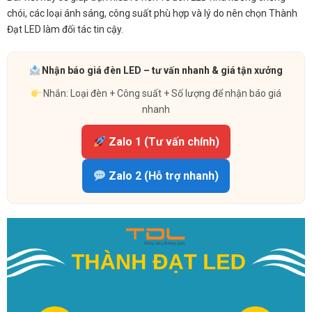
chói, các loại ánh sáng, công suất phù hợp và lý do nên chọn Thành
Đạt LED làm đối tác tin cậy.
Nhận báo giá đèn LED – tư vấn nhanh & giá tận xưởng
Nhắn: Loại đèn + Công suất + Số lượng để nhận báo giá
nhanh
Zalo 1 (Tư vấn chính)
Zalo 2 (Hỗ trợ nhanh)