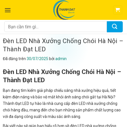
Chuyển
đến
nội
dung
Tìm
kiếm:
Đèn LED Nhà Xưởng Chống Chói Hà Nội –
Thành Đạt LED
Đã đăng trên
30/07/2025
bởi
admin
Đèn LED Nhà Xưởng Chống Chói Hà Nội –
Thành Đạt LED
Bạn đang tìm kiếm giải pháp chiếu sáng nhà xưởng hiệu quả, tiết
kiệm điện năng và bảo vệ mắt khỏi ánh sáng chói gắt tại Hà Nội?
Thành Đạt LED tự hào là nhà cung cấp đèn LED nhà xưởng chống
chói hàng đầu, mang đến cho bạn những sản phẩm chất lượng cao
với đa dạng công suất và màu sắc ánh sáng.
Bài viết này sẽ giúp bạn hiểu rõ hơn về đèn LED nhà xưởng chống