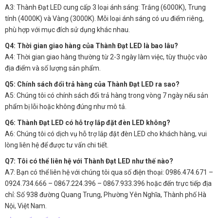
A3: Thành Đạt LED cung cấp 3 loại ánh sáng: Trắng (6000K), Trung
tính (4000K) và Vàng (3000K). Mỗi loại ánh sáng có ưu điểm riêng,
phù hợp với mục đích sử dụng khác nhau.
Q4: Thời gian giao hàng của Thành Đạt LED là bao lâu?
A4: Thời gian giao hàng thường từ 2-3 ngày làm việc, tùy thuộc vào
địa điểm và số lượng sản phẩm.
Q5: Chính sách đổi trả hàng của Thành Đạt LED ra sao?
A5: Chúng tôi có chính sách đổi trả hàng trong vòng 7 ngày nếu sản
phẩm bị lỗi hoặc không đúng như mô tả.
Q6: Thành Đạt LED có hỗ trợ lắp đặt đèn LED không?
A6: Chúng tôi có dịch vụ hỗ trợ lắp đặt đèn LED cho khách hàng, vui
lòng liên hệ để được tư vấn chi tiết.
Q7: Tôi có thể liên hệ với Thành Đạt LED như thế nào?
A7: Bạn có thể liên hệ với chúng tôi qua số điện thoại: 0986.474.671 –
0924.734.666 – 0867.224.396 – 0867.933.396 hoặc đến trực tiếp địa
chỉ: Số 938 đường Quang Trung, Phường Yên Nghĩa, Thành phố Hà
Nội, Việt Nam.