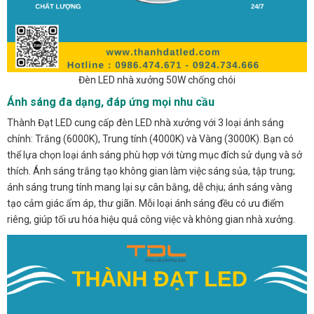
Đèn LED nhà xưởng 50W chống chói
Ánh sáng đa dạng, đáp ứng mọi nhu cầu
Thành Đạt LED cung cấp đèn LED nhà xưởng với 3 loại ánh sáng
chính: Trắng (6000K), Trung tính (4000K) và Vàng (3000K). Bạn có
thể lựa chọn loại ánh sáng phù hợp với từng mục đích sử dụng và sở
thích. Ánh sáng trắng tạo không gian làm việc sáng sủa, tập trung;
ánh sáng trung tính mang lại sự cân bằng, dễ chịu; ánh sáng vàng
tạo cảm giác ấm áp, thư giãn. Mỗi loại ánh sáng đều có ưu điểm
riêng, giúp tối ưu hóa hiệu quả công việc và không gian nhà xưởng.