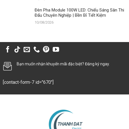
Đèn Pha Module 100W LED: Chiếu Sáng Sân Thi
Đấu Chuyên Nghiệp | Bền Bỉ Tiết Kiệm
10/08/2026
Bạn muốn nhận khuyến mãi đặc biệt? Đăng ký ngay.
[contact-form-7 id="670"]