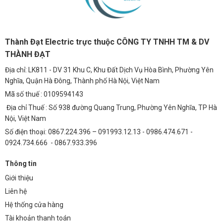
Thành Đạt Electric trực thuộc CÔNG TY TNHH TM & DV
THÀNH ĐẠT
Địa chỉ: LK811 - DV 31 Khu C, Khu Đất Dịch Vụ Hòa Bình, Phường Yên
Nghĩa, Quận Hà Đông, Thành phố Hà Nội, Việt Nam
Mã số thuế : 0109594143
Địa chỉ Thuế : Số 938 đường Quang Trung, Phường Yên Nghĩa, TP Hà
Nội, Việt Nam
Số điện thoại: 0867.224.396 – 091993.12.13 - 0986.474.671 -
0924.734.666 - 0867.933.396
Thông tin
Giới thiệu
Liên hệ
Hệ thống cửa hàng
Tài khoản thanh toán