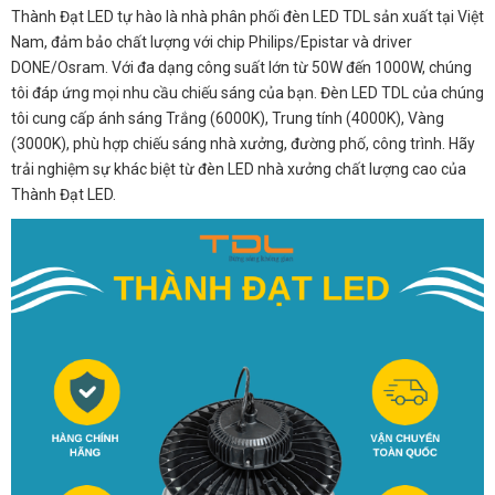
Thành Đạt LED tự hào là nhà phân phối đèn LED TDL sản xuất tại Việt
Nam, đảm bảo chất lượng với chip Philips/Epistar và driver
DONE/Osram. Với đa dạng công suất lớn từ 50W đến 1000W, chúng
tôi đáp ứng mọi nhu cầu chiếu sáng của bạn. Đèn LED TDL của chúng
tôi cung cấp ánh sáng Trắng (6000K), Trung tính (4000K), Vàng
(3000K), phù hợp chiếu sáng nhà xưởng, đường phố, công trình. Hãy
trải nghiệm sự khác biệt từ đèn LED nhà xưởng chất lượng cao của
Thành Đạt LED.